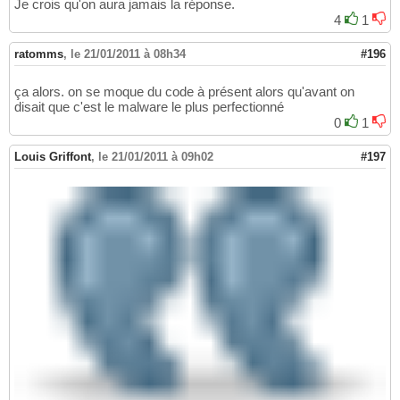
Je crois qu'on aura jamais la réponse.
4
1
ratomms
,
le 21/01/2011 à 08h34
#196
ça alors. on se moque du code à présent alors qu'avant on
disait que c'est le malware le plus perfectionné
0
1
Louis Griffont
,
le 21/01/2011 à 09h02
#197