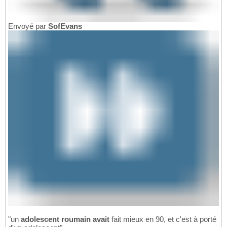
Envoyé par
SofEvans
"un
adolescent roumain avait
fait mieux en 90, et c'est à porté