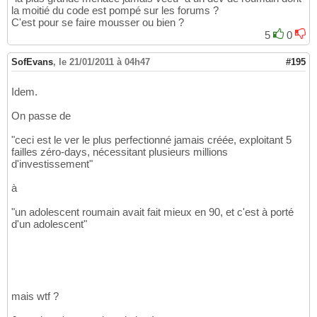
la moitié du code est pompé sur les forums ?
C'est pour se faire mousser ou bien ?
5
0
SofEvans
,
le 21/01/2011 à 04h47
#195
Idem.
On passe de
"ceci est le ver le plus perfectionné jamais créée, exploitant 5
failles zéro-days, nécessitant plusieurs millions
d'investissement"
à
"un adolescent roumain avait fait mieux en 90, et c'est à porté
d'un adolescent"
mais wtf ?