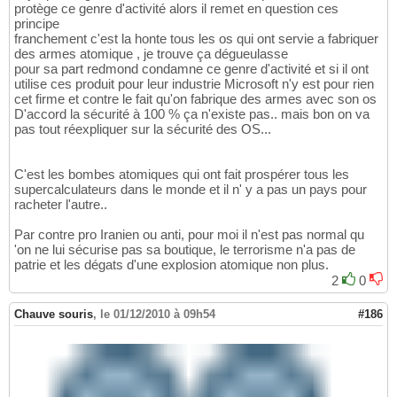
protège ce genre d'activité alors il remet en question ces
principe
franchement c'est la honte tous les os qui ont servie a fabriquer
des armes atomique , je trouve ça dégueulasse
pour sa part redmond condamne ce genre d'activité et si il ont
utilise ces produit pour leur industrie Microsoft n'y est pour rien
cet firme et contre le fait qu'on fabrique des armes avec son os
D'accord la sécurité à 100 % ça n'existe pas.. mais bon on va
pas tout réexpliquer sur la sécurité des OS...
C'est les bombes atomiques qui ont fait prospérer tous les
supercalculateurs dans le monde et il n' y a pas un pays pour
racheter l'autre..
Par contre pro Iranien ou anti, pour moi il n'est pas normal qu
'on ne lui sécurise pas sa boutique, le terrorisme n'a pas de
patrie et les dégats d'une explosion atomique non plus.
2
0
Chauve souris
,
le 01/12/2010 à 09h54
#186