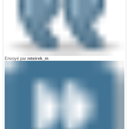
Envoyé par
mteirek_m