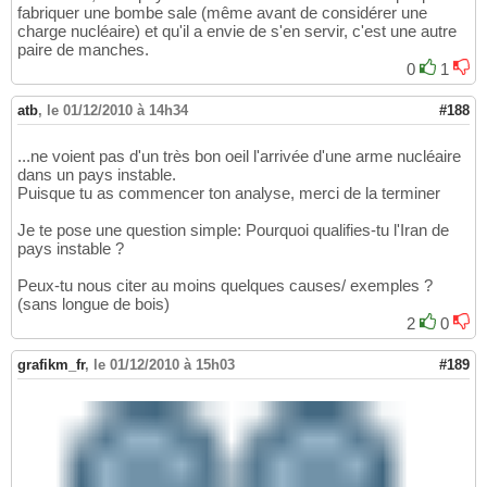
fabriquer une bombe sale (même avant de considérer une
charge nucléaire) et qu'il a envie de s'en servir, c'est une autre
paire de manches.
0
1
atb
,
le 01/12/2010 à 14h34
#188
...ne voient pas d'un très bon oeil l'arrivée d'une arme nucléaire
dans un pays instable.
Puisque tu as commencer ton analyse, merci de la terminer
Je te pose une question simple: Pourquoi qualifies-tu l'Iran de
pays instable ?
Peux-tu nous citer au moins quelques causes/ exemples ?
(sans longue de bois)
2
0
grafikm_fr
,
le 01/12/2010 à 15h03
#189