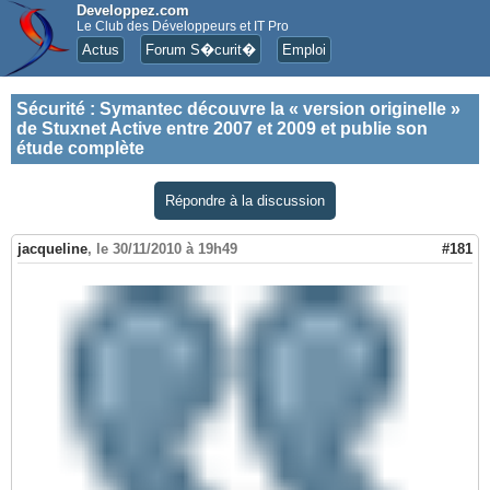
Developpez.com
Le Club des Développeurs et IT Pro
Actus
Forum S�curit�
Emploi
Sécurité
:
Symantec découvre la « version originelle »
de Stuxnet Active entre 2007 et 2009 et publie son
étude complète
Répondre à la discussion
jacqueline
,
le 30/11/2010 à 19h49
#181