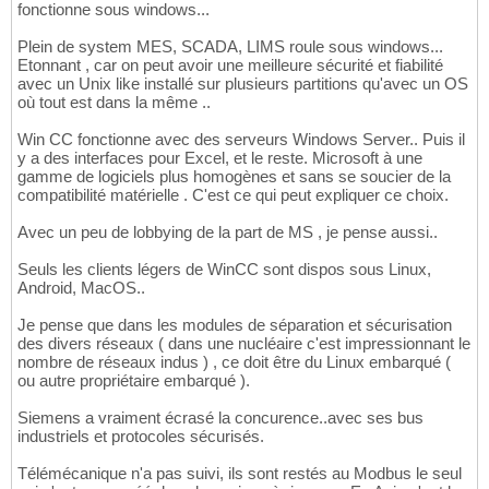
fonctionne sous windows...
Plein de system MES, SCADA, LIMS roule sous windows...
Etonnant , car on peut avoir une meilleure sécurité et fiabilité
avec un Unix like installé sur plusieurs partitions qu'avec un OS
où tout est dans la même ..
Win CC fonctionne avec des serveurs Windows Server.. Puis il
y a des interfaces pour Excel, et le reste. Microsoft à une
gamme de logiciels plus homogènes et sans se soucier de la
compatibilité matérielle . C'est ce qui peut expliquer ce choix.
Avec un peu de lobbying de la part de MS , je pense aussi..
Seuls les clients légers de WinCC sont dispos sous Linux,
Android, MacOS..
Je pense que dans les modules de séparation et sécurisation
des divers réseaux ( dans une nucléaire c'est impressionnant le
nombre de réseaux indus ) , ce doit être du Linux embarqué (
ou autre propriétaire embarqué ).
Siemens a vraiment écrasé la concurence..avec ses bus
industriels et protocoles sécurisés.
Télémécanique n'a pas suivi, ils sont restés au Modbus le seul