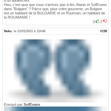
d'un adolescent"
Heu, c'est quoi que vous n'arrivez pas à lire, Alanis et SofEvans
dans "Bulgare" ? Parce que, pour votre gouverne, un Bulgare
est un habitant de la BULGARIE et un Roumain, un habitant de
la ROUMANIE !
3
2
Neko
,
le 21/01/2011 à 11h48
#198
Envoyé par
SofEvans