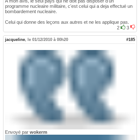
A mon avis, le seul pays qui ne doit pas disposer d'un
programme nucleaire militaire, c'est celui qui a deja effectué un
bombardement nucleaire.
Celui qui donne des leçons aux autres et ne les applique pas.
2
3
jacqueline
,
le 01/12/2010 à 00h20
#185
Envoyé par
wokerm