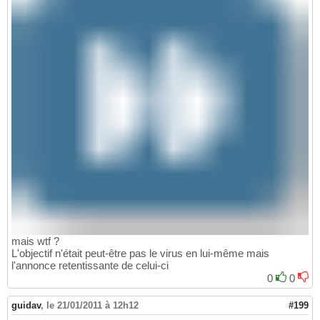
mais wtf ?
L'objectif n'était peut-être pas le virus en lui-même mais
l'annonce retentissante de celui-ci
0
0
guidav
,
le 21/01/2011 à 12h12
#199