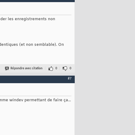
mander les enregistrements non
dentiques (et non semblable). On
Répondre avec citation
0
0
#7
amme windev permettant de faire ça...