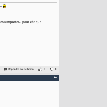
..
esAImporter... pour chaque
Répondre avec citation
0
0
#4