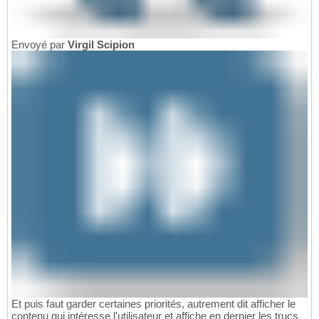
Envoyé par
Virgil Scipion
Et puis faut garder certaines priorités, autrement dit afficher le
contenu qui intéresse l'utilisateur et affiche en dernier les trucs