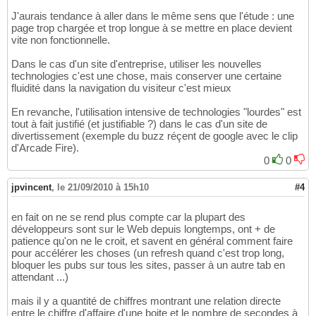
J'aurais tendance à aller dans le même sens que l'étude : une
page trop chargée et trop longue à se mettre en place devient
vite non fonctionnelle.
Dans le cas d'un site d'entreprise, utiliser les nouvelles
technologies c'est une chose, mais conserver une certaine
fluidité dans la navigation du visiteur c'est mieux
En revanche, l'utilisation intensive de technologies "lourdes" est
tout à fait justifié (et justifiable ?) dans le cas d'un site de
divertissement (exemple du buzz réçent de google avec le clip
d'Arcade Fire).
0
0
jpvincent
,
le 21/09/2010 à 15h10
#4
en fait on ne se rend plus compte car la plupart des
développeurs sont sur le Web depuis longtemps, ont + de
patience qu'on ne le croit, et savent en général comment faire
pour accélérer les choses (un refresh quand c'est trop long,
bloquer les pubs sur tous les sites, passer à un autre tab en
attendant ...)
mais il y a quantité de chiffres montrant une relation directe
entre le chiffre d'affaire d'une boite et le nombre de secondes à