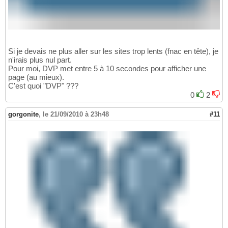
Si je devais ne plus aller sur les sites trop lents (fnac en tête), je
n'irais plus nul part.
Pour moi, DVP met entre 5 à 10 secondes pour afficher une
page (au mieux).
C'est quoi "DVP" ???
0
2
gorgonite
,
le 21/09/2010 à 23h48
#11