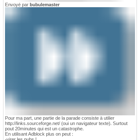
Envoyé par
bubulemaster
Pour ma part, une partie de la parade consiste à utilier
http://links.sourceforge.net/ (oui un navigateur texte). Surtout
pout 20minutes qui est un catastrophe.
En utilisant Adblock plus on peut :
-virer les pubs !