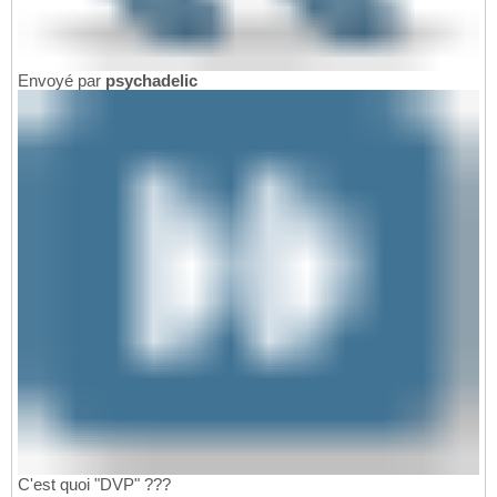
Envoyé par
psychadelic
C'est quoi "DVP" ???