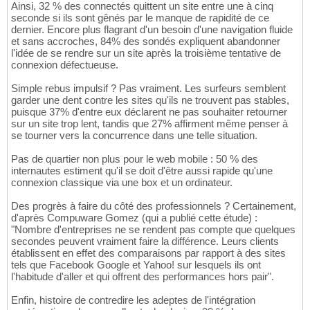
Ainsi, 32 % des connectés quittent un site entre une à cinq
seconde si ils sont gênés par le manque de rapidité de ce
dernier. Encore plus flagrant d'un besoin d'une navigation fluide
et sans accroches, 84% des sondés expliquent abandonner
l'idée de se rendre sur un site après la troisième tentative de
connexion défectueuse.
Simple rebus impulsif ? Pas vraiment. Les surfeurs semblent
garder une dent contre les sites qu'ils ne trouvent pas stables,
puisque 37% d'entre eux déclarent ne pas souhaiter retourner
sur un site trop lent, tandis que 27% affirment même penser à
se tourner vers la concurrence dans une telle situation.
Pas de quartier non plus pour le web mobile : 50 % des
internautes estiment qu'il se doit d'être aussi rapide qu'une
connexion classique via une box et un ordinateur.
Des progrès à faire du côté des professionnels ? Certainement,
d'après Compuware Gomez (qui a publié cette étude) :
"Nombre d'entreprises ne se rendent pas compte que quelques
secondes peuvent vraiment faire la différence. Leurs clients
établissent en effet des comparaisons par rapport à des sites
tels que Facebook Google et Yahoo! sur lesquels ils ont
l'habitude d'aller et qui offrent des performances hors pair".
Enfin, histoire de contredire les adeptes de l'intégration