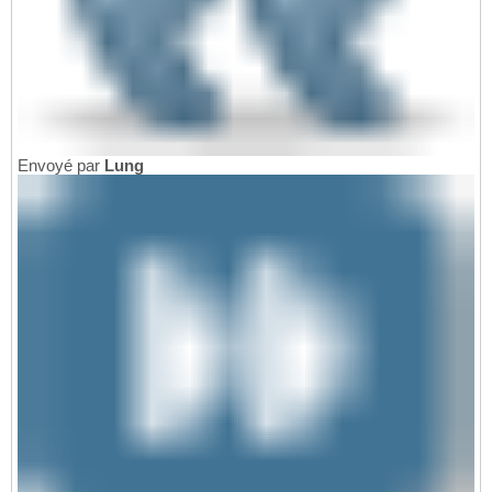
Envoyé par
Lung