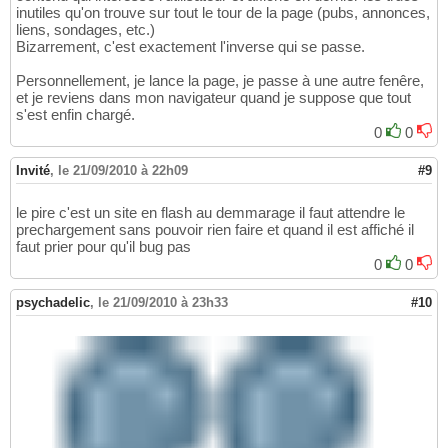
inutiles qu'on trouve sur tout le tour de la page (pubs, annonces,
liens, sondages, etc.)
Bizarrement, c'est exactement l'inverse qui se passe.
Personnellement, je lance la page, je passe à une autre fenêre,
et je reviens dans mon navigateur quand je suppose que tout
s'est enfin chargé.
0
0
Invité
,
le 21/09/2010 à 22h09
#9
le pire c'est un site en flash au demmarage il faut attendre le
prechargement sans pouvoir rien faire et quand il est affiché il
faut prier pour qu'il bug pas
0
0
psychadelic
,
le 21/09/2010 à 23h33
#10