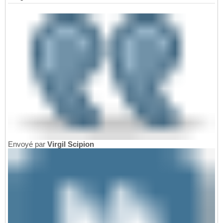
Envoyé par
Virgil Scipion