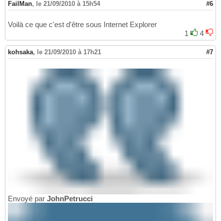
FailMan
,
le 21/09/2010 à 15h54
#6
Voilà ce que c'est d'être sous Internet Explorer
1
4
kohsaka
,
le 21/09/2010 à 17h21
#7
Envoyé par
JohnPetrucci