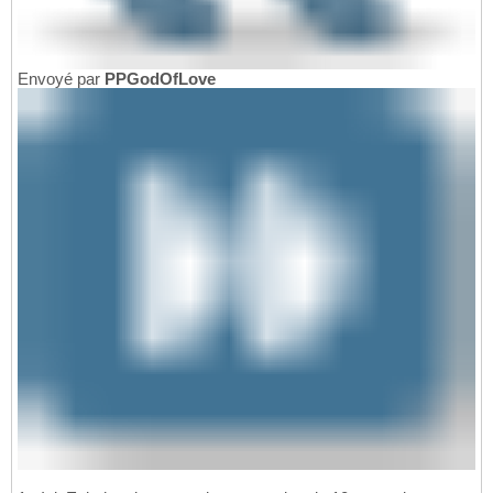
Envoyé par
PPGodOfLove