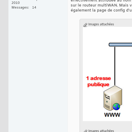
effectivement attribuée au nom 
2010
sur le routeur multiWAN. Mais vo
Messages
14
également la page de config d'u
Images attachées
Images attachées