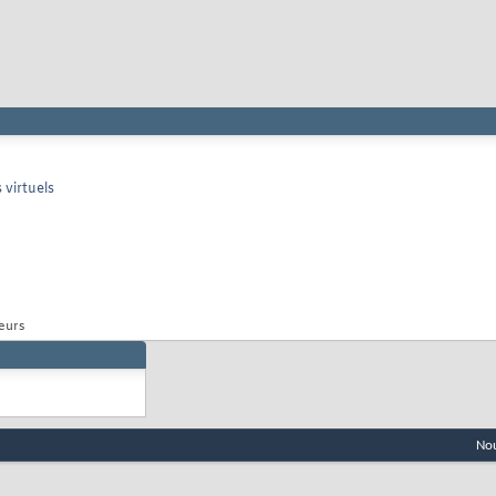
 virtuels
veurs
Nou