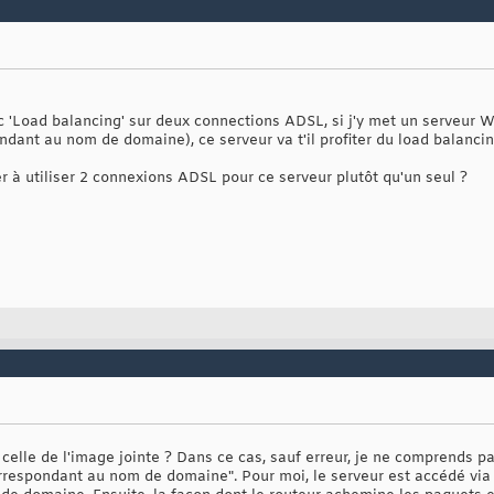
c 'Load balancing' sur deux connections ADSL, si j'y met un serveur W
dant au nom de domaine), ce serveur va t'il profiter du load balanci
r à utiliser 2 connexions ADSL pour ce serveur plutôt qu'un seul ?
 celle de l'image jointe ? Dans ce cas, sauf erreur, je ne comprends pa
respondant au nom de domaine". Pour moi, le serveur est accédé via 