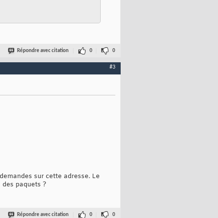
Répondre avec citation
0
0
#3
s demandes sur cette adresse. Le
n des paquets ?
Répondre avec citation
0
0