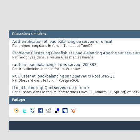
Discussions similaires
Authentification et load balancing de serveurs Tomcat
Par snipeurcoq dans le forum Tomcat et TomEE
Problème Clustering Glassfish et Load-Balancing Apache sur serveurs
Par neophyse dans le forum Glassfish et Payara
routeur load balancing et dns serveur 2008R2
Par travailmichel dans le forum Windows
PGCluster et load-balancing sur 2 serveurs PostGreSQL
Par Shepard dans le forum PostgreSQL
[Load balancing] Quel serveur de retour ?
Par ruready dans le forum Plateformes (Java EE, Jakarta EE, Spring) et Ser
Partager