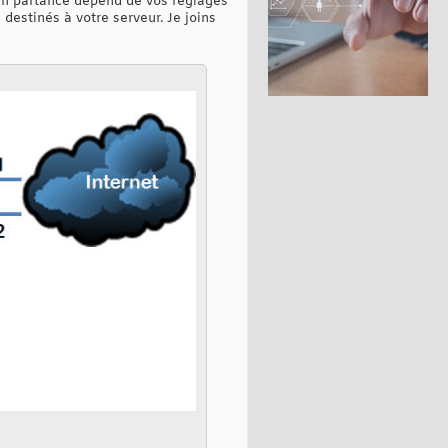
 en partance dépend de vos réglages
destinés à votre serveur. Je joins