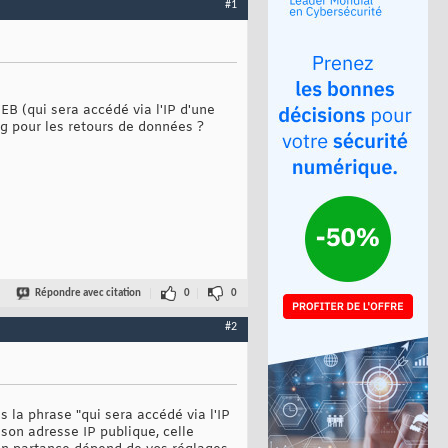
#1
EB (qui sera accédé via l'IP d'une
ng pour les retours de données ?
Répondre avec citation
0
0
#2
s la phrase "qui sera accédé via l'IP
son adresse IP publique, celle