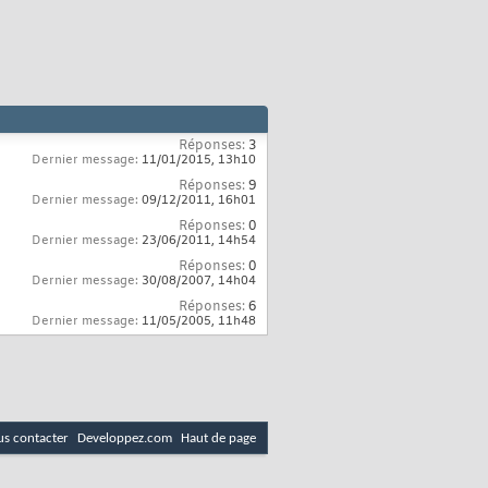
Réponses:
3
Dernier message:
11/01/2015,
13h10
Réponses:
9
Dernier message:
09/12/2011,
16h01
Réponses:
0
Dernier message:
23/06/2011,
14h54
Réponses:
0
Dernier message:
30/08/2007,
14h04
Réponses:
6
Dernier message:
11/05/2005,
11h48
s contacter
Developpez.com
Haut de page