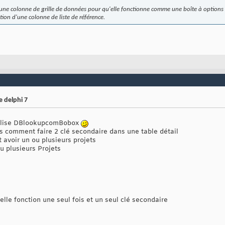
ne colonne de grille de données pour qu'elle fonctionne comme une boîte à options de
tion d'une colonne de liste de référence.
delphi 7
tilise DBlookupcomBobox
s comment faire 2 clé secondaire dans une table détail
 avoir un ou plusieurs projets
ou plusieurs Projets
lle fonction une seul fois et un seul clé secondaire