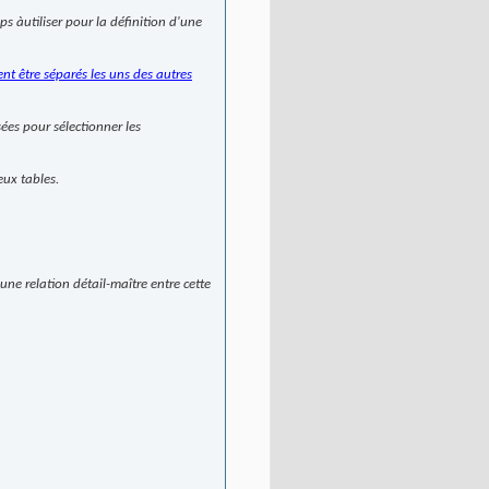
ps àutiliser pour la définition d'une
t être séparés les uns des autres
ées pour sélectionner les
eux tables.
ne relation détail-maître entre cette