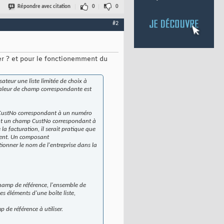
Répondre avec citation
0
0
#2
er ? et pour le fonctionemment du
ateur une liste limitée de choix à
a valeur de champ correspondante est
 CustNo correspondant à un numéro
ient un champ CustNo correspondant à
la facturation, il serait pratique que
lient. Un composant
ionner le nom de l'entreprise dans la
champ de référence, l'ensemble de
es éléments d'une boîte liste,
 de référence à utiliser.