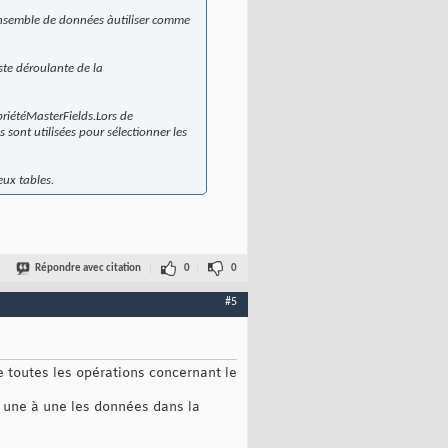
ensemble de données àutiliser comme
ste déroulante de la
opriétéMasterFields.Lors de
sont utilisées pour sélectionner les
eux tables.
Répondre avec citation
0
0
#5
e toutes les opérations concernant le
t une à une les données dans la