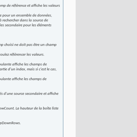
mp de référence et affiche les valeurs
ce pour un ensemble de données,
à rechercher dans la source de
es secondaire pour les éléments
amp choisi ne doit pas être un champ
oulez référencer les valeurs.
roulante affiche les champs de
tie d'un index, mais si c'est le cas,
roulante affiche les champs de
vés d'une source secondaire et affiche
owCount. La hauteur de la boîte liste
DropDownRows.