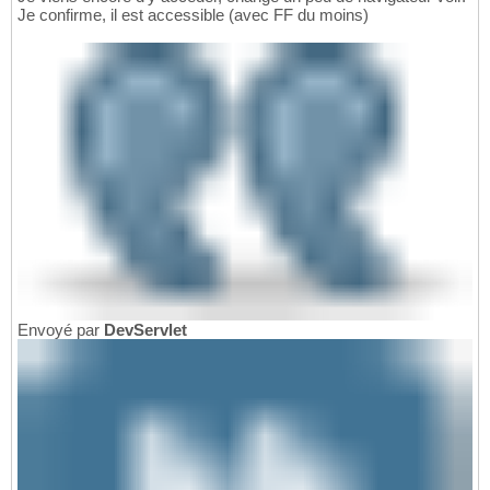
Je confirme, il est accessible (avec FF du moins)
Envoyé par
DevServlet