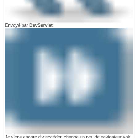
Envoyé par
DevServlet
Je viens encore d'y accéder, change un peu de navigateur voir.