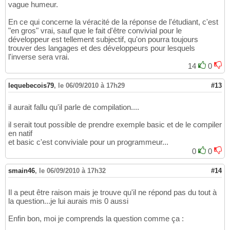
vague humeur.
En ce qui concerne la véracité de la réponse de l'étudiant, c'est
"en gros" vrai, sauf que le fait d'être convivial pour le
développeur est tellement subjectif, qu'on pourra toujours
trouver des langages et des développeurs pour lesquels
l'inverse sera vrai.
14
0
lequebecois79
,
le 06/09/2010 à 17h29
#13
il aurait fallu qu'il parle de compilation....
il serait tout possible de prendre exemple basic et de le compiler
en natif
et basic c'est conviviale pour un programmeur...
0
0
smain46
,
le 06/09/2010 à 17h32
#14
Il a peut être raison mais je trouve qu'il ne répond pas du tout à
la question...je lui aurais mis 0 aussi
Enfin bon, moi je comprends la question comme ça :