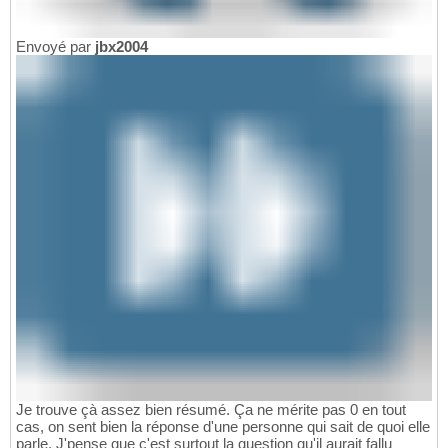
Envoyé par
jbx2004
Je trouve çà assez bien résumé. Ça ne mérite pas 0 en tout
cas, on sent bien la réponse d'une personne qui sait de quoi elle
parle. J'pense que c'est surtout la question qu'il aurait fallu