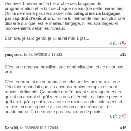
Décrivez brièvement la hiérarchie des langages de
programmation et le but de chaque niveau (de cette hiérarchie)
On lui demande pas de classer des
catégories de langages
par rapidité d'exécution
...on ne lui demande pas non plus une
disserte sur quel est le meilleur langage, ni les avantages et
inconvénients selon les niveaux...
Bon allé, je suis gentil, je lui aurai mis 1 pts...
3
0
ymajoros
,
le 06/09/2010 à 17h33
#15
C'est une réponse brouillon, une généralisation, et ce n'est pas
vrai.
C'est comme si on demandait de classer les animaux et que
l'étudiant répondait que les animaux moins complexes sont
moins intelligents. Ça montre que l'étudiant sait vaguement ce
qu'est un animal et qu'il y en a des différents, ça laisse penser
qu'il croit qu'on peut les classer de moins au plus intelligent, et
ce n'est ni une réponse à la question ni une réponse très
académique. Ça ne mérite pas beaucoup de points...
5
2
Dabz00
,
le 06/09/2010 à 17h44
#16