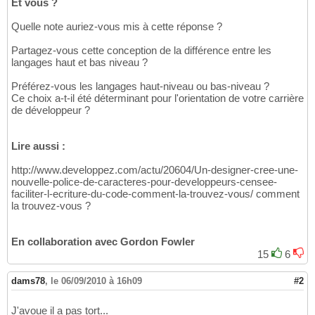
Et vous ?
Quelle note auriez-vous mis à cette réponse ?
Partagez-vous cette conception de la différence entre les
langages haut et bas niveau ?
Préférez-vous les langages haut-niveau ou bas-niveau ?
Ce choix a-t-il été déterminant pour l'orientation de votre carrière
de développeur ?
Lire aussi :
http://www.developpez.com/actu/20604/Un-designer-cree-une-
nouvelle-police-de-caracteres-pour-developpeurs-censee-
faciliter-l-ecriture-du-code-comment-la-trouvez-vous/ comment
la trouvez-vous ?
En collaboration avec Gordon Fowler
15
6
dams78
,
le 06/09/2010 à 16h09
#2
J'avoue il a pas tort...