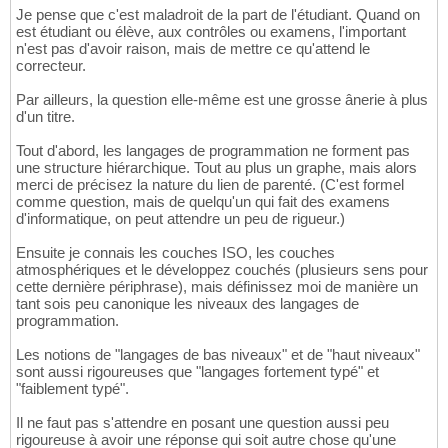
Je pense que c'est maladroit de la part de l'étudiant. Quand on
est étudiant ou élève, aux contrôles ou examens, l'important
n'est pas d'avoir raison, mais de mettre ce qu'attend le
correcteur.
Par ailleurs, la question elle-même est une grosse ânerie à plus
d'un titre.
Tout d'abord, les langages de programmation ne forment pas
une structure hiérarchique. Tout au plus un graphe, mais alors
merci de précisez la nature du lien de parenté. (C'est formel
comme question, mais de quelqu'un qui fait des examens
d'informatique, on peut attendre un peu de rigueur.)
Ensuite je connais les couches ISO, les couches
atmosphériques et le développez couchés (plusieurs sens pour
cette dernière périphrase), mais définissez moi de manière un
tant sois peu canonique les niveaux des langages de
programmation.
Les notions de "langages de bas niveaux" et de "haut niveaux"
sont aussi rigoureuses que "langages fortement typé" et
"faiblement typé".
Il ne faut pas s'attendre en posant une question aussi peu
rigoureuse à avoir une réponse qui soit autre chose qu'une