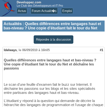
Developpez.com
Le Club des Développeurs et IT Pro
Actus
Forum Actualit�s
Emploi
Actualités
:
Quelles différences entre langages haut et
bas-niveau ? Une copie d'étudiant fait le tour du Net
Répondre à la discussion
Idelways
,
le 06/09/2010 à 16h05
#1
Quelles différences entre langages haut et bas-niveau ?
Une copie d'étudiant fait le tour du Net et déchaîne les
passions
Le scan d'une feuille d'examen fait le buzz sur Internet. Il
déchaine les passions sur les blogs et les sites spécialisés
entre partisans des langages haut et bas-niveau.
L'étudiant y répond à la question qui demande de décrire la
hiérarchie des langages de programmation et l'usage de chaque