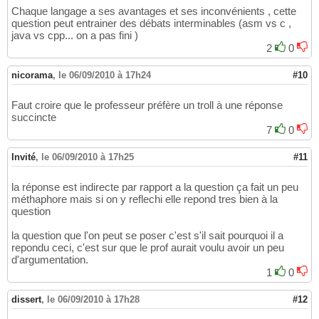
Chaque langage a ses avantages et ses inconvénients , cette
question peut entrainer des débats interminables (asm vs c ,
java vs cpp... on a pas fini )
2
0
nicorama
,
le 06/09/2010 à 17h24
#10
Faut croire que le professeur préfère un troll à une réponse
succincte
7
0
Invité
,
le 06/09/2010 à 17h25
#11
la réponse est indirecte par rapport a la question ça fait un peu
méthaphore mais si on y reflechi elle repond tres bien à la
question
la question que l'on peut se poser c'est s'il sait pourquoi il a
repondu ceci, c'est sur que le prof aurait voulu avoir un peu
d'argumentation.
1
0
dissert
,
le 06/09/2010 à 17h28
#12