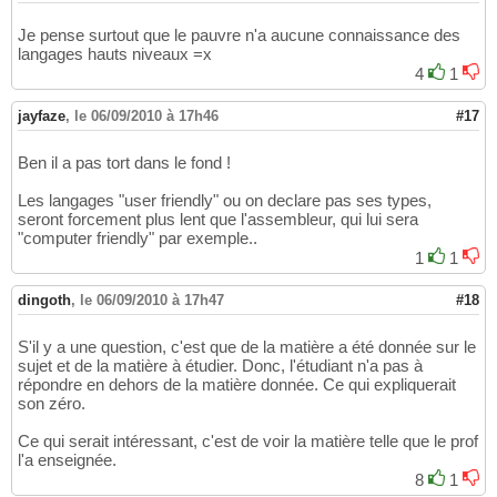
Je pense surtout que le pauvre n'a aucune connaissance des
langages hauts niveaux =x
4
1
jayfaze
,
le 06/09/2010 à 17h46
#17
Ben il a pas tort dans le fond !
Les langages "user friendly" ou on declare pas ses types,
seront forcement plus lent que l'assembleur, qui lui sera
"computer friendly" par exemple..
1
1
dingoth
,
le 06/09/2010 à 17h47
#18
S'il y a une question, c'est que de la matière a été donnée sur le
sujet et de la matière à étudier. Donc, l'étudiant n'a pas à
répondre en dehors de la matière donnée. Ce qui expliquerait
son zéro.
Ce qui serait intéressant, c'est de voir la matière telle que le prof
l'a enseignée.
8
1