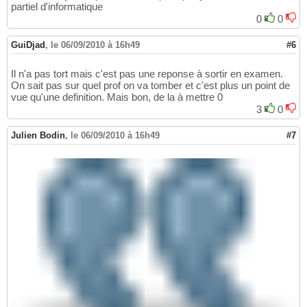
partiel d'informatique
0
0
GuiDjad
,
le 06/09/2010 à 16h49
#6
Il n'a pas tort mais c'est pas une reponse à sortir en examen.
On sait pas sur quel prof on va tomber et c'est plus un point de
vue qu'une definition. Mais bon, de la à mettre 0
3
0
Julien Bodin
,
le 06/09/2010 à 16h49
#7