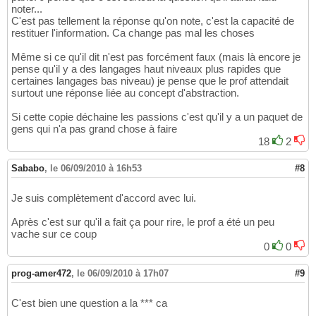
noter...
C'est pas tellement la réponse qu'on note, c'est la capacité de
restituer l'information. Ca change pas mal les choses
Même si ce qu'il dit n'est pas forcément faux (mais là encore je
pense qu'il y a des langages haut niveaux plus rapides que
certaines langages bas niveau) je pense que le prof attendait
surtout une réponse liée au concept d'abstraction.
Si cette copie déchaine les passions c'est qu'il y a un paquet de
gens qui n'a pas grand chose à faire
18
2
Sababo
,
le 06/09/2010 à 16h53
#8
Je suis complètement d'accord avec lui.
Après c'est sur qu'il a fait ça pour rire, le prof a été un peu
vache sur ce coup
0
0
prog-amer472
,
le 06/09/2010 à 17h07
#9
C'est bien une question a la *** ca