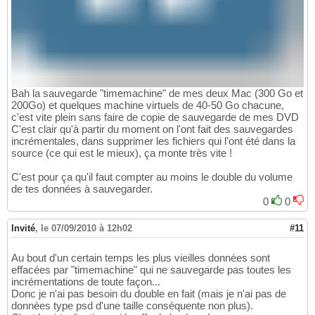
Bah la sauvegarde "timemachine" de mes deux Mac (300 Go et
200Go) et quelques machine virtuels de 40-50 Go chacune,
c'est vite plein sans faire de copie de sauvegarde de mes DVD
C'est clair qu'à partir du moment on l'ont fait des sauvegardes
incrémentales, dans supprimer les fichiers qui l'ont été dans la
source (ce qui est le mieux), ça monte très vite !
C'est pour ça qu'il faut compter au moins le double du volume
de tes données à sauvegarder.
0
0
Invité
,
le 07/09/2010 à 12h02
#11
Au bout d'un certain temps les plus vieilles données sont
effacées par "timemachine" qui ne sauvegarde pas toutes les
incrémentations de toute façon...
Donc je n'ai pas besoin du double en fait (mais je n'ai pas de
données type psd d'une taille conséquente non plus).