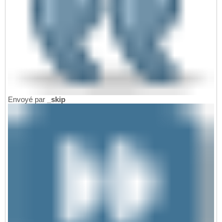
Envoyé par
_skip