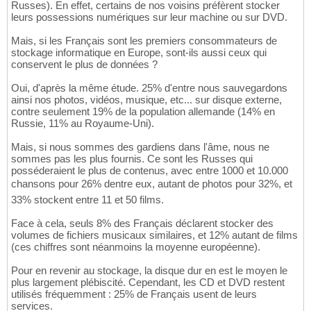
Russes). En effet, certains de nos voisins préfèrent stocker
leurs possessions numériques sur leur machine ou sur DVD.
Mais, si les Français sont les premiers consommateurs de
stockage informatique en Europe, sont-ils aussi ceux qui
conservent le plus de données ?
Oui, d'après la même étude. 25% d'entre nous sauvegardons
ainsi nos photos, vidéos, musique, etc... sur disque externe,
contre seulement 19% de la population allemande (14% en
Russie, 11% au Royaume-Uni).
Mais, si nous sommes des gardiens dans l'âme, nous ne
sommes pas les plus fournis. Ce sont les Russes qui
posséderaient le plus de contenus, avec entre 1000 et 10.000
chansons pour 26% dentre eux, autant de photos pour 32%, et
33% stockent entre 11 et 50 films.
Face à cela, seuls 8% des Français déclarent stocker des
volumes de fichiers musicaux similaires, et 12% autant de films
(ces chiffres sont néanmoins la moyenne européenne).
Pour en revenir au stockage, la disque dur en est le moyen le
plus largement plébiscité. Cependant, les CD et DVD restent
utilisés fréquemment : 25% de Français usent de leurs
services.