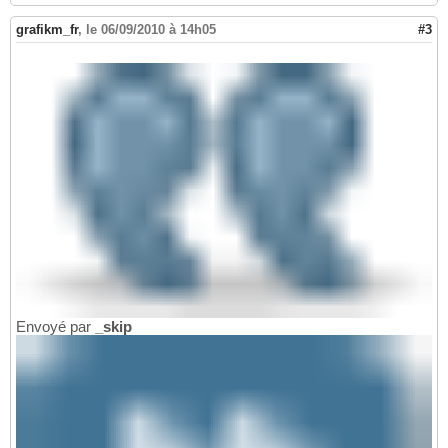
grafikm_fr
,
le 06/09/2010 à 14h05
#3
Envoyé par
_skip