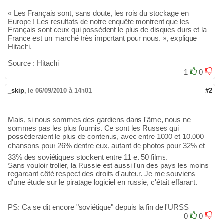
« Les Français sont, sans doute, les rois du stockage en
Europe ! Les résultats de notre enquête montrent que les
Français sont ceux qui possèdent le plus de disques durs et la
France est un marché très important pour nous. », explique
Hitachi.
Source : Hitachi
1
0
_skip
,
le 06/09/2010 à 14h01
#2
Mais, si nous sommes des gardiens dans l'âme, nous ne
sommes pas les plus fournis. Ce sont les Russes qui
posséderaient le plus de contenus, avec entre 1000 et 10.000
chansons pour 26% dentre eux, autant de photos pour 32% et
33% des soviétiques stockent entre 11 et 50 films.
Sans vouloir troller, la Russie est aussi l'un des pays les moins
regardant côté respect des droits d'auteur. Je me souviens
d'une étude sur le piratage logiciel en russie, c'était effarant.
PS: Ca se dit encore "soviétique" depuis la fin de l'URSS
0
0