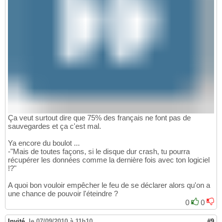
Ça veut surtout dire que 75% des français ne font pas de
sauvegardes et ça c'est mal.
Ya encore du boulot ...
-"Mais de toutes façons, si le disque dur crash, tu pourra
récupérer les données comme la dernière fois avec ton logiciel
!?"
A quoi bon vouloir empêcher le feu de se déclarer alors qu'on a
une chance de pouvoir l'éteindre ?
0
0
Invité
,
le 07/09/2010 à 11h10
#9