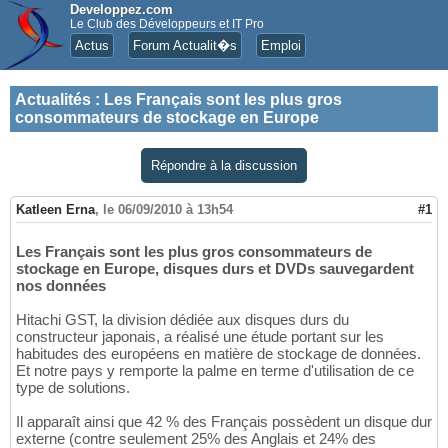
Developpez.com
Le Club des Développeurs et IT Pro
Actus
Forum Actualit�s
Emploi
Actualités
:
Les Français sont les plus gros
consommateurs de stockage en Europe
Répondre à la discussion
Katleen Erna
,
le 06/09/2010 à 13h54
#1
Les Français sont les plus gros consommateurs de
stockage en Europe, disques durs et DVDs sauvegardent
nos données
Hitachi GST, la division dédiée aux disques durs du
constructeur japonais, a réalisé une étude portant sur les
habitudes des européens en matière de stockage de données.
Et notre pays y remporte la palme en terme d'utilisation de ce
type de solutions.
Il apparaît ainsi que 42 % des Français possèdent un disque dur
externe (contre seulement 25% des Anglais et 24% des