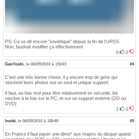
PS: Ca se dit encore "soviétique" depuis la fin de l'URSS
Non, faudrait modifier ça effectivement
0
0
GanYoshi
,
le 06/09/2010 à 15h03
#4
C'est une très bonne chose, il y encore trop de gens qui
stockent leurs photos sur un seul et unique support.
Il faut, au bas mot pour être relativement en sécurité, les
stocker à la fois sur le PC, et sur un support externe (DD ou
DVD)
1
0
Invité
,
le 06/09/2010 à 18h48
#5
En France il faut payer une dime* aux majors du disque quand