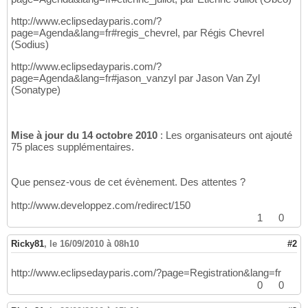
http://www.eclipsedayparis.com/?
page=Agenda&lang=fr#regis_chevrel, par Régis Chevrel
(Sodius)
http://www.eclipsedayparis.com/?
page=Agenda&lang=fr#jason_vanzyl par Jason Van Zyl
(Sonatype)
Mise à jour du 14 octobre 2010
: Les organisateurs ont ajouté
75 places supplémentaires.
Que pensez-vous de cet évènement. Des attentes ?
http://www.developpez.com/redirect/150
1
0
Ricky81
,
le 16/09/2010 à 08h10
#2
http://www.eclipsedayparis.com/?page=Registration&lang=fr
0
0