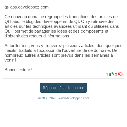
qt-labs.developpez.com
Ce nouveau domaine regroupe les traductions des articles de
Qt Labs, le blog des développeurs de Qt. On y retrouve des
articles sur les techniques avancées utilisant ou utilisées dans
Qt. Il permet de partager les idées et des composants et
d'obtenir des retours d'informations.
Actuellement, vous y trouverez plusieurs articles, dont quelques
inédits, traduits à l'occasion de l'ouverture de ce domaine. De
nombreux autres articles sont prévus dans les semaines à
venir !
Bonne lecture !
1
0
Répondre à la discussion
© 2000-2026 - www.developpez.com