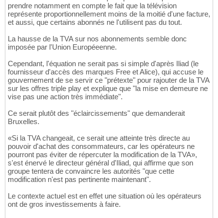
prendre notamment en compte le fait que la télévision
représente proportionnellement moins de la moitié d'une facture,
et aussi, que certains abonnés ne l'utilisent pas du tout.
La hausse de la TVA sur nos abonnements semble donc
imposée par l'Union Européeenne.
Cependant, l'équation ne serait pas si simple d'après Iliad (le
fournisseur d'accès des marques Free et Alice), qui accuse le
gouvernement de se servir ce "prétexte" pour rajouter de la TVA
sur les offres triple play et explique que "la mise en demeure ne
vise pas une action très immédiate".
Ce serait plutôt des "éclaircissements" que demanderait
Bruxelles.
«Si la TVA changeait, ce serait une atteinte très directe au
pouvoir d'achat des consommateurs, car les opérateurs ne
pourront pas éviter de répercuter la modification de la TVA»,
s'est énervé le directeur général d'Iliad, qui affirme que son
groupe tentera de convaincre les autorités "que cette
modification n'est pas pertinente maintenant".
Le contexte actuel est en effet une situation où les opérateurs
ont de gros investissements à faire.