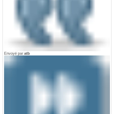
Envoyé par
atb