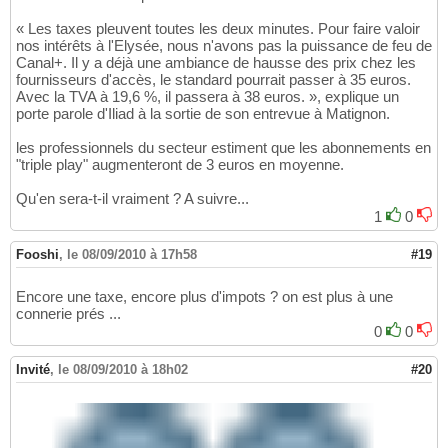
« Les taxes pleuvent toutes les deux minutes. Pour faire valoir
nos intérêts à l'Elysée, nous n'avons pas la puissance de feu de
Canal+. Il y a déjà une ambiance de hausse des prix chez les
fournisseurs d'accès, le standard pourrait passer à 35 euros.
Avec la TVA à 19,6 %, il passera à 38 euros. », explique un
porte parole d'Iliad à la sortie de son entrevue à Matignon.
les professionnels du secteur estiment que les abonnements en
"triple play" augmenteront de 3 euros en moyenne.
Qu'en sera-t-il vraiment ? A suivre...
1
0
Fooshi
,
le 08/09/2010 à 17h58
#19
Encore une taxe, encore plus d'impots ? on est plus à une
connerie prés ...
0
0
Invité
,
le 08/09/2010 à 18h02
#20