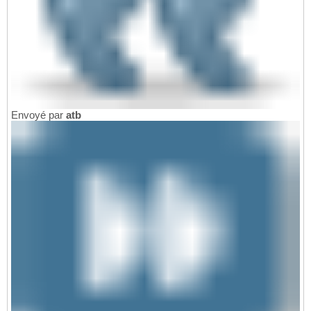
Envoyé par
atb