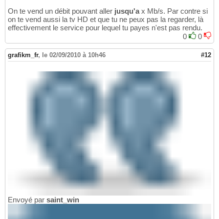
On te vend un débit pouvant aller
jusqu'a
x Mb/s. Par contre si
on te vend aussi la tv HD et que tu ne peux pas la regarder, là
effectivement le service pour lequel tu payes n'est pas rendu.
0
0
grafikm_fr
,
le 02/09/2010 à 10h46
#12
Envoyé par
saint_win