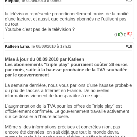
Elepole
,
le 04/09/2010 à 00h52
#17
la télévision représente proportionnellement moins de la moitié
d'une facture, et aussi, que certains abonnés ne l'utilisent pas
du tout.
Youtube c'est pas de la télévision ?
0
0
Katleen Erna
,
le 08/09/2010 à 17h32
#18
Mise à jour du 08.09.2010 par Katleen
Les abonnements "triple play" pourraient coûter 38 euros
par mois, suite à la hausse prochaine de la TVA souhaitée
par le gouvernement
La semaine dernière, nous vous parlions d'une hausse probable
du prix de l'accès à Internet en France. De nouvelles
informations viennent de transparaître à ce sujet.
L'augmentation de la TVA pour les offres de "triple play" est
officiellement confirmée. Le gouvernement travaille activement
sur ce dossier à l'heure actuelle.
Même si des informations précises et concrètes n'ont pas
encore été données, on sait déjà que tout le monde devra