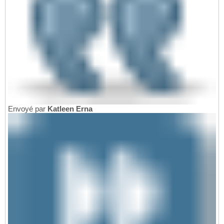
Envoyé par
Katleen Erna