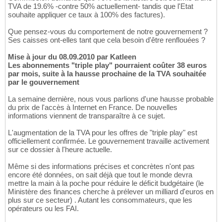
TVA de 19.6% -contre 50% actuellement- tandis que l'Etat
souhaite appliquer ce taux à 100% des factures).
Que pensez-vous du comportement de notre gouvernement ?
Ses caisses ont-elles tant que cela besoin d'être renflouées ?
Mise à jour du 08.09.2010 par Katleen
Les abonnements "triple play" pourraient coûter 38 euros
par mois, suite à la hausse prochaine de la TVA souhaitée
par le gouvernement
La semaine dernière, nous vous parlions d'une hausse probable
du prix de l'accès à Internet en France. De nouvelles
informations viennent de transparaître à ce sujet.
L'augmentation de la TVA pour les offres de "triple play" est
officiellement confirmée. Le gouvernement travaille activement
sur ce dossier à l'heure actuelle.
Même si des informations précises et concrètes n'ont pas
encore été données, on sait déjà que tout le monde devra
mettre la main à la poche pour réduire le déficit budgétaire (le
Ministère des finances cherche à prélever un milliard d'euros en
plus sur ce secteur) . Autant les consommateurs, que les
opérateurs ou les FAI.