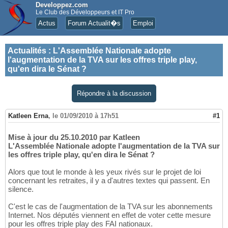
Developpez.com
Le Club des Développeurs et IT Pro
Actus
Forum Actualit�s
Emploi
Actualités
:
L'Assemblée Nationale adopte
l'augmentation de la TVA sur les offres triple play,
qu'en dira le Sénat ?
Répondre à la discussion
Katleen Erna
,
le 01/09/2010 à 17h51
#1
Mise à jour du 25.10.2010 par Katleen
L'Assemblée Nationale adopte l'augmentation de la TVA sur
les offres triple play, qu'en dira le Sénat ?
Alors que tout le monde à les yeux rivés sur le projet de loi
concernant les retraites, il y a d'autres textes qui passent. En
silence.
C'est le cas de l'augmentation de la TVA sur les abonnements
Internet. Nos députés viennent en effet de voter cette mesure
pour les offres triple play des FAI nationaux.