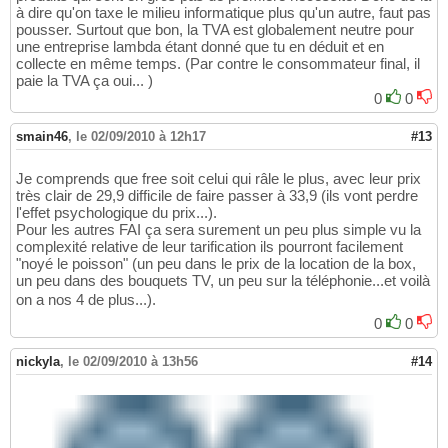
à dire qu'on taxe le milieu informatique plus qu'un autre, faut pas
pousser. Surtout que bon, la TVA est globalement neutre pour
une entreprise lambda étant donné que tu en déduit et en
collecte en même temps. (Par contre le consommateur final, il
paie la TVA ça oui... )
0
0
smain46
,
le 02/09/2010 à 12h17
#13
Je comprends que free soit celui qui râle le plus, avec leur prix
très clair de 29,9 difficile de faire passer à 33,9 (ils vont perdre
l'effet psychologique du prix...).
Pour les autres FAI ça sera surement un peu plus simple vu la
complexité relative de leur tarification ils pourront facilement
"noyé le poisson" (un peu dans le prix de la location de la box,
un peu dans des bouquets TV, un peu sur la téléphonie...et voilà
on a nos 4 de plus...).
0
0
nickyla
,
le 02/09/2010 à 13h56
#14