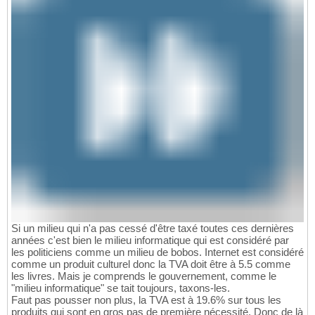
Si un milieu qui n'a pas cessé d'être taxé toutes ces dernières
années c'est bien le milieu informatique qui est considéré par
les politiciens comme un milieu de bobos. Internet est considéré
comme un produit culturel donc la TVA doit être à 5.5 comme
les livres. Mais je comprends le gouvernement, comme le
"milieu informatique" se tait toujours, taxons-les.
Faut pas pousser non plus, la TVA est à 19.6% sur tous les
produits qui sont en gros pas de première nécessité. Donc de là