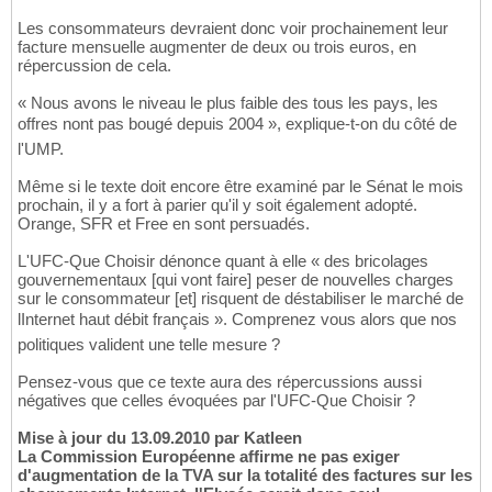
Les consommateurs devraient donc voir prochainement leur
facture mensuelle augmenter de deux ou trois euros, en
répercussion de cela.
« Nous avons le niveau le plus faible des tous les pays, les
offres nont pas bougé depuis 2004 », explique-t-on du côté de
l'UMP.
Même si le texte doit encore être examiné par le Sénat le mois
prochain, il y a fort à parier qu'il y soit également adopté.
Orange, SFR et Free en sont persuadés.
L'UFC-Que Choisir dénonce quant à elle « des bricolages
gouvernementaux [qui vont faire] peser de nouvelles charges
sur le consommateur [et] risquent de déstabiliser le marché de
lInternet haut débit français ». Comprenez vous alors que nos
politiques valident une telle mesure ?
Pensez-vous que ce texte aura des répercussions aussi
négatives que celles évoquées par l'UFC-Que Choisir ?
Mise à jour du 13.09.2010 par Katleen
La Commission Européenne affirme ne pas exiger
d'augmentation de la TVA sur la totalité des factures sur les