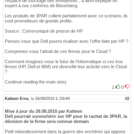
l'espace de stockage des entreprises", a ainsi expliqué un
expert à nos confrères de Bloomberg.
Les produits de 3PAR collent parfaitement avec ce scénario, ils
sont prometteurs de grands profits.
Source : Communiqué de presse de HP
Pensez-vous que Dell pourra rivaliser avec l'offre faite par HP ?
Comprenez-vous l'attrait de ces firmes pour le Cloud ?
Comment imaginez-vous le futur de l'informatique si ces tros
firmes (HP, Dell et IBM) ont diversifié leur activité vers le Cloud
?
Continue reading the main story
1
0
Katleen Erna
,
le 26/08/2010 à 15h49
#2
Mise à jour du 26.08.2010 par Katleen
Dell pourrait surenchérir sur HP pour le rachat de 3PAR, la
décision de la firme sera connue demain
Petit rebondissement dans la guerre des enchères qui oppose