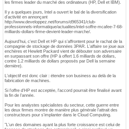
les firmes leader du marché des ordinateurs (HP, Dell et IBM).
Il y a quelques jours, Intel a ouvert le bal de la diversification
d'activité en annonçant
http://www.developpez.net/forums/d965341/club-
professionnels-informatique/actualites/intel-soffre-mcafee-7-68-
milliards-dollars-firme-devient-leader-marche/.
Aujourd'hui, c'est Dell et HP qui s'affrontent pour le rachat de la
compagnie de stockage de données 3PAR. L'affaire se joue aux
enchères et Hewlett Packard vient de débouter son adversaire
en surpassant son offre (HP à offert 1.6 milliards de dollars,
contre 1.2 milliards de dollars proposés par Dell la semaine
dernière).
L'objectif est donc clair : étendre son business au delà de la
fabrication de machines.
Si l'offre d'HP est acceptée, l'accord pourrait être finalisé avant
la fin de l'année.
Pour les analystes spécialistes du secteur, cette guerre entre
les deux firmes montre de manière plus générale l'attrait des
constructeurs pour s'implanter dans le Cloud Computing.
"L'un des domaines ayant la plus forte croissance est celui de