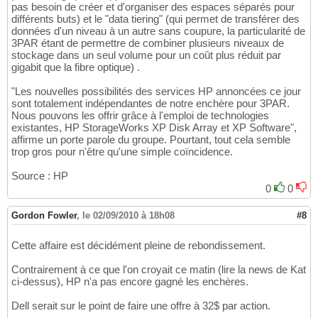
pas besoin de créer et d'organiser des espaces séparés pour
différents buts) et le "data tiering" (qui permet de transférer des
données d'un niveau à un autre sans coupure, la particularité de
3PAR étant de permettre de combiner plusieurs niveaux de
stockage dans un seul volume pour un coût plus réduit par
gigabit que la fibre optique) .
"Les nouvelles possibilités des services HP annoncées ce jour
sont totalement indépendantes de notre enchère pour 3PAR.
Nous pouvons les offrir grâce à l'emploi de technologies
existantes, HP StorageWorks XP Disk Array et XP Software",
affirme un porte parole du groupe. Pourtant, tout cela semble
trop gros pour n'être qu'une simple coïncidence.
Source : HP
0
0
Gordon Fowler
,
le 02/09/2010 à 18h08
#8
Cette affaire est décidément pleine de rebondissement.
Contrairement à ce que l'on croyait ce matin (lire la news de Kat
ci-dessus), HP n'a pas encore gagné les enchères.
Dell serait sur le point de faire une offre à 32$ par action.