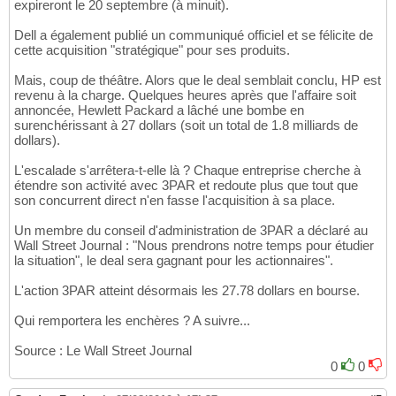
expireront le 20 septembre (à minuit).
Dell a également publié un communiqué officiel et se félicite de
cette acquisition "stratégique" pour ses produits.
Mais, coup de théâtre. Alors que le deal semblait conclu, HP est
revenu à la charge. Quelques heures après que l'affaire soit
annoncée, Hewlett Packard a lâché une bombe en
surenchérissant à 27 dollars (soit un total de 1.8 milliards de
dollars).
L'escalade s'arrêtera-t-elle là ? Chaque entreprise cherche à
étendre son activité avec 3PAR et redoute plus que tout que
son concurrent direct n'en fasse l'acquisition à sa place.
Un membre du conseil d'administration de 3PAR a déclaré au
Wall Street Journal : "Nous prendrons notre temps pour étudier
la situation", le deal sera gagnant pour les actionnaires".
L'action 3PAR atteint désormais les 27.78 dollars en bourse.
Qui remportera les enchères ? A suivre...
Source : Le Wall Street Journal
0
0