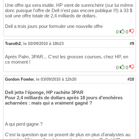
Une offre qui sera inutile. HP vient de surenchérir (sur lui même
donc puisque l'offre de Dell n'est pas encore publique !!!) à 33 $
soit une offre totale de 2,4 milliards de dollars.
Dell a trois jours pour formuler une nouvelle offre
0
0
Traroth2
,
le 02/09/2010 à 18h23
#9
Après Palm, 3PAR... C'est les grosses courses, chez HP, en
ce moment !
0
0
Gordon Fowler
,
le 03/09/2010 à 12h20
#10
Dell jette l'éponge, HP rachète 3PAR
Pour 2,4 milliards de dollars après 18 jours d'enchères
acharnées : mais qui a vraiment gagné ?
A qui perd gagne ?
C'est la question que se posent de plus en plus d'analystes au