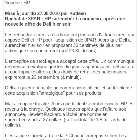
Source : HP
Mise à jour du 27.08.2010 par Katleen
Rachat de 3PAR : HP surenchérit à nouveau, après une
nouvelle offre de Dell hier soir
Les rebondissements n'en finissent plus dans l'affrontement qui
oppose Dell et HP pour l'acquisition de 3PAR. Alors que Dell a
surenchéri hier soir en proposant 30 centimes de plus par
action que son concurrent (soit 24.30 dollars).
L'entreprise de stockage a accepté cette offre. Un communiqué
de presse a expliqué que les dirigeants approuvaient cet accord
et que l'appel d'offres et les droits de retrait des actionnaires
expireront le 20 septembre (à minuit).
Dell a également publié un communiqué officiel et se félicite de
cette acquisition "stratégique" pour ses produits.
Mais, coup de théâtre. Alors que le deal semblait conclu, HP est
revenu à la charge. Quelques heures après que l'affaire soit
annoncée, Hewlett Packard a lâché une bombe en
surenchérissant à 27 dollars (soit un total de 1.8 milliards de
dollars).
L'escalade s'arrêtera-t-elle là ? Chaque entreprise cherche à