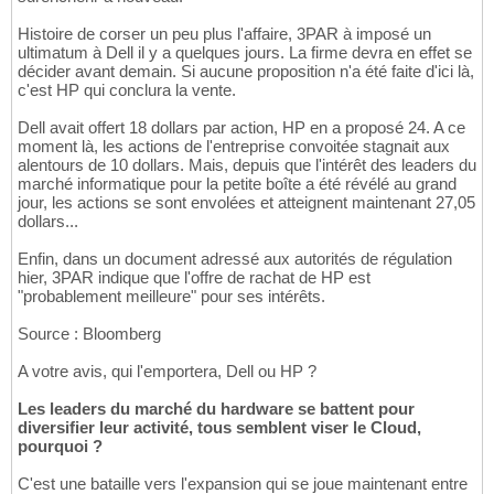
Histoire de corser un peu plus l'affaire, 3PAR à imposé un
ultimatum à Dell il y a quelques jours. La firme devra en effet se
décider avant demain. Si aucune proposition n'a été faite d'ici là,
c'est HP qui conclura la vente.
Dell avait offert 18 dollars par action, HP en a proposé 24. A ce
moment là, les actions de l'entreprise convoitée stagnait aux
alentours de 10 dollars. Mais, depuis que l'intérêt des leaders du
marché informatique pour la petite boîte a été révélé au grand
jour, les actions se sont envolées et atteignent maintenant 27,05
dollars...
Enfin, dans un document adressé aux autorités de régulation
hier, 3PAR indique que l'offre de rachat de HP est
"probablement meilleure" pour ses intérêts.
Source : Bloomberg
A votre avis, qui l'emportera, Dell ou HP ?
Les leaders du marché du hardware se battent pour
diversifier leur activité, tous semblent viser le Cloud,
pourquoi ?
C'est une bataille vers l'expansion qui se joue maintenant entre