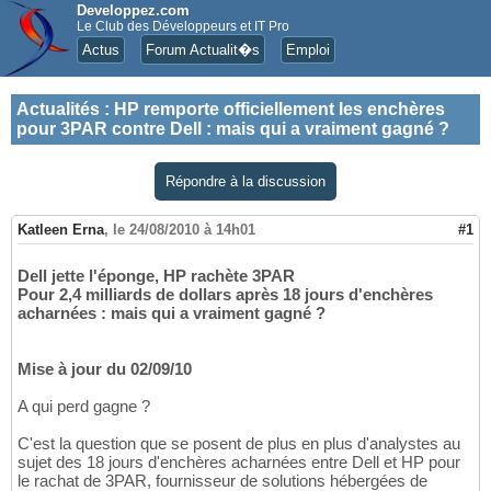
Developpez.com
Le Club des Développeurs et IT Pro
Actus
Forum Actualit�s
Emploi
Actualités
:
HP remporte officiellement les enchères
pour 3PAR contre Dell : mais qui a vraiment gagné ?
Répondre à la discussion
Katleen Erna
,
le 24/08/2010 à 14h01
#1
Dell jette l'éponge, HP rachète 3PAR
Pour 2,4 milliards de dollars après 18 jours d'enchères
acharnées : mais qui a vraiment gagné ?
Mise à jour du 02/09/10
A qui perd gagne ?
C'est la question que se posent de plus en plus d'analystes au
sujet des 18 jours d'enchères acharnées entre Dell et HP pour
le rachat de 3PAR, fournisseur de solutions hébergées de