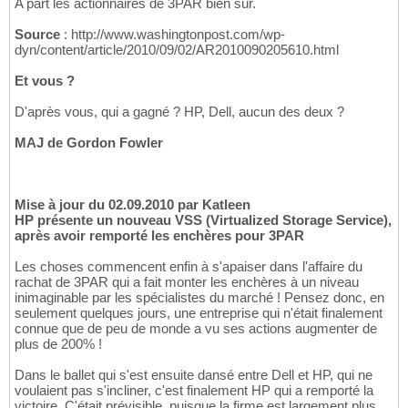
A part les actionnaires de 3PAR bien sûr.
Source
: http://www.washingtonpost.com/wp-
dyn/content/article/2010/09/02/AR2010090205610.html
Et vous ?
D'après vous, qui a gagné ? HP, Dell, aucun des deux ?
MAJ de Gordon Fowler
Mise à jour du 02.09.2010 par Katleen
HP présente un nouveau VSS (Virtualized Storage Service),
après avoir remporté les enchères pour 3PAR
Les choses commencent enfin à s'apaiser dans l'affaire du
rachat de 3PAR qui a fait monter les enchères à un niveau
inimaginable par les spécialistes du marché ! Pensez donc, en
seulement quelques jours, une entreprise qui n'était finalement
connue que de peu de monde a vu ses actions augmenter de
plus de 200% !
Dans le ballet qui s'est ensuite dansé entre Dell et HP, qui ne
voulaient pas s'incliner, c'est finalement HP qui a remporté la
victoire. C'était prévisible, puisque la firme est largement plus