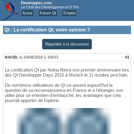
Developpez.com
Le Club des Développeurs et IT Pro
Actus
Forum Qt
Emploi
Qt
:
La certification Qt, votre opinion ?
Répondre à la discussion
frifri59
,
le 24/08/2010 à 10h53
#1
La certification Qt par Nokia fêtera son premier anniversaire lors
des Qt Developper Days 2010 à Munich le 11 octobre prochain.
De nombreux utilisateurs de Qt se posent aujourd'hui la
question de sa reconnaissance en France et à l'étranger, son
utilité pour un entretien d'embauche, les avantages que cela
pourrait apporter de l'optenir.