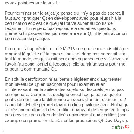
assez pointues sur le sujet.
Pour terminer sur le sujet, je pense qu'il n'y a pas de secret, il
faut avoir pratiquer Qt en développant avec pour réussir à la
certification et c'est ce que j'ai trouvé super au cours de
l'examen. Tu ne peux pas répondre à certaines questions
même si tu passes des journées à lire sur Qt, il te faut avoir un
bon niveau de pratique.
Pourquoi j'ai apprécié ce coté là ? Parce que je me suis dit à ce
moment là qu'elle n'était pas si facile et donc pas accessible à
tout le monde, ce qui aurait pour conséquence que si j'arrivais à
l'avoir (au conditionnel à l'époque), elle aurait un sens pour moi
et pour la communauté Qt.
En soit, la certification m'as permis légèrement d'augmenter
mon niveau de Qt en bachotant pour l'examen et en
m'intéressant par la suite à des sujets sur lesquels je n'ai pas
su répondre. Comme l'a souligné GreatTux, je pense qu'elle
peut vraiment faire la différence au cours d'un entretien entre 2
candidats. Et elle permet d'avoir un lien privilégié avec Nokia qui
a créé une mailing list des certifier envoyant de temps en temps
des news ou des offres destinés uniquement aux certifiés (par
exemple un promotion de 50 sur les prochaines Qt Dev Days ).
0
0