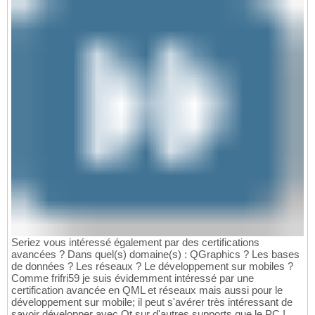
Seriez vous intéressé également par des certifications
avancées ? Dans quel(s) domaine(s) : QGraphics ? Les bases
de données ? Les réseaux ? Le développement sur mobiles ?
Comme frifri59 je suis évidemment intéressé par une
certification avancée en QML et réseaux mais aussi pour le
développement sur mobile; il peut s'avérer très intéressant de
savoir développer avec Qt sur d'autres supports que le PC !