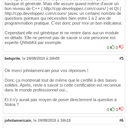
basique et générale. Mais elle assure quand même d'avoir un
bon niveau de C++ ( http://cpp.developpez.com/cours/ ) et Qt (
http://cpp.developpez.com/cours/ )avec un certains nombre de
questions pointues qui nécessites bien entre 1 à 2 ans de
programmation pratique. C'est donc pour moi un bon indicateur.
Cependant elle est générique et ne rentre dans aucun module
en détails. Elle ne permet pas de savoir si une personne est
experte QWebKit par exemple.
0
0
betsprite
,
le 24/08/2010 à 16h09
#5
Ok merci johnlamericain pour vos réponses !
Donc ça montrerait tout de même que le certifié à des bases
solides. Après, reste à savoir si cette certification est reconnue
dans le monde professionnel oui...
Et il n'y aurait pas moyen de poser directement la question à
Nokia ?
0
0
johnlamericain
,
le 24/08/2010 à 16h18
#6