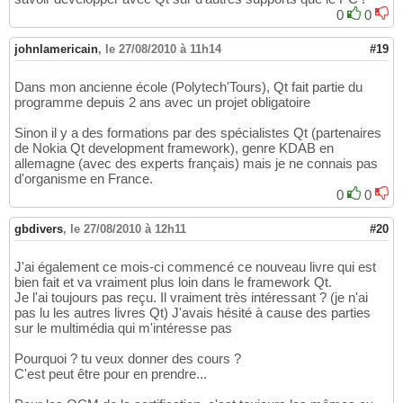
0
0
johnlamericain
,
le 27/08/2010 à 11h14
#19
Dans mon ancienne école (Polytech'Tours), Qt fait partie du
programme depuis 2 ans avec un projet obligatoire
Sinon il y a des formations par des spécialistes Qt (partenaires
de Nokia Qt development framework), genre KDAB en
allemagne (avec des experts français) mais je ne connais pas
d'organisme en France.
0
0
gbdivers
,
le 27/08/2010 à 12h11
#20
J'ai également ce mois-ci commencé ce nouveau livre qui est
bien fait et va vraiment plus loin dans le framework Qt.
Je l'ai toujours pas reçu. Il vraiment très intéressant ? (je n'ai
pas lu les autres livres Qt) J'avais hésité à cause des parties
sur le multimédia qui m'intéresse pas
Pourquoi ? tu veux donner des cours ?
C'est peut être pour en prendre...