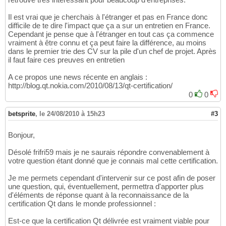
Il est vrai que je cherchais à l'étranger et pas en France donc
difficile de te dire l'impact que ça a sur un entretien en France.
Cependant je pense que à l'étranger en tout cas ça commence
vraiment à être connu et ça peut faire la différence, au moins
dans le premier trie des CV sur la pile d'un chef de projet. Après
il faut faire ces preuves en entretien
A ce propos une news récente en anglais :
http://blog.qt.nokia.com/2010/08/13/qt-certification/
0
0
betsprite
,
le 24/08/2010 à 15h23
#3
Bonjour,
Désolé frifri59 mais je ne saurais répondre convenablement à
votre question étant donné que je connais mal cette certification.
Je me permets cependant d'intervenir sur ce post afin de poser
une question, qui, éventuellement, permettra d'apporter plus
d'éléments de réponse quant à la reconnaissance de la
certification Qt dans le monde professionnel :
Est-ce que la certification Qt délivrée est vraiment viable pour