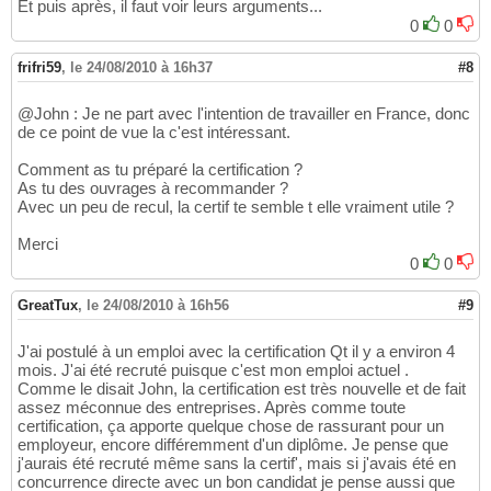
Et puis après, il faut voir leurs arguments...
0
0
frifri59
,
le 24/08/2010 à 16h37
#8
@John : Je ne part avec l'intention de travailler en France, donc
de ce point de vue la c'est intéressant.
Comment as tu préparé la certification ?
As tu des ouvrages à recommander ?
Avec un peu de recul, la certif te semble t elle vraiment utile ?
Merci
0
0
GreatTux
,
le 24/08/2010 à 16h56
#9
J'ai postulé à un emploi avec la certification Qt il y a environ 4
mois. J'ai été recruté puisque c'est mon emploi actuel .
Comme le disait John, la certification est très nouvelle et de fait
assez méconnue des entreprises. Après comme toute
certification, ça apporte quelque chose de rassurant pour un
employeur, encore différemment d'un diplôme. Je pense que
j'aurais été recruté même sans la certif', mais si j'avais été en
concurrence directe avec un bon candidat je pense aussi que