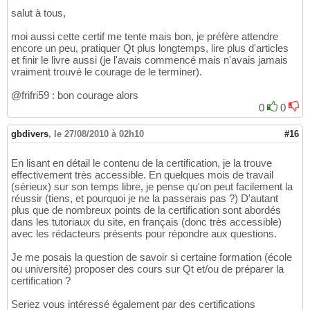
salut à tous,
moi aussi cette certif me tente mais bon, je préfère attendre
encore un peu, pratiquer Qt plus longtemps, lire plus d'articles
et finir le livre aussi (je l'avais commencé mais n'avais jamais
vraiment trouvé le courage de le terminer).
@frifri59 : bon courage alors
0
0
gbdivers
,
le 27/08/2010 à 02h10
#16
En lisant en détail le contenu de la certification, je la trouve
effectivement très accessible. En quelques mois de travail
(sérieux) sur son temps libre, je pense qu'on peut facilement la
réussir (tiens, et pourquoi je ne la passerais pas ?) D'autant
plus que de nombreux points de la certification sont abordés
dans les tutoriaux du site, en français (donc très accessible)
avec les rédacteurs présents pour répondre aux questions.
Je me posais la question de savoir si certaine formation (école
ou université) proposer des cours sur Qt et/ou de préparer la
certification ?
Seriez vous intéressé également par des certifications