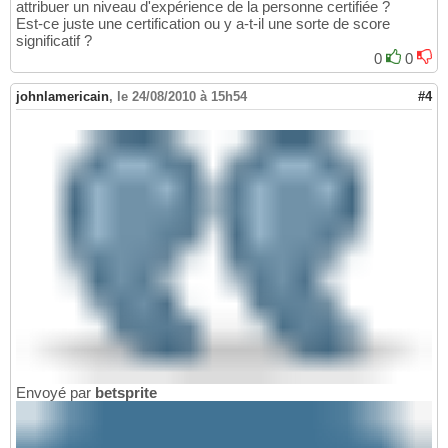
attribuer un niveau d'expérience de la personne certifiée ?
Est-ce juste une certification ou y a-t-il une sorte de score
significatif ?
0
0
johnlamericain
,
le 24/08/2010 à 15h54
#4
Envoyé par
betsprite