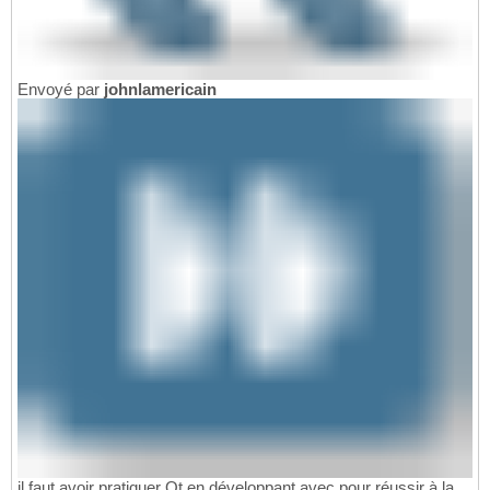
Envoyé par
johnlamericain
il faut avoir pratiquer Qt en développant avec pour réussir à la