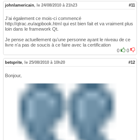
johnlamericain
,
le 24/08/2010 à 21h23
#11
J'ai également ce mois-ci commencé
http://qtrac.eu/aqpbook.html qui est bien fait et va vraiment plus
loin dans le framework Qt.
Je pense actuellement qu'une personne ayant le niveau de ce
livre n'a pas de soucis à ce faire avec la certification
0
0
betsprite
,
le 25/08/2010 à 10h20
#12
Bonjour,