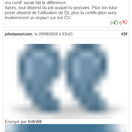
ma certif' aurait fait la différence.
Après, tout dépend du job auquel tu postules. Plus ton futur
poste dépend de l'utilisation de Qt, plus la certification aura
évidemment un impact sur ton CV.
0
0
johnlamericain
,
le 24/08/2010 à 21h21
#10
Envoyé par
frifri59