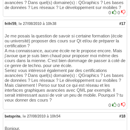
avancées ? Dans quel(s) domaine(s) : QGraphics ? Les bases
de données ? Les réseaux ? Le développement sur mobiles ?
0
0
frifri59
,
le 27/08/2010 à 10h38
#17
Je me posais la question de savoir si certaine formation (école
ou université) proposer des cours sur Qt et/ou de préparer la
certification ?
A ma connaissance, aucune école ne le propose encore. Mais
j'avoue que je suis bien chaud pour proposer moi même des
cours dans la mienne. C'est bien dommage de passer à coté de
ce genre de techno. pour une école.
Seriez vous intéressé également par des certifications
avancées ? Dans quel(s) domaine(s) : QGraphics ? Les bases
de données ? Les réseaux ? Le développement sur mobiles ?
Mais clairement ! Perso sur tout ce qui est réseau et les
interfaces graphiques avancées avec QML par exemple. Il
serait intéressant aussi de voir un peu de mobile. Pourquoi ? tu
veux donner des cours ?
0
0
betsprite
,
le 27/08/2010 à 10h54
#18
Bonjour,