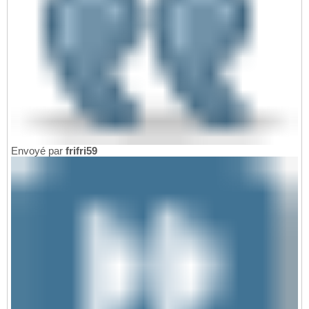
Envoyé par
frifri59