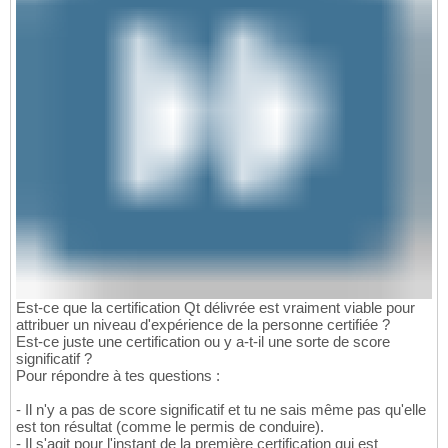
Est-ce que la certification Qt délivrée est vraiment viable pour
attribuer un niveau d'expérience de la personne certifiée ?
Est-ce juste une certification ou y a-t-il une sorte de score
significatif ?
Pour répondre à tes questions :
- Il n'y a pas de score significatif et tu ne sais même pas qu'elle
est ton résultat (comme le permis de conduire).
- Il s'agit pour l'instant de la première certification qui est