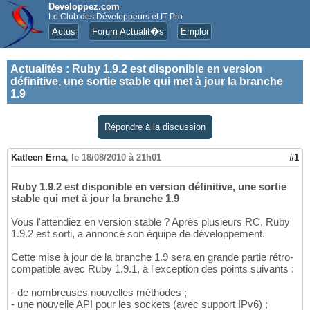
Developpez.com
Le Club des Développeurs et IT Pro
Actus
Forum Actualit�s
Emploi
Actualités
:
Ruby 1.9.2 est disponible en version
définitive, une sortie stable qui met à jour la branche
1.9
Répondre à la discussion
Katleen Erna
,
le 18/08/2010 à 21h01
#1
Ruby 1.9.2 est disponible en version définitive, une sortie
stable qui met à jour la branche 1.9
Vous l'attendiez en version stable ? Après plusieurs RC, Ruby
1.9.2 est sorti, a annoncé son équipe de développement.
Cette mise à jour de la branche 1.9 sera en grande partie rétro-
compatible avec Ruby 1.9.1, à l'exception des points suivants :
- de nombreuses nouvelles méthodes ;
- une nouvelle API pour les sockets (avec support IPv6) ;