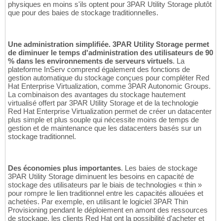
physiques en moins s'ils optent pour 3PAR Utility Storage plutôt
que pour des baies de stockage traditionnelles.
Une administration simplifiée. 3PAR Utility Storage permet
de diminuer le temps d'administration des utilisateurs de 90
% dans les environnements de serveurs virtuels
. La
plateforme InServ comprend également des fonctions de
gestion automatique du stockage conçues pour compléter Red
Hat Enterprise Virtualization, comme 3PAR Autonomic Groups.
La combinaison des avantages du stockage hautement
virtualisé offert par 3PAR Utility Storage et de la technologie
Red Hat Enterprise Virtualization permet de créer un datacenter
plus simple et plus souple qui nécessite moins de temps de
gestion et de maintenance que les datacenters basés sur un
stockage traditionnel.
Des économies plus importantes
. Les baies de stockage
3PAR Utility Storage diminuent les besoins en capacité de
stockage des utilisateurs par le biais de technologies « thin »
pour rompre le lien traditionnel entre les capacités allouées et
achetées. Par exemple, en utilisant le logiciel 3PAR Thin
Provisioning pendant le déploiement en amont des ressources
de stockage, les clients Red Hat ont la possibilité d'acheter et