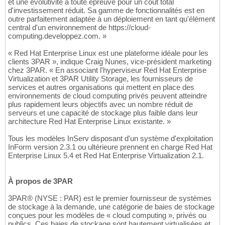
et une évolutivité à toute épreuve pour un coût total
d'investissement réduit. Sa gamme de fonctionnalités est en
outre parfaitement adaptée à un déploiement en tant qu'élément
central d'un environnement de https://cloud-
computing.developpez.com. »
« Red Hat Enterprise Linux est une plateforme idéale pour les
clients 3PAR », indique Craig Nunes, vice-président marketing
chez 3PAR. « En associant l'hyperviseur Red Hat Enterprise
Virtualization et 3PAR Utility Storage, les fournisseurs de
services et autres organisations qui mettent en place des
environnements de cloud computing privés peuvent atteindre
plus rapidement leurs objectifs avec un nombre réduit de
serveurs et une capacité de stockage plus faible dans leur
architecture Red Hat Enterprise Linux existante. »
Tous les modèles InServ disposant d'un système d'exploitation
InForm version 2.3.1 ou ultérieure prennent en charge Red Hat
Enterprise Linux 5.4 et Red Hat Enterprise Virtualization 2.1.
À propos de 3PAR
3PAR® (NYSE : PAR) est le premier fournisseur de systèmes
de stockage à la demande, une catégorie de baies de stockage
conçues pour les modèles de « cloud computing », privés ou
publics. Ces baies de stockage sont hautement virtualisées et