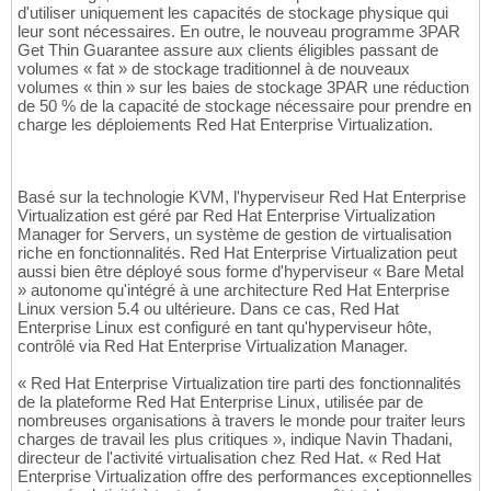
d'utiliser uniquement les capacités de stockage physique qui
leur sont nécessaires. En outre, le nouveau programme 3PAR
Get Thin Guarantee assure aux clients éligibles passant de
volumes « fat » de stockage traditionnel à de nouveaux
volumes « thin » sur les baies de stockage 3PAR une réduction
de 50 % de la capacité de stockage nécessaire pour prendre en
charge les déploiements Red Hat Enterprise Virtualization.
Basé sur la technologie KVM, l'hyperviseur Red Hat Enterprise
Virtualization est géré par Red Hat Enterprise Virtualization
Manager for Servers, un système de gestion de virtualisation
riche en fonctionnalités. Red Hat Enterprise Virtualization peut
aussi bien être déployé sous forme d'hyperviseur « Bare Metal
» autonome qu'intégré à une architecture Red Hat Enterprise
Linux version 5.4 ou ultérieure. Dans ce cas, Red Hat
Enterprise Linux est configuré en tant qu'hyperviseur hôte,
contrôlé via Red Hat Enterprise Virtualization Manager.
« Red Hat Enterprise Virtualization tire parti des fonctionnalités
de la plateforme Red Hat Enterprise Linux, utilisée par de
nombreuses organisations à travers le monde pour traiter leurs
charges de travail les plus critiques », indique Navin Thadani,
directeur de l'activité virtualisation chez Red Hat. « Red Hat
Enterprise Virtualization offre des performances exceptionnelles