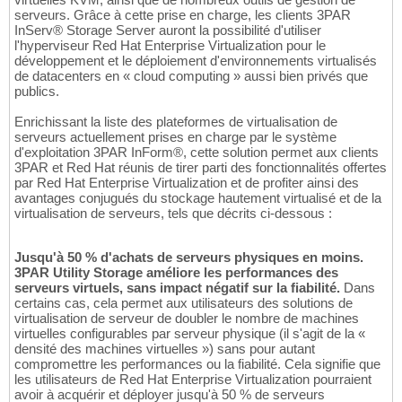
serveurs. Grâce à cette prise en charge, les clients 3PAR
InServ® Storage Server auront la possibilité d'utiliser
l'hyperviseur Red Hat Enterprise Virtualization pour le
développement et le déploiement d'environnements virtualisés
de datacenters en « cloud computing » aussi bien privés que
publics.
Enrichissant la liste des plateformes de virtualisation de
serveurs actuellement prises en charge par le système
d'exploitation 3PAR InForm®, cette solution permet aux clients
3PAR et Red Hat réunis de tirer parti des fonctionnalités offertes
par Red Hat Enterprise Virtualization et de profiter ainsi des
avantages conjugués du stockage hautement virtualisé et de la
virtualisation de serveurs, tels que décrits ci-dessous :
Jusqu'à 50 % d'achats de serveurs physiques en moins.
3PAR Utility Storage améliore les performances des
serveurs virtuels, sans impact négatif sur la fiabilité.
Dans
certains cas, cela permet aux utilisateurs des solutions de
virtualisation de serveur de doubler le nombre de machines
virtuelles configurables par serveur physique (il s'agit de la «
densité des machines virtuelles ») sans pour autant
compromettre les performances ou la fiabilité. Cela signifie que
les utilisateurs de Red Hat Enterprise Virtualization pourraient
avoir à acquérir et déployer jusqu'à 50 % de serveurs