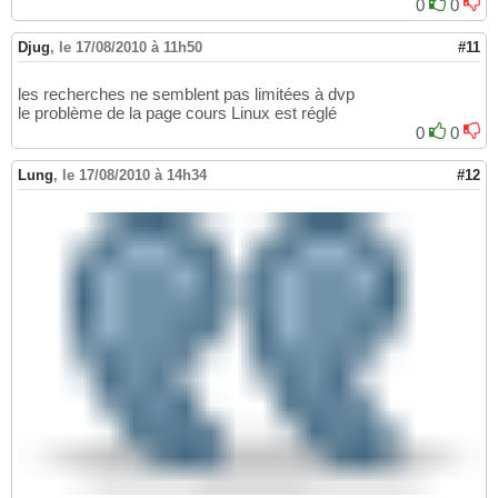
0
0
Djug
,
le 17/08/2010 à 11h50
#11
les recherches ne semblent pas limitées à dvp
le problème de la page cours Linux est réglé
0
0
Lung
,
le 17/08/2010 à 14h34
#12