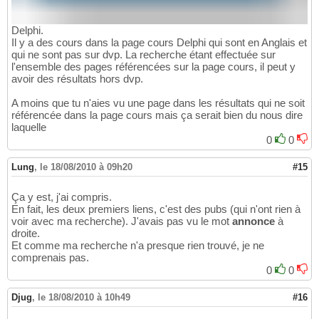
Delphi.
Il y a des cours dans la page cours Delphi qui sont en Anglais et
qui ne sont pas sur dvp. La recherche étant effectuée sur
l'ensemble des pages référencées sur la page cours, il peut y
avoir des résultats hors dvp.
A moins que tu n'aies vu une page dans les résultats qui ne soit
référencée dans la page cours mais ça serait bien du nous dire
laquelle
0
0
Lung
,
le 18/08/2010 à 09h20
#15
Ça y est, j'ai compris.
En fait, les deux premiers liens, c'est des pubs (qui n'ont rien à
voir avec ma recherche). J'avais pas vu le mot
annonce
à
droite.
Et comme ma recherche n'a presque rien trouvé, je ne
comprenais pas.
0
0
Djug
,
le 18/08/2010 à 10h49
#16