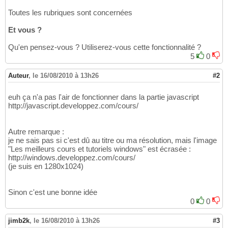
Toutes les rubriques sont concernées
Et vous ?
Qu'en pensez-vous ? Utiliserez-vous cette fonctionnalité ?
5
0
Auteur
,
le 16/08/2010 à 13h26
#2
euh ça n'a pas l'air de fonctionner dans la partie javascript
http://javascript.developpez.com/cours/
Autre remarque :
je ne sais pas si c'est dû au titre ou ma résolution, mais l'image
"Les meilleurs cours et tutoriels windows" est écrasée :
http://windows.developpez.com/cours/
(je suis en 1280x1024)
Sinon c'est une bonne idée
0
0
jimb2k
,
le 16/08/2010 à 13h26
#3