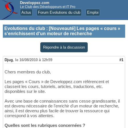
Developpez.com
Le Club des Développeurs et IT Pro
Actus
Forum Evolutions du club
Emploi
Evolutions du club
:
[Nouveauté] Les pages « cours »
s'enrichissent d'un moteur de recherche
Répondre à la discussion
Djug
,
le 16/08/2010 à 12h59
#1
Chers membres du club,
Les pages « Cours » de Developpez.com référencent et
classent les cours, tutoriels, articles, traductions, etc.
disponibles sur le site.
Avec une base de connaissances sans cesse grandissante, il
est devenu nécessaire de l'enrichir d'un moteur de recherche,
ainsi, il est devenu plus facile de trouver la ressource qui
correspond à vos attentes.
Quelles sont les rubriques concernées ?