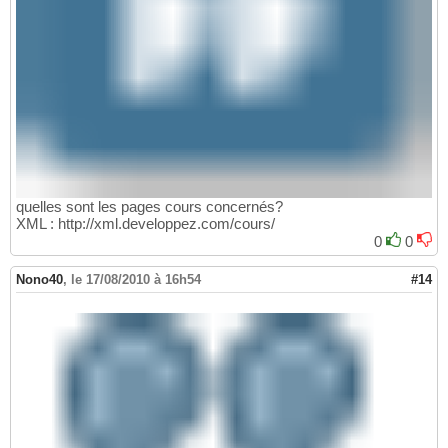
quelles sont les pages cours concernés?
XML : http://xml.developpez.com/cours/
0
0
Nono40
,
le 17/08/2010 à 16h54
#14