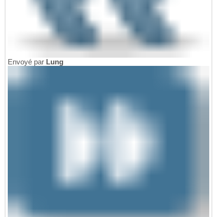
Envoyé par
Lung