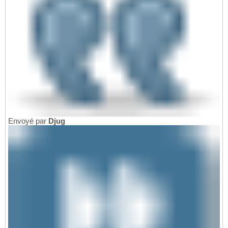
Envoyé par
Djug