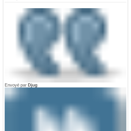
Envoyé par
Djug