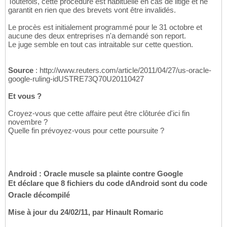
Toutefois, cette procédure est habituelle en cas de litige et ne
garantit en rien que des brevets vont être invalidés.
Le procès est initialement programmé pour le 31 octobre et
aucune des deux entreprises n'a demandé son report.
Le juge semble en tout cas intraitable sur cette question.
Source
: http://www.reuters.com/article/2011/04/27/us-oracle-
google-ruling-idUSTRE73Q70U20110427
Et vous ?
Croyez-vous que cette affaire peut être clôturée d'ici fin
novembre ?
Quelle fin prévoyez-vous pour cette poursuite ?
Android : Oracle muscle sa plainte contre Google
Et déclare que 8 fichiers du code dAndroid sont du code
Oracle décompilé
Mise à jour du 24/02/11, par Hinault Romaric