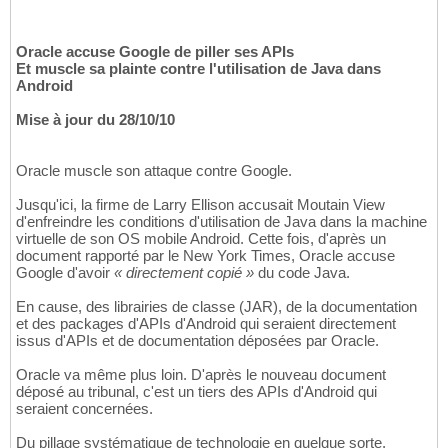
Oracle accuse Google de piller ses APIs
Et muscle sa plainte contre l'utilisation de Java dans
Android
Mise à jour du 28/10/10
Oracle muscle son attaque contre Google.
Jusqu'ici, la firme de Larry Ellison accusait Moutain View
d'enfreindre les conditions d'utilisation de Java dans la machine
virtuelle de son OS mobile Android. Cette fois, d'après un
document rapporté par le New York Times, Oracle accuse
Google d'avoir
« directement copié »
du code Java.
En cause, des librairies de classe (JAR), de la documentation
et des packages d'APIs d'Android qui seraient directement
issus d'APIs et de documentation déposées par Oracle.
Oracle va même plus loin. D'après le nouveau document
déposé au tribunal, c'est un tiers des APIs d'Android qui
seraient concernées.
Du pillage systématique de technologie en quelque sorte.