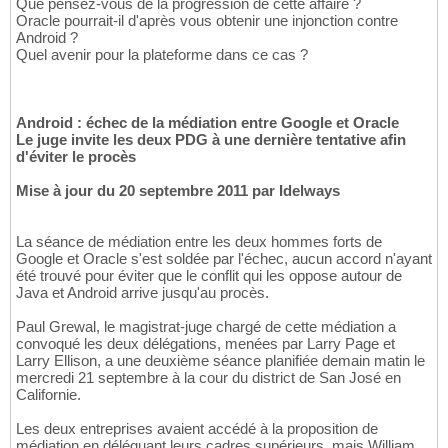
Que pensez-vous de la progression de cette affaire ?
Oracle pourrait-il d'après vous obtenir une injonction contre
Android ?
Quel avenir pour la plateforme dans ce cas ?
Android : échec de la médiation entre Google et Oracle
Le juge invite les deux PDG à une dernière tentative afin
d'éviter le procès
Mise à jour du 20 septembre 2011 par Idelways
La séance de médiation entre les deux hommes forts de
Google et Oracle s'est soldée par l'échec, aucun accord n'ayant
été trouvé pour éviter que le conflit qui les oppose autour de
Java et Android arrive jusqu'au procès.
Paul Grewal, le magistrat-juge chargé de cette médiation a
convoqué les deux délégations, menées par Larry Page et
Larry Ellison, a une deuxième séance planifiée demain matin le
mercredi 21 septembre à la cour du district de San José en
Californie.
Les deux entreprises avaient accédé à la proposition de
médiation en déléguant leurs cadres supérieurs, mais William