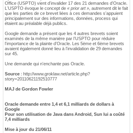
Office (USPTO) vient d'invalider 17 des 21 demandes d'Oracle.
L'USPTO évoque le concept de
« prior art »
, autrement dit le fait
que les parties de ce brevet liées à ces demandes s'appuient
principalement sur des informations, données, process qui
étaient au préalable déjà publics.
Google demande a présent que les 4 autres brevets soient
examinés de la même manière par l'USPTO pour réduire
l'importance de la plainte d'Oracle. Les 5ème et 6ème brevets
avaient également donné lieu à l'invalidation de 29 demandes
sur 45.
Une demande qui n'enchante pas Oracle.
Source
: http://www.groklaw.net/article.php?
story=20110621192510777
MAJ de Gordon Fowler
Oracle demande entre 1,4 et 6,1 milliards de dollars à
Google
Pour son utilisation de Java dans Android, Sun lui a coûté
7,4 milliards
Mise à jour du 21/06/11