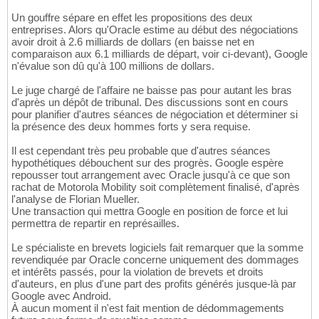
Un gouffre sépare en effet les propositions des deux
entreprises. Alors qu'Oracle estime au début des négociations
avoir droit à 2.6 milliards de dollars (en baisse net en
comparaison aux 6.1 milliards de départ, voir ci-devant), Google
n'évalue son dû qu'à 100 millions de dollars.
Le juge chargé de l'affaire ne baisse pas pour autant les bras
d'après un dépôt de tribunal. Des discussions sont en cours
pour planifier d'autres séances de négociation et déterminer si
la présence des deux hommes forts y sera requise.
Il est cependant très peu probable que d'autres séances
hypothétiques débouchent sur des progrès. Google espère
repousser tout arrangement avec Oracle jusqu'à ce que son
rachat de Motorola Mobility soit complètement finalisé, d'après
l'analyse de Florian Mueller.
Une transaction qui mettra Google en position de force et lui
permettra de repartir en représailles.
Le spécialiste en brevets logiciels fait remarquer que la somme
revendiquée par Oracle concerne uniquement des dommages
et intérêts passés, pour la violation de brevets et droits
d'auteurs, en plus d'une part des profits générés jusque-là par
Google avec Android.
À aucun moment il n'est fait mention de dédommagements