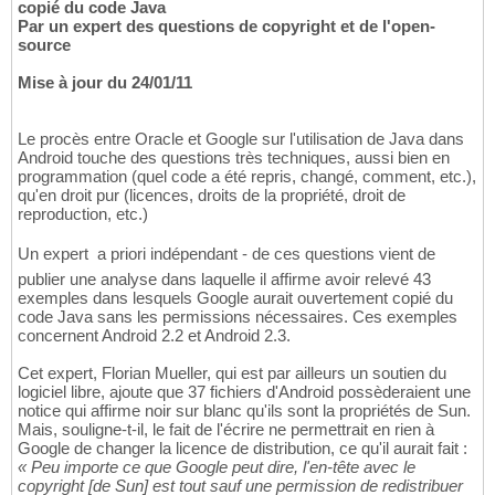
copié du code Java
Par un expert des questions de copyright et de l'open-
source
Mise à jour du 24/01/11
Le procès entre Oracle et Google sur l'utilisation de Java dans
Android touche des questions très techniques, aussi bien en
programmation (quel code a été repris, changé, comment, etc.),
qu'en droit pur (licences, droits de la propriété, droit de
reproduction, etc.)
Un expert  a priori indépendant - de ces questions vient de
publier une analyse dans laquelle il affirme avoir relevé 43
exemples dans lesquels Google aurait ouvertement copié du
code Java sans les permissions nécessaires. Ces exemples
concernent Android 2.2 et Android 2.3.
Cet expert, Florian Mueller, qui est par ailleurs un soutien du
logiciel libre, ajoute que 37 fichiers d'Android possèderaient une
notice qui affirme noir sur blanc qu'ils sont la propriétés de Sun.
Mais, souligne-t-il, le fait de l'écrire ne permettrait en rien à
Google de changer la licence de distribution, ce qu'il aurait fait :
« Peu importe ce que Google peut dire, l'en-tête avec le
copyright [de Sun] est tout sauf une permission de redistribuer