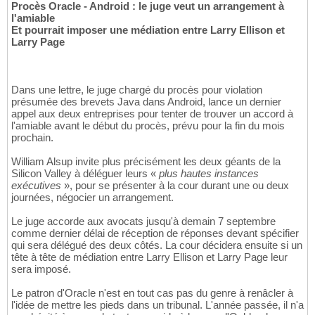
Procès Oracle - Android : le juge veut un arrangement à
l'amiable
Et pourrait imposer une médiation entre Larry Ellison et
Larry Page
Dans une lettre, le juge chargé du procès pour violation
présumée des brevets Java dans Android, lance un dernier
appel aux deux entreprises pour tenter de trouver un accord à
l'amiable avant le début du procès, prévu pour la fin du mois
prochain.
William Alsup invite plus précisément les deux géants de la
Silicon Valley à déléguer leurs «
plus hautes instances
exécutives
», pour se présenter à la cour durant une ou deux
journées, négocier un arrangement.
Le juge accorde aux avocats jusqu'à demain 7 septembre
comme dernier délai de réception de réponses devant spécifier
qui sera délégué des deux côtés. La cour décidera ensuite si un
tête à tête de médiation entre Larry Ellison et Larry Page leur
sera imposé.
Le patron d'Oracle n'est en tout cas pas du genre à renâcler à
l'idée de mettre les pieds dans un tribunal. L'année passée, il n'a