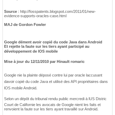
Source
: http://fosspatents.blogspot.com/2011/01/new-
evidence-supports-oracles-case.html
MAJ de Gordon Fowler
Google dément avoir copié du code Java dans Android
Et rejette la faute sur les tiers ayant participé au
développement de lOS mobile
Mise à jour du 12/11/2010 par Hinault romaric
Google nie la plainte déposé contre lui par oracle laccusant
davoir copié du code Java et utilisé des API propriétaires dans
lOS mobile Android.
Selon un dépôt du tribunal rendu public mercredi à lUS Distric
Court de Californie les avocats de Google nient les faits et
renvoient la faute sur les tiers ayant travaillé sur Android.