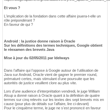
Et vous ?
L'implication de la fondation dans cette affaire jouera-t-elle un
rôle prépondérant ?
En faveur de qui ?
Android : la justice donne raison à Oracle
Sur les définitions des termes techniques, Google obtient
le réexamen des brevets Java
Mise à jour du 02/05/2011 par Idelways
Dans l'affaire qui l'oppose à Google autour de l'utilisation de
Java sur Android, Oracle vient de gagner le premier round,
prématuré certes, mais stimulant d'une poursuite que les
autorités de justice veuillent clore au plus vite.
Lors d'une audience d'interprétation vendredi, le juge William
Alsup a donné raison à Oracle quant à la définition de quatre
termes sur cinq relevés sur les textes des sept brevets mis en
cause (pour plus de détails sur l'affaire, lire ci-devant)
Pour le cinquième terme, le juge ne s'est prononcé en faveur