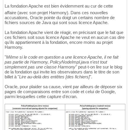
La fondation Apache est bien évidemment au cur de cette
affaire (avec son projet Harmony). Dans ces nouvelles
accusations, Oracle pointe du doigt un certains nombre de
fichiers sources de Java qui sont sous licence Apache.
La fondation Apache vient de réagir, en précisant que le fait que
ces fichiers soit sous licence Apache ne veut en aucun cas dire
qu'ils appartiennent à la fondation, encore moins au projet
Harmony.
"
Même si le code en question a une licence Apache, il ne fait
pas partie de Harmony, PolicyNodeImpl.java n'est tout
simplement pas une classe Harmony
" peut-t-on lire sur le blog
de la fondation qui invite les observateurs dans le titre de son
billet à "
Lire au-delà des entêtes [des fichiers]
".
Oracle, pour plaider sa cause, vient par ailleurs de déposer six
pages de comparaisons entre son code et celui de Google,
parmi lesquelles cette capture d'écran.