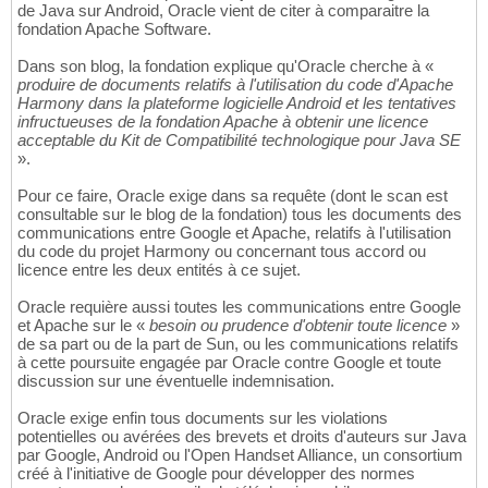
de Java sur Android, Oracle vient de citer à comparaitre la
fondation Apache Software.
Dans son blog, la fondation explique qu'Oracle cherche à «
produire de documents relatifs à l'utilisation du code d'Apache
Harmony dans la plateforme logicielle Android et les tentatives
infructueuses de la fondation Apache à obtenir une licence
acceptable du Kit de Compatibilité technologique pour Java SE
».
Pour ce faire, Oracle exige dans sa requête (dont le scan est
consultable sur le blog de la fondation) tous les documents des
communications entre Google et Apache, relatifs à l'utilisation
du code du projet Harmony ou concernant tous accord ou
licence entre les deux entités à ce sujet.
Oracle requière aussi toutes les communications entre Google
et Apache sur le «
besoin ou prudence d'obtenir toute licence
»
de sa part ou de la part de Sun, ou les communications relatifs
à cette poursuite engagée par Oracle contre Google et toute
discussion sur une éventuelle indemnisation.
Oracle exige enfin tous documents sur les violations
potentielles ou avérées des brevets et droits d'auteurs sur Java
par Google, Android ou l'Open Handset Alliance, un consortium
créé à l'initiative de Google pour développer des normes