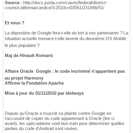
Source
: http://docs.justia.com/cases/federal/district-
courts/california/candce/3:2010cv03561/231846/51/
Et vous ?
La déposition de Google fera-t-elle du tort à ses partenaires ? La
situation actuelle menace-t-elle lavenir du deuxième OS Mobile
le plus populaire ?
Maj de Hinault Romaric
Affaire Oracle  Google : le code incriminé n'appartient pas
au projet Harmony
Affirme la Fondation Apache
Mise à jour du 01/11/2010 par Idelways
Depuis qu'Oracle a musclé sa plainte contre Google en
l'accusant de copier du code appartenant à Oracle (lire ci
avant), les spéculations vont bon train pour déterminer quelles
parties du code d'Android sont visées.