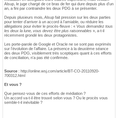
Alsup, le juge chargé de ce bras de fer qui dure depuis plus d'un
an, a fini par contraindre les deux PDG à se présenter.
Depuis plusieurs mois, Alsup fait pression sur les deux parties
pour tenter d'arriver à un accord à l'amiable, ou réduire les
allégations pour éviter le procès-fleuve : «
Vous demandez tous
les deux la lune, vous devez être plus raisonnables
», a-t-il
récemment grondé les deux protagonistes.
Les porte-parole de Google et Oracle ne se sont pas exprimés
sur l'évolution de l'affaire. La présence à la deuxième séance
des deux PDG, visiblement très sceptiques quant à ces efforts
de conciliation, n'a pas été confirmée.
Source
: http://online.wsj.com/article/BT-CO-20110920-
700312.html
Et vous ?
Que pensez-vous de ces efforts de médiation ?
Un accord va-t-il être trouvé selon vous ? Ou le procès vous
semble-t-il inévitable ?