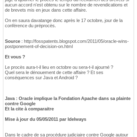
aucun accord n'est obtenu sur le nombre de revendications et
de brevets mis en jeux dans cette affaire.
On en saura davatange donc après le 17 octobre, jour de la
conférence du préprocès.
Source
: http://fosspatents.blogspot.com/2011/05/oracle-wins-
postponement-of-decision-on.html
Et vous ?
Le procès aura-t-il lieu en octobre ou sera-t-il ajourné ?
Quel sera le dénouement de cette affaire ? Et ses
conséquences sur Java et Android ?
Java : Oracle implique la Fondation Apache dans sa plainte
contre Google
Et la cite à comparaitre
Mise à jour du 05/05/2011 par Idelways
Dans le cadre de sa procédure judiciaire contre Google autour