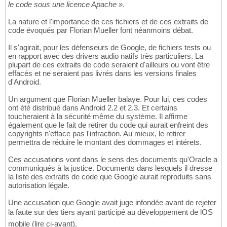
le code sous une licence Apache »
.
La nature et l'importance de ces fichiers et de ces extraits de
code évoqués par Florian Mueller font néanmoins débat.
Il s'agirait, pour les défenseurs de Google, de fichiers tests ou
en rapport avec des drivers audio natifs très particuliers. La
plupart de ces extraits de code seraient d'ailleurs ou vont être
effacés et ne seraient pas livrés dans les versions finales
d'Android.
Un argument que Florian Mueller balaye. Pour lui, ces codes
ont été distribué dans Android 2.2 et 2.3. Et certains
toucheraient à la sécurité même du système. Il affirme
également que le fait de retirer du code qui aurait enfreint des
copyrights n'efface pas l'infraction. Au mieux, le retirer
permettra de réduire le montant des dommages et intérets.
Ces accusations vont dans le sens des documents qu'Oracle a
communiqués à la justice. Documents dans lesquels il dresse
la liste des extraits de code que Google aurait reproduits sans
autorisation légale.
Une accusation que Google avait juge infondée avant de rejeter
la faute sur des tiers ayant participé au développement de lOS
mobile (lire ci-avant).