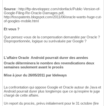
Source
: http://ftp-developpez.com/rdonfack/Public-Version-of-
Google-Filing-Re-Oracle-Damages.pdf,
http://fosspatents.blogspot.com/2011/06/oracle-wants-huge-cut-
of-googles-mobile.html
Et vous ?
Que pensez-vous de la compensation demandée par Oracle ?
Disproportionnée, logique ou surévaluée par Google ?
L'affaire Oracle  Android pourrait durer des années
Oracle déterminera le nombre des revendications deux
semaines seulement avant le procès
Mise à jour du 26/05/2011 par Idelways
La confrontation qui oppose Google et Oracle autour de Java et
Android pourrait durer plus longtemps que ce qu'espère le juge
chargé de cette affaire.
Un report du procès, prévu initialement pour le 31 octobre (lire