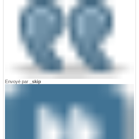
Envoyé par
_skip