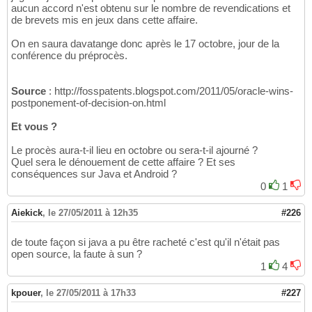
aucun accord n'est obtenu sur le nombre de revendications et
de brevets mis en jeux dans cette affaire.
On en saura davatange donc après le 17 octobre, jour de la
conférence du préprocès.
Source
: http://fosspatents.blogspot.com/2011/05/oracle-wins-
postponement-of-decision-on.html
Et vous ?
Le procès aura-t-il lieu en octobre ou sera-t-il ajourné ?
Quel sera le dénouement de cette affaire ? Et ses
conséquences sur Java et Android ?
0
1
Aiekick
,
le 27/05/2011 à 12h35
#226
de toute façon si java a pu être racheté c'est qu'il n'était pas
open source, la faute à sun ?
1
4
kpouer
,
le 27/05/2011 à 17h33
#227