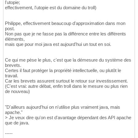
l'utopie;
effectivement, l'utopie est du domaine du troll)
Philippe, effectivement beaucoup d'approximation dans mon
post.
Non pas que je ne fasse pas la différence entre les différents
éléments,
mais que pour moi java est aujourd'hui un tout en soi.
Ce qui me pèse le plus, c'est que la démesure du système des
brevets.
Certes il faut protéger la propriété intellectuelle, ou plutôt le
travail.
Car les brevets assurent surtout le retour sur investissement.
(C'est vrai: autre débat, enfin troll dans le mesure ou plus rien
de nouveau)
"D'ailleurs aujourd'hui on n'utilise plus vraiment java, mais
apache."
> Je veux dire qu'on est d'avantage dépendant des API apache
que de java.
-----