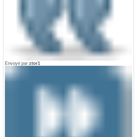
Envoyé par
ztor1