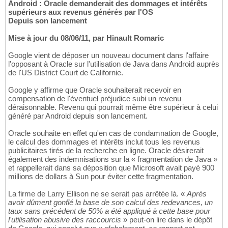
Android : Oracle demanderait des dommages et intérêts
supérieurs aux revenus générés par l'OS
Depuis son lancement
Mise à jour du 08/06/11, par Hinault Romaric
Google vient de déposer un nouveau document dans l'affaire
l'opposant à Oracle sur l'utilisation de Java dans Android auprès
de l'US District Court de Californie.
Google y affirme que Oracle souhaiterait recevoir en
compensation de l'éventuel préjudice subi un revenu
déraisonnable. Revenu qui pourrait même être supérieur à celui
généré par Android depuis son lancement.
Oracle souhaite en effet qu'en cas de condamnation de Google,
le calcul des dommages et intérêts inclut tous les revenus
publicitaires tirés de la recherche en ligne. Oracle désirerait
également des indemnisations sur la « fragmentation de Java »
et rappellerait dans sa déposition que Microsoft avait payé 900
millions de dollars à Sun pour éviter cette fragmentation.
La firme de Larry Ellison ne se serait pas arrêtée là. «
Après
avoir dûment gonflé la base de son calcul des redevances, un
taux sans précédent de 50% a été appliqué à cette base pour
l'utilisation abusive des raccourcis
» peut-on lire dans le dépôt