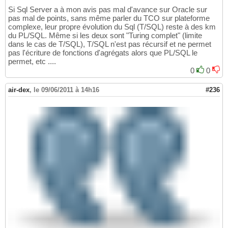
Si Sql Server a à mon avis pas mal d'avance sur Oracle sur
pas mal de points, sans même parler du TCO sur plateforme
complexe, leur propre évolution du Sql (T/SQL) reste à des km
du PL/SQL. Même si les deux sont "Turing complet" (limite
dans le cas de T/SQL), T/SQL n'est pas récursif et ne permet
pas l'écriture de fonctions d'agrégats alors que PL/SQL le
permet, etc ....
0
0
air-dex
,
le 09/06/2011 à 14h16
#236