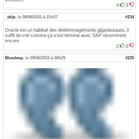
4
3
_skip
,
le 08/06/2011 à 21h27
#234
Oracle est un habitué des dédommagements gigantesques, il
suffit de voir comme ça s'est terminé avec SAP récemment
encore.
2
0
Bluedeep
,
le 09/06/2011 à 00h25
#235