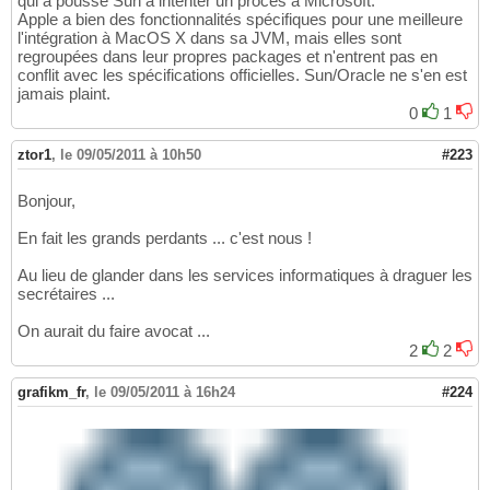
qui a poussé Sun a intenter un procès a Microsoft.
Apple a bien des fonctionnalités spécifiques pour une meilleure
l'intégration à MacOS X dans sa JVM, mais elles sont
regroupées dans leur propres packages et n'entrent pas en
conflit avec les spécifications officielles. Sun/Oracle ne s'en est
jamais plaint.
0
1
ztor1
,
le 09/05/2011 à 10h50
#223
Bonjour,
En fait les grands perdants ... c'est nous !
Au lieu de glander dans les services informatiques à draguer les
secrétaires ...
On aurait du faire avocat ...
2
2
grafikm_fr
,
le 09/05/2011 à 16h24
#224