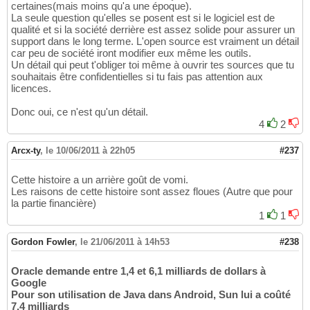
certaines(mais moins qu'a une époque).
La seule question qu'elles se posent est si le logiciel est de
qualité et si la société derrière est assez solide pour assurer un
support dans le long terme. L'open source est vraiment un détail
car peu de société iront modifier eux même les outils.
Un détail qui peut t'obliger toi même à ouvrir tes sources que tu
souhaitais être confidentielles si tu fais pas attention aux
licences.
Donc oui, ce n'est qu'un détail.
4
2
Arcx-ty
,
le 10/06/2011 à 22h05
#237
Cette histoire a un arrière goût de vomi.
Les raisons de cette histoire sont assez floues (Autre que pour
la partie financière)
1
1
Gordon Fowler
,
le 21/06/2011 à 14h53
#238
Oracle demande entre 1,4 et 6,1 milliards de dollars à
Google
Pour son utilisation de Java dans Android, Sun lui a coûté
7,4 milliards