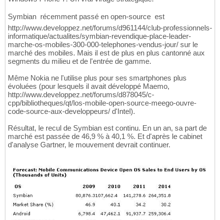
Symbian  récemment passé en open-source  est
http://www.developpez.net/forums/d961144/club-professionnels-
informatique/actualites/symbian-revendique-place-leader-
marche-os-mobiles-300-000-telephones-vendus-jour/ sur le
marché des mobiles. Mais il est de plus en plus cantonné aux
segments du milieu et de l'entrée de gamme.
Même Nokia ne l'utilise plus pour ses smartphones plus
évoluées (pour lesquels il avait développé Maemo,
http://www.developpez.net/forums/d878045/c-
cpp/bibliotheques/qt/los-mobile-open-source-meego-ouvre-
code-source-aux-developpeurs/ d'Intel).
Résultat, le recul de Symbian est continu. En un an, sa part de
marché est passée de 46,9 % à 40,1 %. Et d'après le cabinet
d'analyse Gartner, le mouvement devrait continuer.