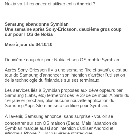
Nokia va-t-il renoncer et utiliser enfin Android ?
Samsung abandonne Symbian
Une semaine après Sony-Ericsson, deuxième gros coup
dur pour l'OS de Nokia
Mise à jour du 04/10/10
Deuxième coup dur pour Nokia et son OS mobile Symbian.
Après Sony-Ericsson il y a une semaine (lire ci-avant), c'est au
tour de Samsung d'annoncer son intention d'arrêter l'utilisation
de la technologie du finlandais sur ses terminaux.
Les services liés à Symbian proposés aux développeurs par
Samsung (Labs, etc) fermeront dès le 29 de ce mois. A partir du
1er janvier prochain, plus aucune nouvelle application du
Samsung Apps Store ne sera certifiée pour Symbian.
A l'avenir, Samsung annonce  sans surprise - vouloir se
concentrer sur son OS maison (Bada). Mais l'abandon de
Symbian marque aussi son intention d'utiliser Android et
Windows Phone 7. Un vrai virage stratégique.