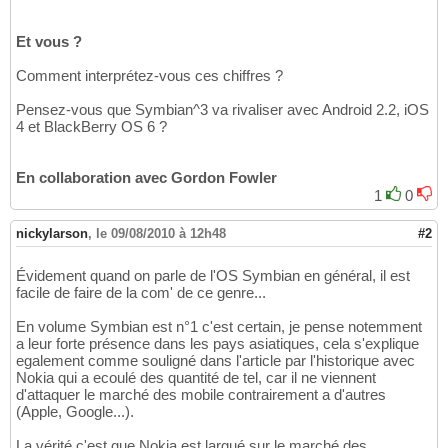
Et vous ?
Comment interprétez-vous ces chiffres ?
Pensez-vous que Symbian^3 va rivaliser avec Android 2.2, iOS
4 et BlackBerry OS 6 ?
En collaboration avec Gordon Fowler
1
0
nickylarson
,
le 09/08/2010 à 12h48
#2
Évidement quand on parle de l'OS Symbian en général, il est
facile de faire de la com' de ce genre...
En volume Symbian est n°1 c'est certain, je pense notemment
a leur forte présence dans les pays asiatiques, cela s'explique
egalement comme souligné dans l'article par l'historique avec
Nokia qui a ecoulé des quantité de tel, car il ne viennent
d'attaquer le marché des mobile contrairement a d'autres
(Apple, Google...).
La vérité c'est que Nokia est largué sur le marché des