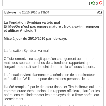
1
0
Idelways
,
le 25/10/2010 à 13h34
#12
La Fondation Symbian va très mal
Et MeeGo n'est pas encore mature : Nokia va-t-il renoncer
et utiliser Android ?
Mise à jour du 25/10/2010 par Idelways
La fondation Symbian va mal.
Officiellement, il ne s'agit que d'un changement au sommet,
mais des sources proches de la fondation rapportent que
l'organisme serait sur le point de mettre la clé sous la porte.
La fondation vient d'annoncer la démission de son directeur
exécutif Lee Williams « pour des raisons personnelles ».
Il a été remplacé par le directeur financier Tim Holbrow, qui aura
comme lourde tâche, selon des rapports officieux, d'arrêter les
opérations et d'indemniser les employés de la firme après leur
licenciement.