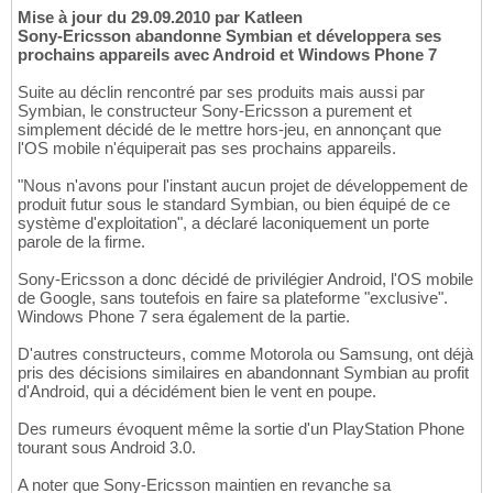
Mise à jour du 29.09.2010 par Katleen
Sony-Ericsson abandonne Symbian et développera ses
prochains appareils avec Android et Windows Phone 7
Suite au déclin rencontré par ses produits mais aussi par
Symbian, le constructeur Sony-Ericsson a purement et
simplement décidé de le mettre hors-jeu, en annonçant que
l'OS mobile n'équiperait pas ses prochains appareils.
"Nous n'avons pour l'instant aucun projet de développement de
produit futur sous le standard Symbian, ou bien équipé de ce
système d'exploitation", a déclaré laconiquement un porte
parole de la firme.
Sony-Ericsson a donc décidé de privilégier Android, l'OS mobile
de Google, sans toutefois en faire sa plateforme "exclusive".
Windows Phone 7 sera également de la partie.
D'autres constructeurs, comme Motorola ou Samsung, ont déjà
pris des décisions similaires en abandonnant Symbian au profit
d'Android, qui a décidément bien le vent en poupe.
Des rumeurs évoquent même la sortie d'un PlayStation Phone
tourant sous Android 3.0.
A noter que Sony-Ericsson maintien en revanche sa