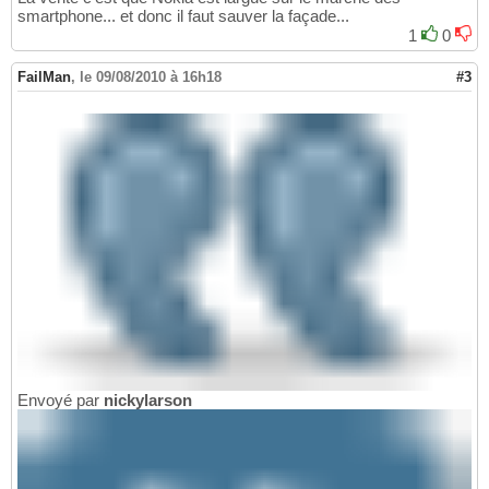
smartphone... et donc il faut sauver la façade...
1
0
FailMan
,
le 09/08/2010 à 16h18
#3
Envoyé par
nickylarson