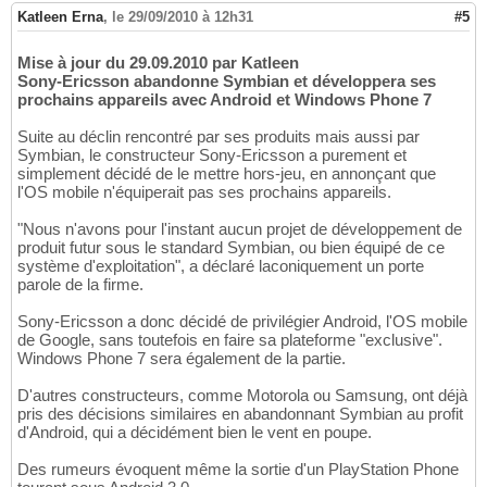
Katleen Erna
,
le 29/09/2010 à 12h31
#5
Mise à jour du 29.09.2010 par Katleen
Sony-Ericsson abandonne Symbian et développera ses
prochains appareils avec Android et Windows Phone 7
Suite au déclin rencontré par ses produits mais aussi par
Symbian, le constructeur Sony-Ericsson a purement et
simplement décidé de le mettre hors-jeu, en annonçant que
l'OS mobile n'équiperait pas ses prochains appareils.
"Nous n'avons pour l'instant aucun projet de développement de
produit futur sous le standard Symbian, ou bien équipé de ce
système d'exploitation", a déclaré laconiquement un porte
parole de la firme.
Sony-Ericsson a donc décidé de privilégier Android, l'OS mobile
de Google, sans toutefois en faire sa plateforme "exclusive".
Windows Phone 7 sera également de la partie.
D'autres constructeurs, comme Motorola ou Samsung, ont déjà
pris des décisions similaires en abandonnant Symbian au profit
d'Android, qui a décidément bien le vent en poupe.
Des rumeurs évoquent même la sortie d'un PlayStation Phone