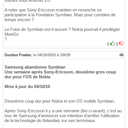
tourant sous Android 3.0.
A noter que Sony-Ericsson maintien en revanche sa
participation à la Fondation Symbian. Mais pour combien de
temps encore ?
Le Futur de Symbian est-il assuré ? Nokia pourrait-il privilégier
MeeGo
?
0
0
Gordon Fowler
,
le 04/10/2010 à 10h59
#6
Samsung abandonne Symbian
Une semaine après Sony-Ericsson, deuxième gros coup
dur pour l'OS de Nokia
Mise à jour du 04/10/10
Deuxième coup dur pour Nokia et son OS mobile Symbian.
Après Sony-Ericsson il y a une semaine (lire ci-avant), c'est au
tour de Samsung d'annoncer son intention d'arrêter l'utilisation
de la technologie du finlandais sur ses terminaux.