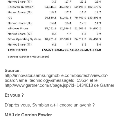
Source
:
http://innovator.samsungmobile.com/bbs/tech/view.do?
boardName=technology&messageId=99534 et le
http://www.gartner.com/it/page.jsp?id=1434613 de Gartner
Et vous ?
D'après vous, Symbian a-t-il encore un avenir ?
MAJ de Gordon Fowler