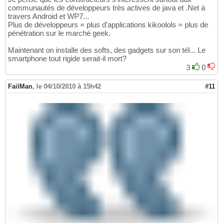
communautés de développeurs très actives de java et .Net à
travers Android et WP7...
Plus de développeurs = plus d'applications kikoolols = plus de
pénétration sur le marché geek.
Maintenant on installe des softs, des gadgets sur son tél... Le
smartphone tout rigide serait-il mort?
3
0
FailMan
,
le 04/10/2010 à 15h42
#11