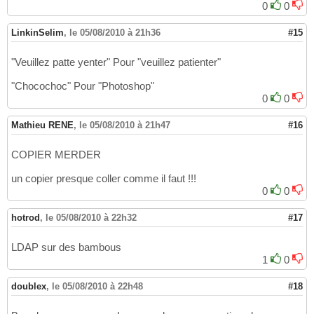
0
0
LinkinSelim
,
le 05/08/2010 à 21h36
#15
"Veuillez patte yenter" Pour "veuillez patienter"
"Chocochoc" Pour "Photoshop"
0
0
Mathieu RENE
,
le 05/08/2010 à 21h47
#16
COPIER MERDER
un copier presque coller comme il faut !!!
0
0
hotrod
,
le 05/08/2010 à 22h32
#17
LDAP sur des bambous
1
0
doublex
,
le 05/08/2010 à 22h48
#18