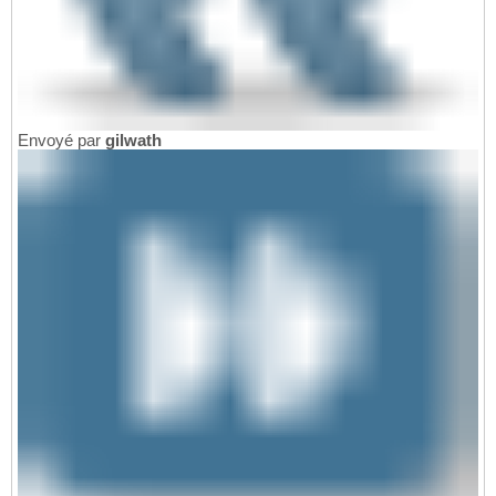
Envoyé par
gilwath