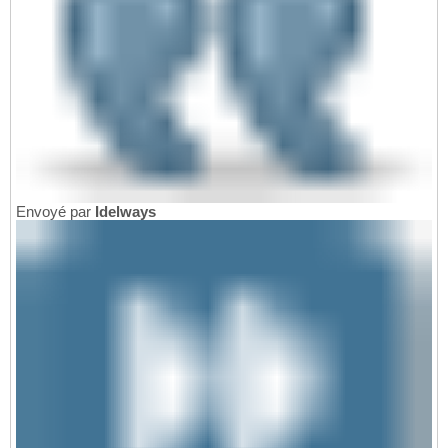
Envoyé par
Idelways