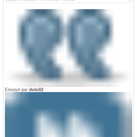
Envoyé par
dolu02