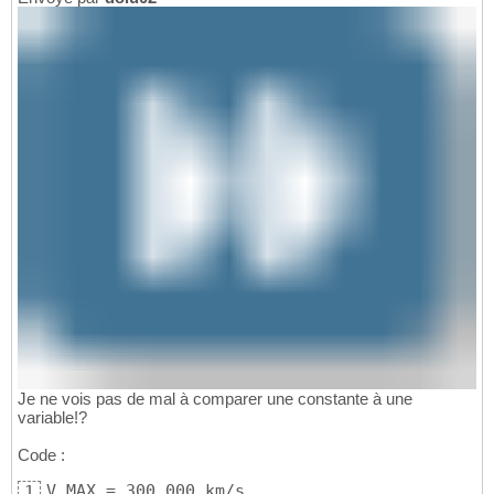
Je ne vois pas de mal à comparer une constante à une
variable!?
Code :
V_MAX = 300.000 km/s

1