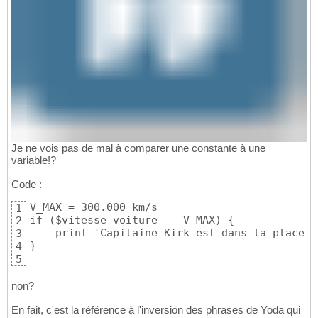
Je ne vois pas de mal à comparer une constante à une
variable!?
Code :
V_MAX = 300.000 km/s

1
if ($vitesse_voiture == V_MAX) {

2
    print 'Capitaine Kirk est dans la place!';
3
}
4
5
non?
En fait, c'est la référence à l'inversion des phrases de Yoda qui