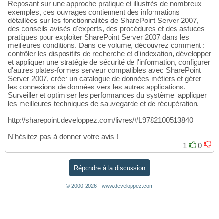
Reposant sur une approche pratique et illustrés de nombreux
exemples, ces ouvrages contiennent des informations
détaillées sur les fonctionnalités de SharePoint Server 2007,
des conseils avisés d'experts, des procédures et des astuces
pratiques pour exploiter SharePoint Server 2007 dans les
meilleures conditions. Dans ce volume, découvrez comment :
contrôler les dispositifs de recherche et d'indexation, développer
et appliquer une stratégie de sécurité de l'information, configurer
d'autres plates-formes serveur compatibles avec SharePoint
Server 2007, créer un catalogue de données métiers et gérer
les connexions de données vers les autres applications.
Surveiller et optimiser les performances du système, appliquer
les meilleures techniques de sauvegarde et de récupération.
http://sharepoint.developpez.com/livres/#L9782100513840
N'hésitez pas à donner votre avis !
1
0
Répondre à la discussion
© 2000-2026 - www.developpez.com