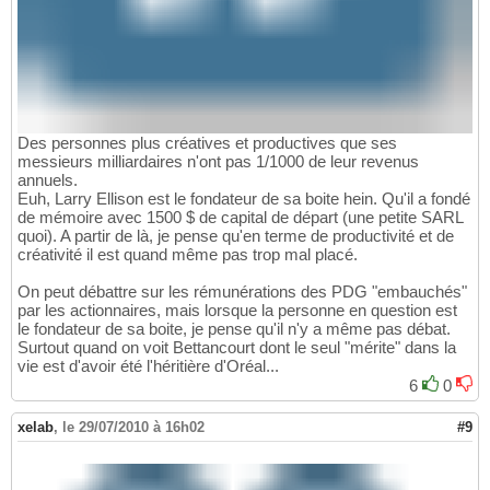
Des personnes plus créatives et productives que ses
messieurs milliardaires n'ont pas 1/1000 de leur revenus
annuels.
Euh, Larry Ellison est le fondateur de sa boite hein. Qu'il a fondé
de mémoire avec 1500 $ de capital de départ (une petite SARL
quoi). A partir de là, je pense qu'en terme de productivité et de
créativité il est quand même pas trop mal placé.
On peut débattre sur les rémunérations des PDG "embauchés"
par les actionnaires, mais lorsque la personne en question est
le fondateur de sa boite, je pense qu'il n'y a même pas débat.
Surtout quand on voit Bettancourt dont le seul "mérite" dans la
vie est d'avoir été l'héritière d'Oréal...
6
0
xelab
,
le 29/07/2010 à 16h02
#9