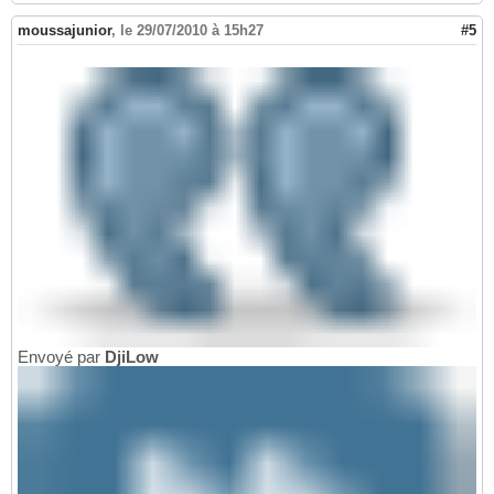
moussajunior
,
le 29/07/2010 à 15h27
#5
Envoyé par
DjiLow