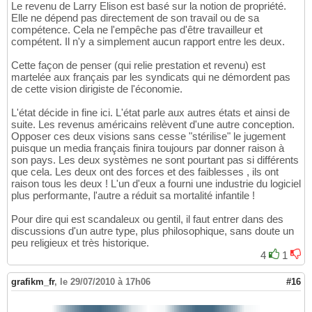
Le revenu de Larry Elison est basé sur la notion de propriété.
Elle ne dépend pas directement de son travail ou de sa
compétence. Cela ne l'empêche pas d'être travailleur et
compétent. Il n'y a simplement aucun rapport entre les deux.
Cette façon de penser (qui relie prestation et revenu) est
martelée aux français par les syndicats qui ne démordent pas
de cette vision dirigiste de l'économie.
L'état décide in fine ici. L'état parle aux autres états et ainsi de
suite. Les revenus américains relèvent d'une autre conception.
Opposer ces deux visions sans cesse "stérilise" le jugement
puisque un media français finira toujours par donner raison à
son pays. Les deux systèmes ne sont pourtant pas si différents
que cela. Les deux ont des forces et des faiblesses , ils ont
raison tous les deux ! L'un d'eux a fourni une industrie du logiciel
plus performante, l'autre a réduit sa mortalité infantile !
Pour dire qui est scandaleux ou gentil, il faut entrer dans des
discussions d'un autre type, plus philosophique, sans doute un
peu religieux et très historique.
4
1
grafikm_fr
,
le 29/07/2010 à 17h06
#16