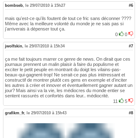
bombseb
,
le 29/07/2010 à 15h27
#6
mais qu'est-ce qu'ils foutent de tout ce fric sans déconner ????
Même avec la meilleure volonté du monde je ne sais pas si
j'arriverais à dépenser tout ça.
0
0
jwolfskin
,
le 29/07/2010 à 15h34
#7
ça me fait toujours marrer ce genre de news. On dirait que ces
journaux prennent un malin plaisir à faire du populisme et
exciter le petit peuple en montrant du doigt les vilains-pas-
beaux-qui-gagnent-trop! Ne serait-ce pas plus intéressant et
constructif de montrer plutôt ces gens en exemple et d'inciter
les autres à créer et innover et éventuellement gagner autant un
jour? Mais ainsi va la vie, les médiocres du monde entier se
sentent rassurés et confortés dans leur.. médiocrité.
11
5
grafikm_fr
,
le 29/07/2010 à 15h43
#8