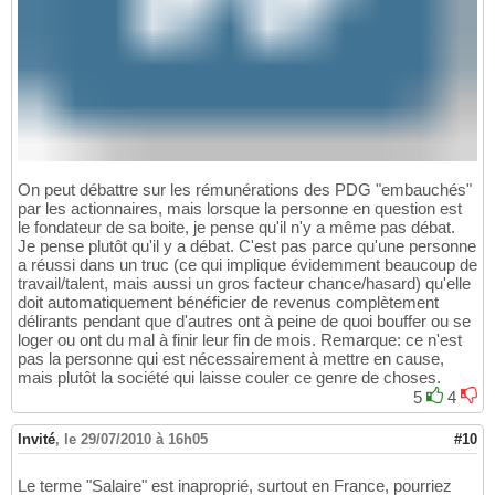
On peut débattre sur les rémunérations des PDG "embauchés"
par les actionnaires, mais lorsque la personne en question est
le fondateur de sa boite, je pense qu'il n'y a même pas débat.
Je pense plutôt qu'il y a débat. C'est pas parce qu'une personne
a réussi dans un truc (ce qui implique évidemment beaucoup de
travail/talent, mais aussi un gros facteur chance/hasard) qu'elle
doit automatiquement bénéficier de revenus complètement
délirants pendant que d'autres ont à peine de quoi bouffer ou se
loger ou ont du mal à finir leur fin de mois. Remarque: ce n'est
pas la personne qui est nécessairement à mettre en cause,
mais plutôt la société qui laisse couler ce genre de choses.
5
4
Invité
,
le 29/07/2010 à 16h05
#10
Le terme "Salaire" est inaproprié, surtout en France, pourriez