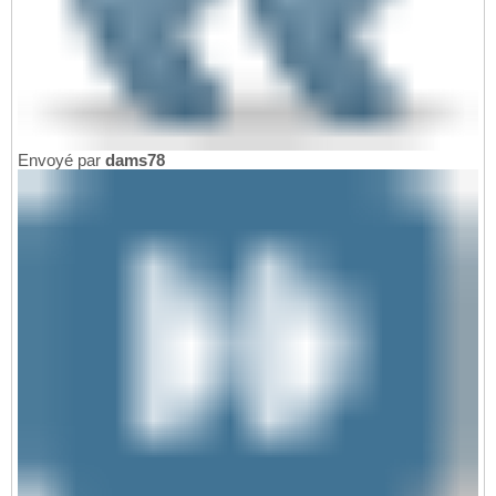
Envoyé par
dams78