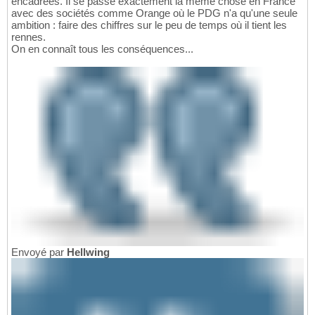
encadrées. Il se passe exactement la même chose en France
avec des sociétés comme Orange où le PDG n'a qu'une seule
ambition : faire des chiffres sur le peu de temps où il tient les
rennes.
On en connaît tous les conséquences...
Envoyé par
Hellwing