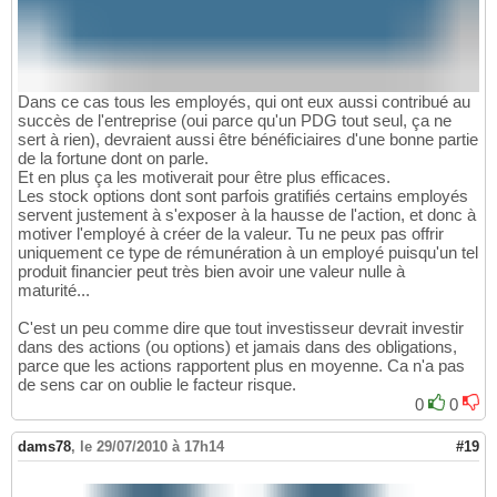
Dans ce cas tous les employés, qui ont eux aussi contribué au
succès de l'entreprise (oui parce qu'un PDG tout seul, ça ne
sert à rien), devraient aussi être bénéficiaires d'une bonne partie
de la fortune dont on parle.
Et en plus ça les motiverait pour être plus efficaces.
Les stock options dont sont parfois gratifiés certains employés
servent justement à s'exposer à la hausse de l'action, et donc à
motiver l'employé à créer de la valeur. Tu ne peux pas offrir
uniquement ce type de rémunération à un employé puisqu'un tel
produit financier peut très bien avoir une valeur nulle à
maturité...
C'est un peu comme dire que tout investisseur devrait investir
dans des actions (ou options) et jamais dans des obligations,
parce que les actions rapportent plus en moyenne. Ca n'a pas
de sens car on oublie le facteur risque.
0
0
dams78
,
le 29/07/2010 à 17h14
#19