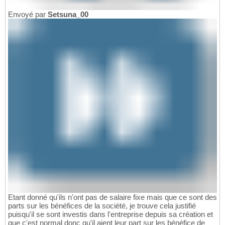
Envoyé par
Setsuna_00
Etant donné qu'ils n'ont pas de salaire fixe mais que ce sont des
parts sur les bénéfices de la société, je trouve cela justifié
puisqu'il se sont investis dans l'entreprise depuis sa création et
que c'est normal donc qu'il aient leur part sur les bénéfice de