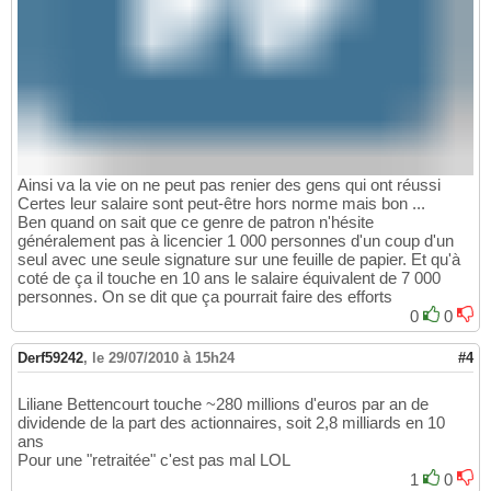
Ainsi va la vie on ne peut pas renier des gens qui ont réussi
Certes leur salaire sont peut-être hors norme mais bon ...
Ben quand on sait que ce genre de patron n'hésite
généralement pas à licencier 1 000 personnes d'un coup d'un
seul avec une seule signature sur une feuille de papier. Et qu'à
coté de ça il touche en 10 ans le salaire équivalent de 7 000
personnes. On se dit que ça pourrait faire des efforts
0
0
Derf59242
,
le 29/07/2010 à 15h24
#4
Liliane Bettencourt touche ~280 millions d'euros par an de
dividende de la part des actionnaires, soit 2,8 milliards en 10
ans
Pour une "retraitée" c'est pas mal LOL
1
0