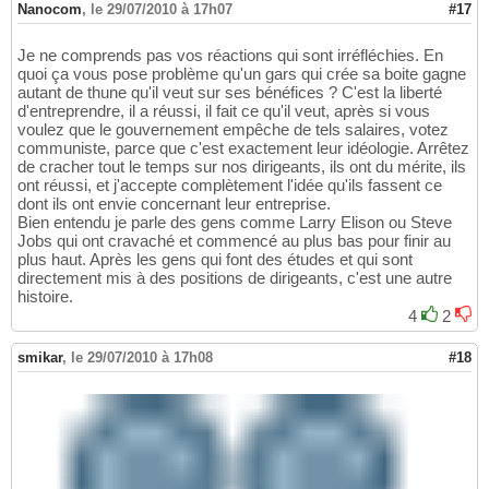
Nanocom
,
le 29/07/2010 à 17h07
#17
Je ne comprends pas vos réactions qui sont irréfléchies. En
quoi ça vous pose problème qu'un gars qui crée sa boite gagne
autant de thune qu'il veut sur ses bénéfices ? C'est la liberté
d'entreprendre, il a réussi, il fait ce qu'il veut, après si vous
voulez que le gouvernement empêche de tels salaires, votez
communiste, parce que c'est exactement leur idéologie. Arrêtez
de cracher tout le temps sur nos dirigeants, ils ont du mérite, ils
ont réussi, et j'accepte complètement l'idée qu'ils fassent ce
dont ils ont envie concernant leur entreprise.
Bien entendu je parle des gens comme Larry Elison ou Steve
Jobs qui ont cravaché et commencé au plus bas pour finir au
plus haut. Après les gens qui font des études et qui sont
directement mis à des positions de dirigeants, c'est une autre
histoire.
4
2
smikar
,
le 29/07/2010 à 17h08
#18