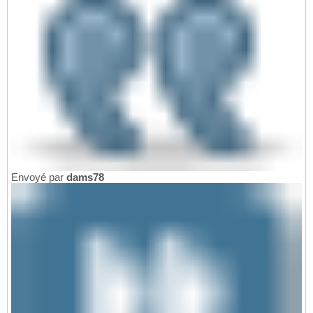
Envoyé par
dams78