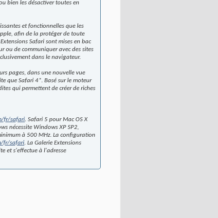
 ou bien les désactiver toutes en
issantes et fonctionnelles que les
pple, afin de la protéger de toute
s Extensions Safari sont mises en bac
ateur ou de communiquer avec des sites
exclusivement dans le navigateur.
ieurs pages, dans une nouvelle vue
te que Safari 4*. Basé sur le moteur
tes qui permettent de créer de riches
fr/safari
. Safari 5 pour Mac OS X
dows nécessite Windows XP SP2,
minimum à 500 MHz. La configuration
fr/safari
. La Galerie Extensions
e et s'effectue à l'adresse