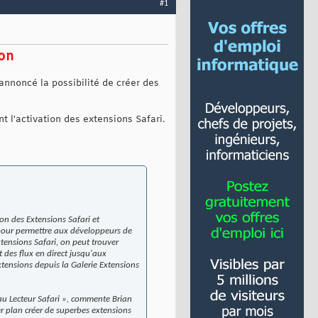
#1
ion
nnoncé la possibilité de créer des
nt l'activation des extensions Safari.
on des Extensions Safari et
, pour permettre aux développeurs de
tensions Safari, on peut trouver
t des flux en direct jusqu'aux
xtensions depuis la Galerie Extensions
eau Lecteur Safari », commente Brian
r plan créer de superbes extensions