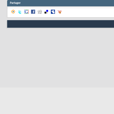
Partager
Nous contacter
Soute