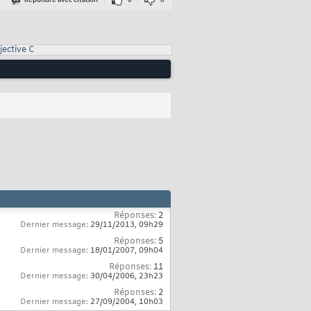
Répondre avec citation
0
0
jective C
Réponses:
2
Dernier message:
29/11/2013,
09h29
Réponses:
5
Dernier message:
18/01/2007,
09h04
Réponses:
11
Dernier message:
30/04/2006,
23h23
Réponses:
2
Dernier message:
27/09/2004,
10h03