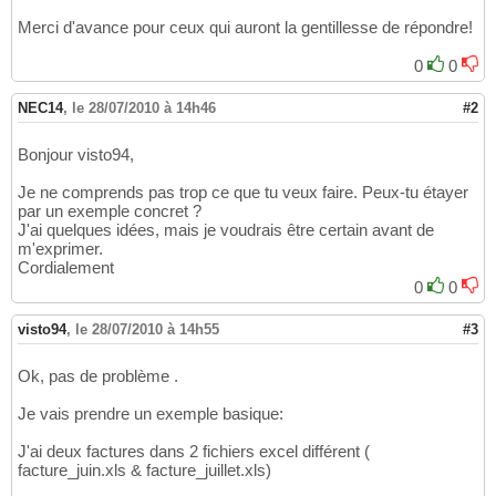
Merci d'avance pour ceux qui auront la gentillesse de répondre!
0
0
NEC14
,
le 28/07/2010 à 14h46
#2
Bonjour visto94,
Je ne comprends pas trop ce que tu veux faire. Peux-tu étayer
par un exemple concret ?
J'ai quelques idées, mais je voudrais être certain avant de
m'exprimer.
Cordialement
0
0
visto94
,
le 28/07/2010 à 14h55
#3
Ok, pas de problème .
Je vais prendre un exemple basique:
J'ai deux factures dans 2 fichiers excel différent (
facture_juin.xls & facture_juillet.xls)