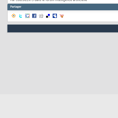
Par coucou1975 dans le forum Intelligence artificielle
Partager