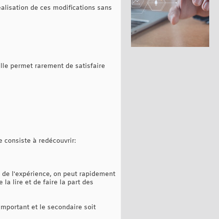
éalisation de ces modifications sans
elle permet rarement de satisfaire
e consiste à redécouvrir:
 de l'expérience, on peut rapidement
la lire et de faire la part des
important et le secondaire soit