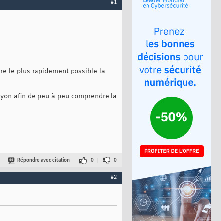
#1
e le plus rapidement possible la
rayon afin de peu à peu comprendre la
Répondre avec citation
0
0
#2