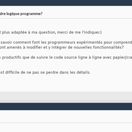
dre logique programme?
t plus adaptée à ma question, merci de me l'indiquer.)
s savoir comment font les programmeurs expérimentés pour comprendr
ont amenés à modifier et y intégrer de nouvelles fonctionnalités?
s productifs que de suivre le code source ligne à ligne avec papier/c
est difficile de ne pas se perdre dans les détails.