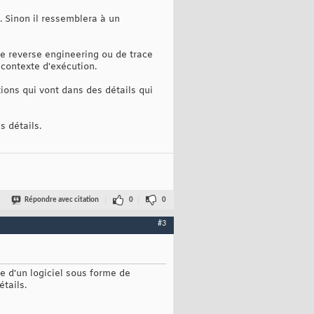
 Sinon il ressemblera à un
de reverse engineering ou de trace
contexte d'exécution.
ions qui vont dans des détails qui
s détails.
Répondre avec citation
0
0
#3
ue d'un logiciel sous forme de
étails.