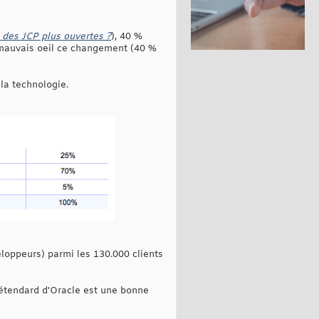
 des JCP plus ouvertes ?
), 40 %
 mauvais oeil ce changement (40 %
 la technologie.
loppeurs) parmi les 130.000 clients
'étendard d'Oracle est une bonne