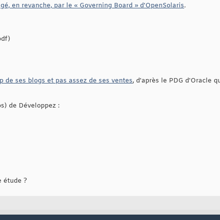
gé, en revanche, par le « Governing Board » d'OpenSolaris
.
df)
p de ses blogs et pas assez de ses ventes
, d'après le PDG d'Oracle qu
os) de Développez :
e étude ?