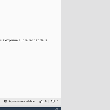
i s'exprime sur le rachat de la
Répondre avec citation
0
0
#2