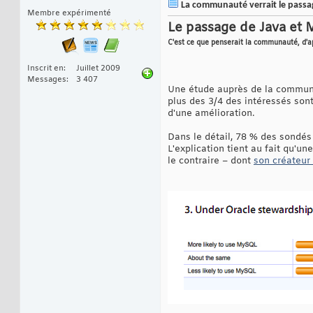
La communauté verrait le passa
Membre expérimenté
Le passage de Java et 
C'est ce que penserait la communauté, d'a
Inscrit en
Juillet 2009
Messages
3 407
Une étude auprès de la communa
plus des 3/4 des intéressés sont
d'une amélioration.
Dans le détail, 78 % des sondés
L'explication tient au fait qu'
le contraire – dont
son créateur 