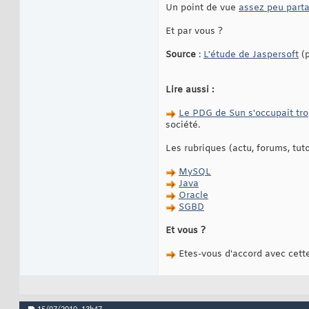
Un point de vue
assez peu parta
Et par vous ?
Source
:
L'étude de Jaspersoft
(p
Lire aussi :
Le PDG de Sun s'occupait tro
société.
Les rubriques (actu, forums, tut
MySQL
Java
Oracle
SGBD
Et vous ?
Etes-vous d'accord avec cett