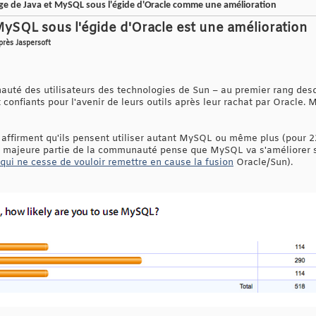
ge de Java et MySQL sous l'égide d'Oracle comme une amélioration
MySQL sous l'égide d'Oracle est une amélioration
près Jaspersoft
uté des utilisateurs des technologies de Sun – au premier rang de
 confiants pour l'avenir de leurs outils après leur rachat par Oracle. 
 affirment qu'ils pensent utiliser autant MySQL ou même plus (pour 2
une majeure partie de la communauté pense que MySQL va s'améliorer 
qui ne cesse de vouloir remettre en cause la fusion
Oracle/Sun).