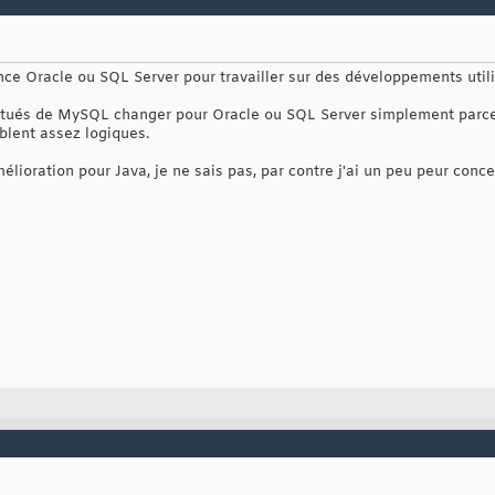
nce Oracle ou SQL Server pour travailler sur des développements uti
itués de MySQL changer pour Oracle ou SQL Server simplement parce q
blent assez logiques.
élioration pour Java, je ne sais pas, par contre j'ai un peu peur con