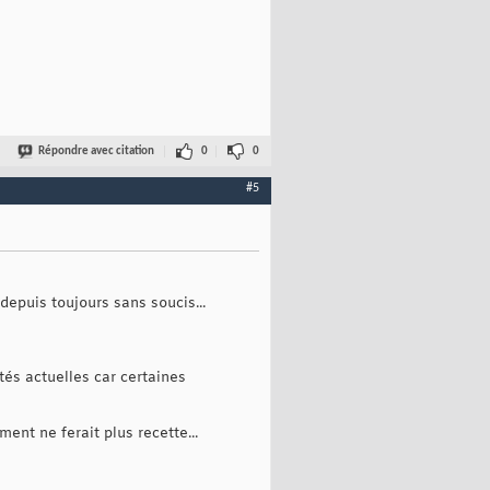
Répondre avec citation
0
0
#5
epuis toujours sans soucis...
tés actuelles car certaines
ent ne ferait plus recette...