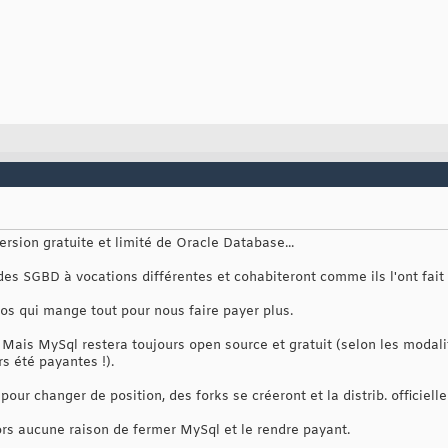
rsion gratuite et limité de Oracle Database...
s SGBD à vocations différentes et cohabiteront comme ils l'ont fait d
gros qui mange tout pour nous faire payer plus.
 Mais MySql restera toujours open source et gratuit (selon les modali
rs été payantes !).
ur changer de position, des forks se créeront et la distrib. officiellem
ors aucune raison de fermer MySql et le rendre payant.