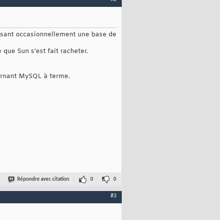
lisant occasionnellement une base de
ue Sun s'est fait racheter.
cernant MySQL à terme.
Répondre avec citation
0
0
#3