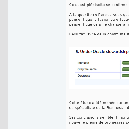
Ce quasi-plébiscite se confirme 
A la question « Pensez-vous que 
pensent que la fusion va effect
pensent que cela ne changera ri
Résultat, 95 % de la communauté 
Cette étude a été menée sur un 
du spécialiste de la Business Int
Ses conclusions semblent montre
nouvelle pleine de promesses po