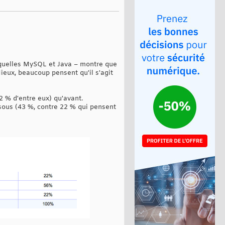
squelles MySQL et Java – montre que
Mieux, beaucoup pensent qu'il s'agit
2 % d'entre eux) qu'avant.
sous (43 %, contre 22 % qui pensent