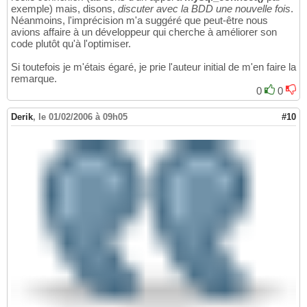
exemple) mais, disons,
discuter avec la BDD une nouvelle fois
.
Néanmoins, l'imprécision m'a suggéré que peut-être nous
avions affaire à un développeur qui cherche à améliorer son
code plutôt qu'à l'optimiser.
Si toutefois je m'étais égaré, je prie l'auteur initial de m'en faire la
remarque.
0
0
Derik
,
le 01/02/2006 à 09h05
#10