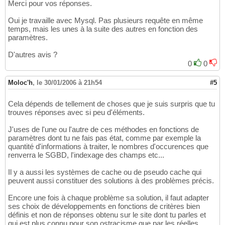
Merci pour vos réponses.
Oui je travaille avec Mysql. Pas plusieurs requête en même
temps, mais les unes à la suite des autres en fonction des
paramètres.
D'autres avis ?
0
0
Moloc'h
,
le 30/01/2006 à 21h54
#5
Cela dépends de tellement de choses que je suis surpris que tu
trouves réponses avec si peu d'éléments.
J'uses de l'une ou l'autre de ces méthodes en fonctions de
paramètres dont tu ne fais pas état, comme par exemple la
quantité d'informations à traiter, le nombres d'occurences que
renverra le SGBD, l'indexage des champs etc...
Il y a aussi les systèmes de cache ou de pseudo cache qui
peuvent aussi constituer des solutions à des problèmes précis.
Encore une fois à chaque problème sa solution, il faut adapter
ses choix de développements en fonctions de critères bien
définis et non de réponses obtenu sur le site dont tu parles et
qui est plus connu pour son ostracisme que par les réelles