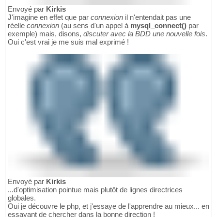
Envoyé par
Kirkis
J'imagine en effet que par
connexion
il n'entendait pas une
réelle
connexion
(au sens d'un appel à
mysql_connect()
par
exemple) mais, disons,
discuter avec la BDD une nouvelle fois
.
Oui c'est vrai je me suis mal exprimé !
Envoyé par
Kirkis
...d'optimisation pointue mais plutôt de lignes directrices
globales.
Oui je découvre le php, et j'essaye de l'apprendre au mieux... en
essayant de chercher dans la bonne direction !