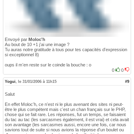
Envoyé par
Moloc'h
Au bout de 10 +1 j'ai une image ?
Tu auras notre gratitude à tous pour tes capacités d'expression
si exceptionnel 8)
oups il m'en reste sur le coinde la bouche : o
0
0
Yogui
,
le 31/01/2006 à 11h15
#9
Salut
En effet Moloc'h, ce n'est ni le plus avenant des sites ni peut-
être le plus compétent mais c'est un chan français sur le PHP,
chose qui se fait rare. Les réponses, fut un temps, se faisaient
du tac au tac (les sarcasmes également, il est vrai) et cela avait
son avantage (les sarcasmes aussi, encore une fois, car nous
savions tout de suite si nous avions la réponse d'un boulet ou