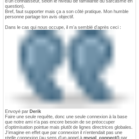
d'un connaisseur, selon le niveau de familiarité du sarcasme en
question).
Bref, faut supporter mais ça a son côté pratique. Mon humble
personne partage ton avis objectif.
Dans le cas qui nous occupe, il m'a semblé d'après ceci :
Envoyé par
Derik
Faire une seule requête, donc une seule connexion à la base
que notre ami n'a pas encore besoin de se préoccuper
d'optimisation pointue mais plutôt de lignes directrices globales.
J'imagine en effet que par
connexion
il n'entendait pas une
réelle
connexion
(au sens d'un appel à
mysql_connect()
par