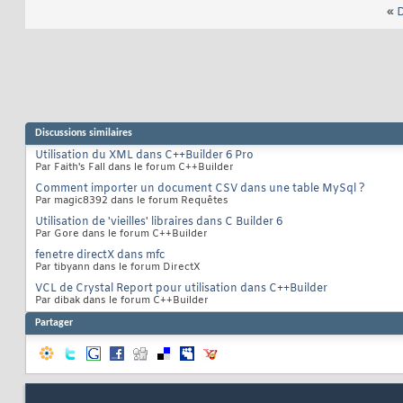
«
D
Discussions similaires
Utilisation du XML dans C++Builder 6 Pro
Par Faith's Fall dans le forum C++Builder
Comment importer un document CSV dans une table MySql ?
Par magic8392 dans le forum Requêtes
Utilisation de 'vieilles' libraires dans C Builder 6
Par Gore dans le forum C++Builder
fenetre directX dans mfc
Par tibyann dans le forum DirectX
VCL de Crystal Report pour utilisation dans C++Builder
Par dibak dans le forum C++Builder
Partager