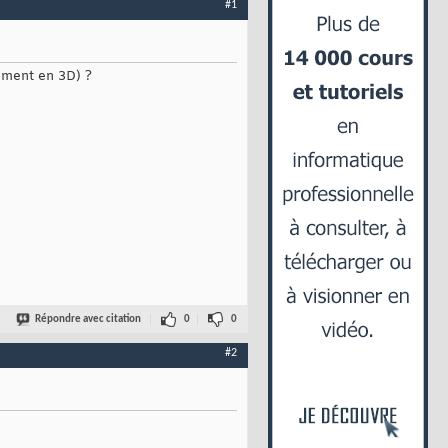
#1
mment en 3D) ?
Répondre avec citation
0
0
#2