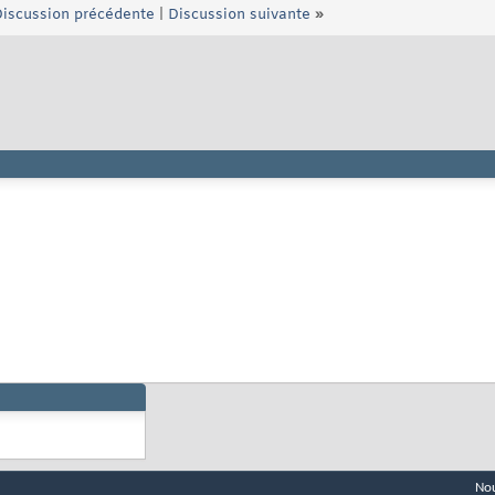
iscussion précédente
|
Discussion suivante
»
Nou