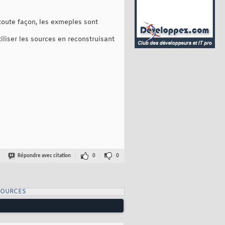
 toute façon, les exmeples sont
iliser les sources en reconstruisant
Répondre avec citation
0
0
SOURCES