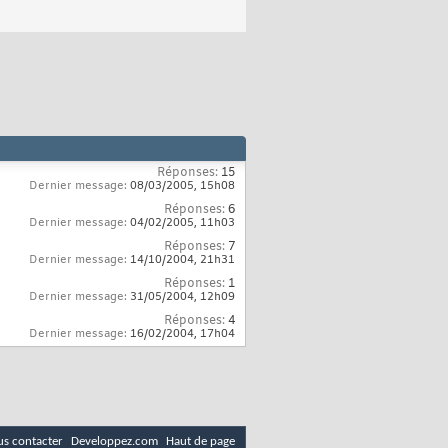
Réponses:
15
Dernier message:
08/03/2005,
15h08
Réponses:
6
Dernier message:
04/02/2005,
11h03
Réponses:
7
Dernier message:
14/10/2004,
21h31
Réponses:
1
Dernier message:
31/05/2004,
12h09
Réponses:
4
Dernier message:
16/02/2004,
17h04
s contacter
Developpez.com
Haut de page