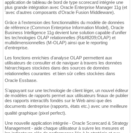
application de tableau de bord de type scorecard intégrée une
plus grande intégration avec Oracle Enterprise Manager 11g (et
'avec d'autres composants d'Oracle Fusion Middleware).
Grâce à l'extension des fonctionnalités du modèle de données
de référence (Common Enterprise Information Model), Oracle
Business Intelligence 11g devient lune solution capable d'unifier
les technologies OLAP relationnelles (R&#8209;OLAP) et
multidimensionnelles (M-OLAP) ainsi que le reporting
d'entreprise.
Les fonctions enrichies d'analyse OLAP permettent aux
utilisateurs de consulter et de naviguer à travers les données
hiérarchiques stockées dans des sources de données
relationnelles courantes  et bien sûr celles stockées dans
Oracle Essbase.
S'appuyant sur une technologie de client léger, un nouvel éditeur
de modèles de rapports permet aux utilisateurs finaux de publier
des rapports interactifs fondés sur le Web ainsi que des
documents dentreprise (rapports, états etc.) avec une meilleure
qualité graphique (pixel perfect).
Une nouvelle application intégrée - Oracle Scorecard & Strategy
Management - aide chaque utilisateur à suivre les mesures et