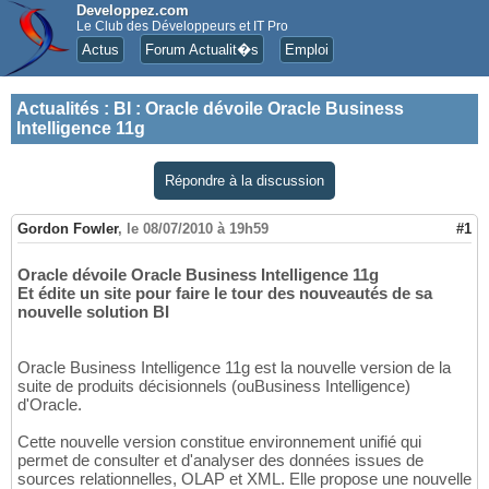
Developpez.com
Le Club des Développeurs et IT Pro
Actus
Forum Actualit�s
Emploi
Actualités
:
BI : Oracle dévoile Oracle Business
Intelligence 11g
Répondre à la discussion
Gordon Fowler
,
le 08/07/2010 à 19h59
#1
Oracle dévoile Oracle Business Intelligence 11g
Et édite un site pour faire le tour des nouveautés de sa
nouvelle solution BI
Oracle Business Intelligence 11g est la nouvelle version de la
suite de produits décisionnels (ouBusiness Intelligence)
d'Oracle.
Cette nouvelle version constitue environnement unifié qui
permet de consulter et d'analyser des données issues de
sources relationnelles, OLAP et XML. Elle propose une nouvelle