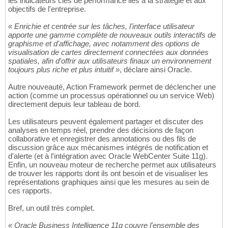
les indicateurs clés de performance liés à la stratégie et aux
objectifs de l'entreprise.
« Enrichie et centrée sur les tâches, l'interface utilisateur
apporte une gamme complète de nouveaux outils interactifs de
graphisme et d'affichage, avec notamment des options de
visualisation de cartes directement connectées aux données
spatiales, afin d'offrir aux utilisateurs finaux un environnement
toujours plus riche et plus intuitif »
, déclare ainsi Oracle.
Autre nouveauté, Action Framework permet de déclencher une
action (comme un processus opérationnel ou un service Web)
directement depuis leur tableau de bord.
Les utilisateurs peuvent également partager et discuter des
analyses en temps réel, prendre des décisions de façon
collaborative et enregistrer des annotations ou des fils de
discussion grâce aux mécanismes intégrés de notification et
d'alerte (et à l'intégration avec Oracle WebCenter Suite 11g).
Enfin, un nouveau moteur de recherche permet aux utilisateurs
de trouver les rapports dont ils ont besoin et de visualiser les
représentations graphiques ainsi que les mesures au sein de
ces rapports.
Bref, un outil très complet.
« Oracle Business Intelligence 11g couvre l'ensemble des