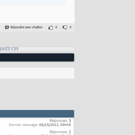
Répondre avec citation
0
0
QUIZZ CSS
Réponses:
3
Dernier message:
06/10/2012,
09h59
Réponses:
2