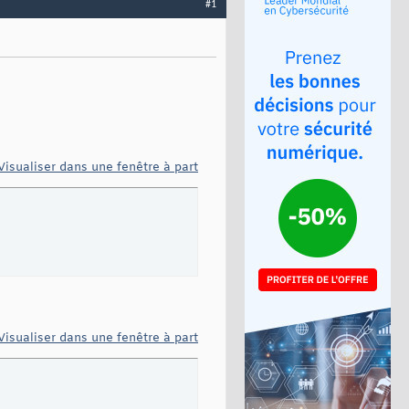
#1
Visualiser dans une fenêtre à part
Visualiser dans une fenêtre à part