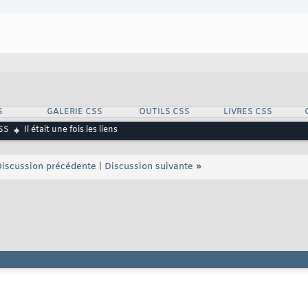
S
GALERIE CSS
OUTILS CSS
LIVRES CSS
SS
Il était une fois les liens
iscussion précédente
|
Discussion suivante
»