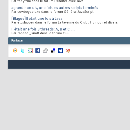
Par tonytrua dans le forum Débuter avec Java
agrandir un div, une fois les autres scripts terminés
Par cowboydeluxe dans le forum Général JavaScript
[Blague]Il était une fois à Java
Par el_slapper dans le forum La taverne du Club : Humour et divers
Il était une fois 3 threads: A, B et C . . .
Par raphael_kindt dans le forum C++
Partager