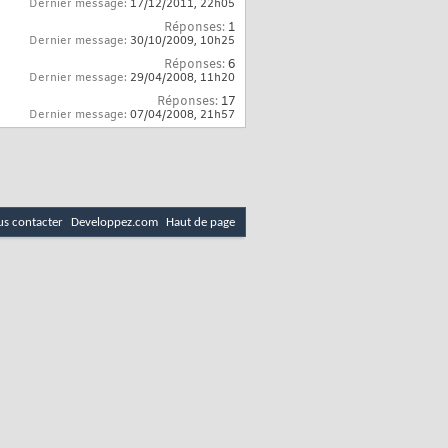
Dernier message:
17/12/2011,
22h05
Réponses:
1
Dernier message:
30/10/2009,
10h25
Réponses:
6
Dernier message:
29/04/2008,
11h20
Réponses:
17
Dernier message:
07/04/2008,
21h57
s contacter
Developpez.com
Haut de page