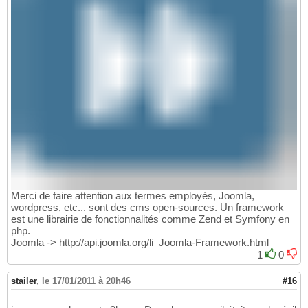
Merci de faire attention aux termes employés, Joomla,
wordpress, etc... sont des cms open-sources. Un framework
est une librairie de fonctionnalités comme Zend et Symfony en
php.
Joomla -> http://api.joomla.org/li_Joomla-Framework.html
1
0
stailer
,
le 17/01/2011 à 20h46
#16