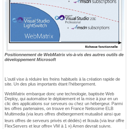
Positionnement de WebMatrix vis-à-vis des autres outils de
développement Microsoft
L'outil vise à réduire les freins habituels à la création rapide de
site. Un des plus importants étant l'hébergement.
WebMatrix embarque donc une technologie, baptisée Web
Deploy, qui automatise le déploiement et la mise à jour en un
clic des applications sur serveurs ou chez un hébergeur. Parmi
les offres partenaires, on trouve en France Netissime ELB
Multimedia (via leurs offres dhébergement mutualisé ainsi que
leurs offres de serveurs privés et dédiés) et Ikoula (via leur offre
FlexServers et leur offre« VM à 1 ») Amen devrait suivre.