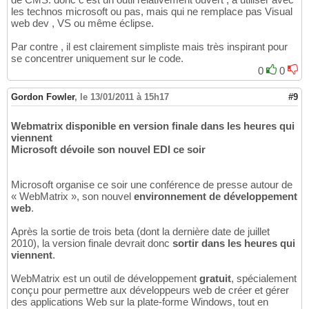
les technos microsoft ou pas, mais qui ne remplace pas Visual
web dev , VS ou même éclipse.
Par contre , il est clairement simpliste mais très inspirant pour
se concentrer uniquement sur le code.
0
0
Gordon Fowler
,
le 13/01/2011 à 15h17
#9
Webmatrix disponible en version finale dans les heures qui
viennent
Microsoft dévoile son nouvel EDI ce soir
Microsoft organise ce soir une conférence de presse autour de
« WebMatrix », son nouvel
environnement de développement
web
.
Après la sortie de trois beta (dont la dernière date de juillet
2010), la version finale devrait donc
sortir dans les heures qui
viennent
.
WebMatrix est un outil de développement
gratuit
, spécialement
conçu pour permettre aux développeurs web de créer et gérer
des applications Web sur la plate-forme Windows, tout en