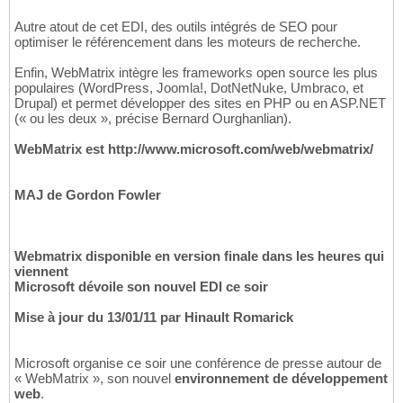
Autre atout de cet EDI, des outils intégrés de SEO pour
optimiser le référencement dans les moteurs de recherche.
Enfin, WebMatrix intègre les frameworks open source les plus
populaires (WordPress, Joomla!, DotNetNuke, Umbraco, et
Drupal) et permet développer des sites en PHP ou en ASP.NET
(« ou les deux », précise Bernard Ourghanlian).
WebMatrix est http://www.microsoft.com/web/webmatrix/
MAJ de Gordon Fowler
Webmatrix disponible en version finale dans les heures qui
viennent
Microsoft dévoile son nouvel EDI ce soir
Mise à jour du 13/01/11 par Hinault Romarick
Microsoft organise ce soir une conférence de presse autour de
« WebMatrix », son nouvel
environnement de développement
web
.