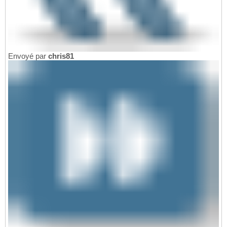
Envoyé par
chris81