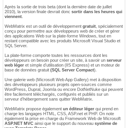
Après la sortie de trois beta (dont la dernière date de juillet
2010), la version finale devrait donc
sortir dans les heures qui
viennent
.
WebMatrix est un outil de développement
gratuit
, spécialement
conçu pour permettre aux développeurs web de créer et gérer
des applications Web sur la plate-forme Windows, tout en
restant compatible avec les produits Microsoft Visual Studio et
SQL Server.
La plate-forme comporte toutes les ressources dont les
développeurs on besoin pour créer un site, à savoir un
serveur
web léger
et simple d'utilisation (IIS Express) et un moteur de
base de données gratuit
(SQL Server Compact
).
Une galerie web (Microsoft Web App Gallery) met à disposition
des développeurs plusieurs projets open-sources comme
WordPress, Dupral, Joomla ou encore DotNetNuke qui peuvent
être facilement téléchargés, configurés et publiés sur un
serveur d'hébergement sans quitter WebMatrix.
WebMatrix propose également
un éditeur léger
qui prend en
charge les langages HTML, CSS, ASP.net et PHP. On note
également la prise en charge du Framework Web de Microsoft
ASP.NET MVC
ainsi que le support du nouveau
système de