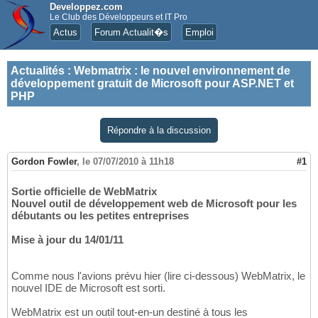
Developpez.com
Le Club des Développeurs et IT Pro
Actus
Forum Actualit�s
Emploi
Actualités
:
Webmatrix : le nouvel environnement de
développement gratuit de Microsoft pour ASP.NET et
PHP
Répondre à la discussion
Gordon Fowler
,
le 07/07/2010 à 11h18
#1
Sortie officielle de WebMatrix
Nouvel outil de développement web de Microsoft pour les
débutants ou les petites entreprises
Mise à jour du 14/01/11
Comme nous l'avions prévu hier (lire ci-dessous) WebMatrix, le
nouvel IDE de Microsoft est sorti.
WebMatrix est un outil tout-en-un destiné à tous les