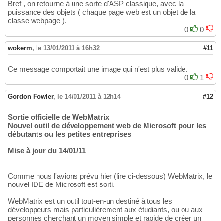
Bref , on retourne à une sorte d'ASP classique, avec la
puissance des objets ( chaque page web est un objet de la
classe webpage ).
0
0
wokerm
,
le 13/01/2011 à 16h32
#11
Ce message comportait une image qui n'est plus valide.
0
1
Gordon Fowler
,
le 14/01/2011 à 12h14
#12
Sortie officielle de WebMatrix
Nouvel outil de développement web de Microsoft pour les
débutants ou les petites entreprises
Mise à jour du 14/01/11
Comme nous l'avions prévu hier (lire ci-dessous) WebMatrix, le
nouvel IDE de Microsoft est sorti.
WebMatrix est un outil tout-en-un destiné à tous les
développeurs mais particulièrement aux étudiants, ou ou aux
personnes cherchant un moyen simple et rapide de créer un