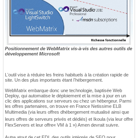
Positionnement de WebMatrix vis-à-vis des autres outils de
développement Microsoft
L'outil vise à réduire les freins habituels à la création rapide de
site. Un des plus importants étant l'hébergement.
WebMatrix embarque donc une technologie, baptisée Web
Deploy, qui automatise le déploiement et la mise à jour en un
clic des applications sur serveurs ou chez un hébergeur. Parmi
les offres partenaires, on trouve en France Netissime ELB
Multimedia (via leurs offres dhébergement mutualisé ainsi que
leurs offres de serveurs privés et dédiés) et Ikoula (via leur offre
FlexServers et leur offre« VM à 1 ») Amen devrait suivre.
Autre atout de cet EDI, des outils intégrés de SEO pour