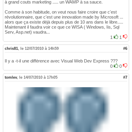
à grand couts marketing ..... un WAMP à sa sauce.
Comme à son habitude, on veut nous faire croire que c'est
révolutionnaire, que c'est une innovation made by Microsoft ...
alors que ça existe déjà depuis plus de 10 ans dans le libre.....
Maintenant il faudra voir ce que ce WISA ( Windows, Iis, Sql
Serv, Asp.net) vaudra...
1
1
chris81
,
le 12/07/2010 à 14h59
#6
Il y a -t-il une différence avec Visual Web Dev Express ???
0
0
tomlev
,
le 14/07/2010 à 17h05
#7