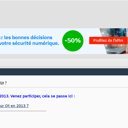
Qt ?
13. Venez participer, cela se passe ici :
our Qt en 2013 ?
---------------------------------