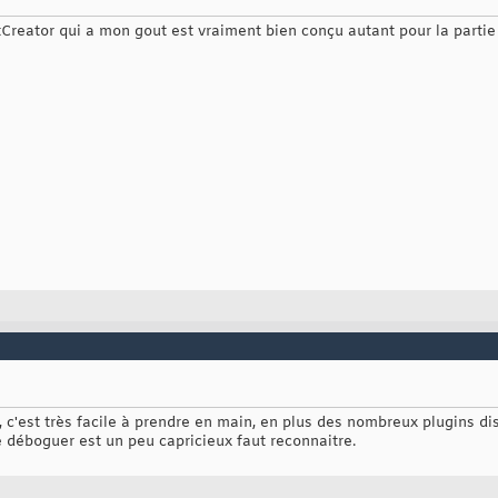
tCreator qui a mon gout est vraiment bien conçu autant pour la partie
 c'est très facile à prendre en main, en plus des nombreux plugins di
le déboguer est un peu capricieux faut reconnaitre.