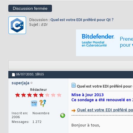
Discussion fermée
Discussion :
Quel est votre EDI préféré pour Qt ?
Sujet :
EDI
06/07/2010,
18h55
superjaja
Quel est votre EDI préféré pour 
Rédacteur
Mise à jour 2013
Ce sondage a été renouvelé en 20
Quel est votre EDI préféré p
Inscrit en
Novembre
-----------------------------------------
2006
Messages
1 272
Bonjour à tous,