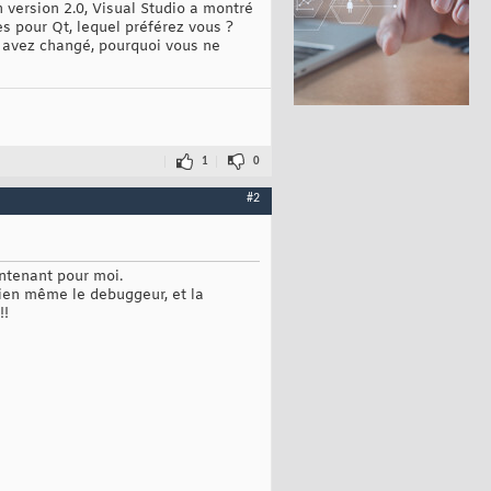
 version 2.0, Visual Studio a montré
es pour Qt, lequel préférez vous ?
s avez changé, pourquoi vous ne
1
0
#2
aintenant pour moi.
bien même le debuggeur, et la
!!