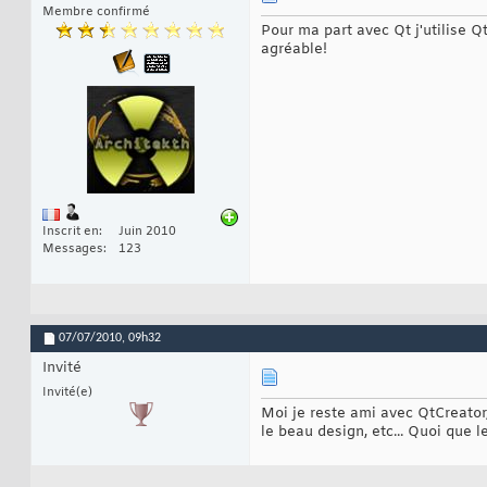
Membre confirmé
Pour ma part avec Qt j'utilise Q
agréable!
Inscrit en
Juin 2010
Messages
123
07/07/2010,
09h32
Invité
Invité(e)
Moi je reste ami avec QtCreator,
le beau design, etc... Quoi que 