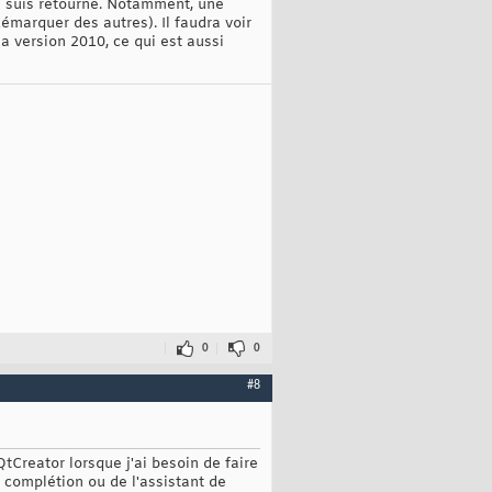
e suis retourné. Notamment, une
émarquer des autres). Il faudra voir
la version 2010, ce qui est aussi
0
0
#8
tCreator lorsque j'ai besoin de faire
a complétion ou de l'assistant de