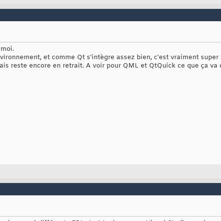
 moi.
nvironnement, et comme Qt s'intègre assez bien, c'est vraiment supe
ais reste encore en retrait. A voir pour QML et QtQuick ce que ça va 