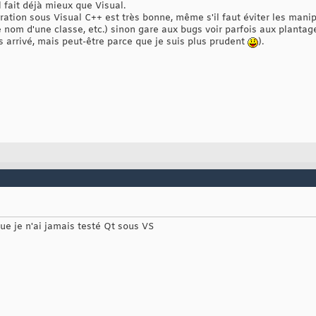
l fait déjà mieux que Visual.
ation sous Visual C++ est très bonne, même s'il faut éviter les man
e nom d'une classe, etc.) sinon gare aux bugs voir parfois aux plantag
 arrivé, mais peut-être parce que je suis plus prudent
).
ue je n'ai jamais testé Qt sous VS