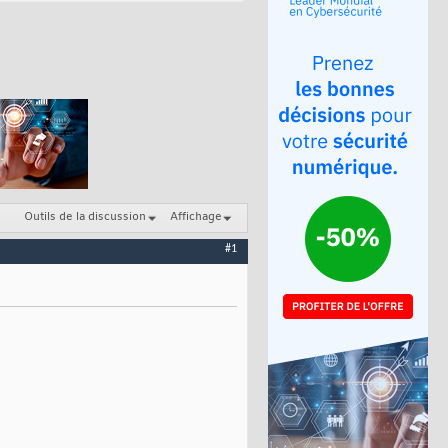
Outils de la discussion
Affichage
#1