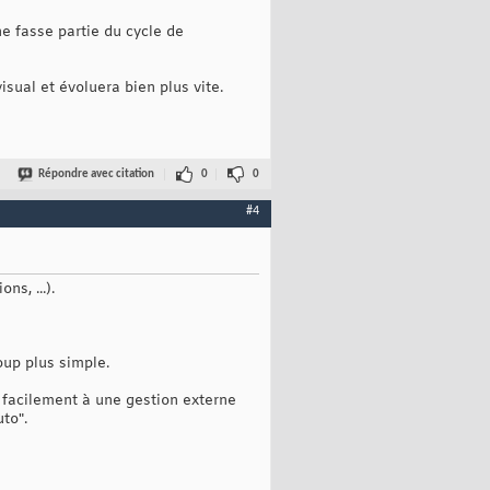
e fasse partie du cycle de
isual et évoluera bien plus vite.
Répondre avec citation
0
0
#4
ns, ...).
oup plus simple.
r facilement à une gestion externe
to".