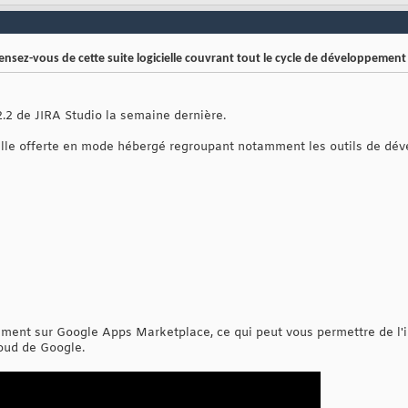
ensez-vous de cette suite logicielle couvrant tout le cycle de développement
2.2 de JIRA Studio la semaine dernière.
ielle offerte en mode hébergé regroupant notamment les outils de dé
ement sur Google Apps Marketplace, ce qui peut vous permettre de l'i
loud de Google.