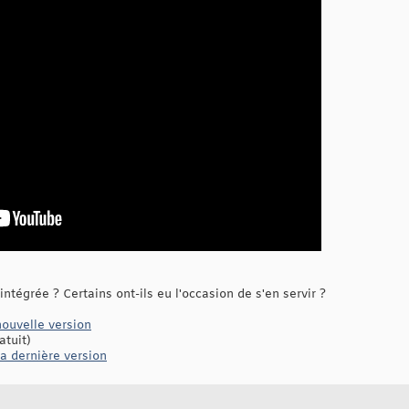
ntégrée ? Certains ont-ils eu l'occasion de s'en servir ?
nouvelle version
atuit)
a dernière version