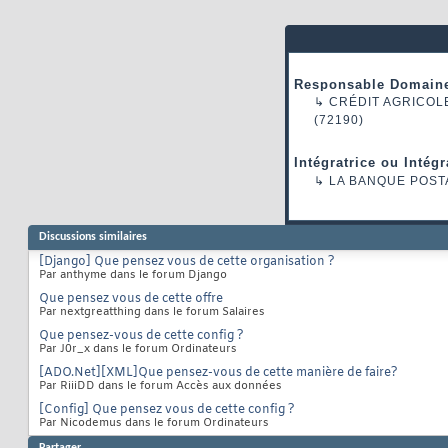
Responsable Domaine
↳
CRÉDIT AGRICOL
(72190)
Intégratrice ou Intég
↳
LA BANQUE POST
Discussions similaires
[Django] Que pensez vous de cette organisation ?
Par anthyme dans le forum Django
Que pensez vous de cette offre
Par nextgreatthing dans le forum Salaires
Que pensez-vous de cette config ?
Par J0r_x dans le forum Ordinateurs
[ADO.Net][XML]Que pensez-vous de cette manière de faire?
Par RiiiDD dans le forum Accès aux données
[Config] Que pensez vous de cette config ?
Par Nicodemus dans le forum Ordinateurs