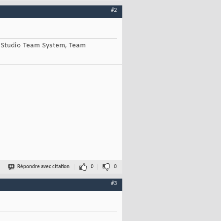
#2
ual Studio Team System, Team
Répondre avec citation
0
0
#3