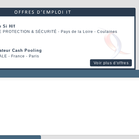
 Si H/f
E PROTECTION & SÉCURITÉ
- Pays de la Loire - Coulaines
rateur Cash Pooling
ALE
- France - Paris
Voir plus d'offres