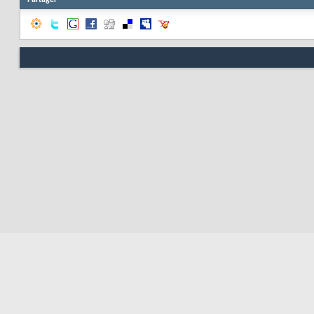
Partager
Nous contacter
Soute