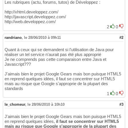
Les rubriques (actu, forums, tutos) de Développez :
http://xhtml.developpez.com/
http://javascript.developpez.com/
http://web.developpez.com/
2
0
randriano
,
le 28/06/2010 à 09h11
#2
Quant à ceux qui se demandent si l'utilisation de Java pour
réaliser un tel service n'aurait pas été plus approprié
Je ne comprends pas cette comparaison entre Java et
Javascript???
J'aimais bien le projet Google Gears mais bon puisque HTML5
en reprend quelques idées, il faut se concentrer sur HTML5
mais au risque que Google s'approprie de la plupart des
standards
1
0
le_chomeur
,
le 28/06/2010 à 10h10
#3
J'aimais bien le projet Google Gears mais bon puisque HTML5
en reprend quelques idées,
il faut se concentrer sur HTML5
mais au risque que Google s'approprie de la plupart des