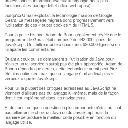
professionnels-informatique/actualites/google-docs-plus-
fonctionnalites-partage-leffet-office-web-apps/).
Jusqu'ici Gmail exploitait la technologie maison de Google
Gears. La messagerie migrera donc progressivement vers
l'utilisation de ces « super cookies » du HTML 5.
Pour la petite histoire, Adam de Boor a également révélé que le
programme de Gmail était composé de 443.000 lignes de
JavaScript. Un chiffre monte à quasiment 980.000 lignes si on
lui ajoute les commentaires.
Quant à ceux qui se demandent si l'utilisation de Java pour
réaliser un tel service n'aurait pas été plus appropriée, Adam de
Boor a répondu que certes, cette technologie aurait peut-être
été plus optimisée mais que ce langage était au final plus «
verbeux » que le JavaScript.
Pour lui, la plupart des critiques adressées au JavaScript ne
viennent d'ailleurs pas du langage lui-même, mais de la façon
dont il est implémenté dans les navigateurs.
Et de conclure que la question la plus importante n'était au final
pas tellement le choix du Java ou du JavaScript mais la
manière de produire le meilleur code possible en fonction du
langage utilisé.