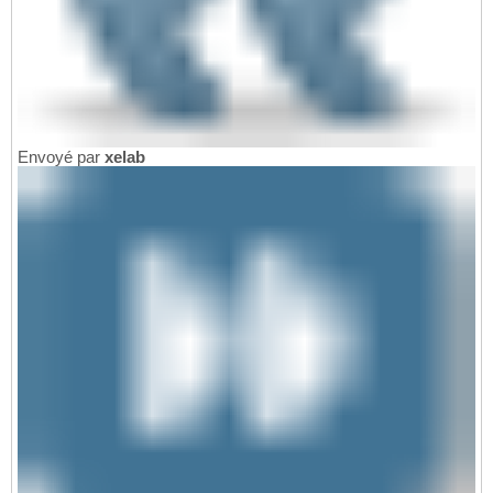
Envoyé par
xelab