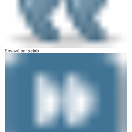
Envoyé par
xelab