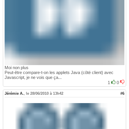
Moi non plus
Peut-être compare-t-on les applets Java (côté client) avec
Javascript, je ne vois que ça...
1
0
Jérémie A.
,
le 28/06/2010 à 13h42
#6