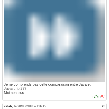
Je ne comprends pas cette comparaison entre Java et
Javascript???
Moi non plus
1
0
xelab
,
le 28/06/2010 à 12h35
#5