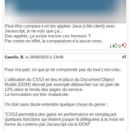
Peut-être compare-t-on les applets Java (côté client) avec
Javascript, je ne vois que ça...
Des applets, ça existe encore ces horreurs ?
Par contre en effet, la comparaison n'a aucun sens.
1
0
Camille_B
,
le 28/06/2010 à 13h46
#7
Pour ma part, ce que je ne comprends pas du tout c'est cela :
L'utilisation du CSS3 en lieu et place du Document Object
Model (DOM) devrait par exemple déboucher sur un gain de
12% dans le rendu des pages du service.
La formulation est très maladroite.
On doit sans doute entendre quelque chose du genre :
"CSS3 permettra des gains en performance en remplaçant
quelques fonctions qui étaient jusque là déléguées à la mise en
forme du contenu par Javascript via le DOM"