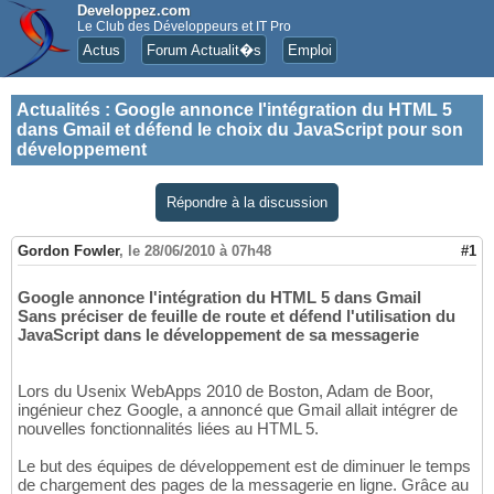
Developpez.com
Le Club des Développeurs et IT Pro
Actus
Forum Actualit�s
Emploi
Actualités
:
Google annonce l'intégration du HTML 5
dans Gmail et défend le choix du JavaScript pour son
développement
Répondre à la discussion
Gordon Fowler
,
le 28/06/2010 à 07h48
#1
Google annonce l'intégration du HTML 5 dans Gmail
Sans préciser de feuille de route et défend l'utilisation du
JavaScript dans le développement de sa messagerie
Lors du Usenix WebApps 2010 de Boston, Adam de Boor,
ingénieur chez Google, a annoncé que Gmail allait intégrer de
nouvelles fonctionnalités liées au HTML 5.
Le but des équipes de développement est de diminuer le temps
de chargement des pages de la messagerie en ligne. Grâce au