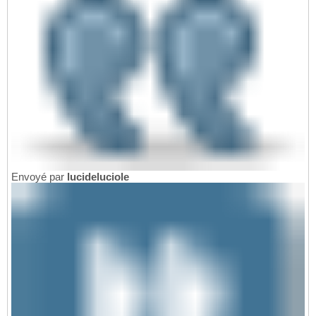
Envoyé par
lucideluciole