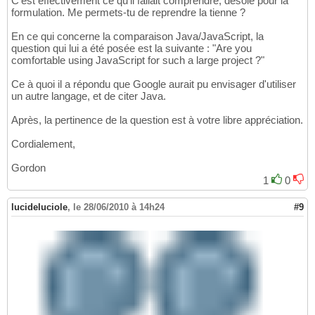
C'est effectivement ce qu'il fallait comprendre, désolé pour la
formulation. Me permets-tu de reprendre la tienne ?
En ce qui concerne la comparaison Java/JavaScript, la
question qui lui a été posée est la suivante : "Are you
comfortable using JavaScript for such a large project ?"
Ce à quoi il a répondu que Google aurait pu envisager d'utiliser
un autre langage, et de citer Java.
Après, la pertinence de la question est à votre libre appréciation.
Cordialement,
Gordon
1
0
lucideluciole
,
le 28/06/2010 à 14h24
#9