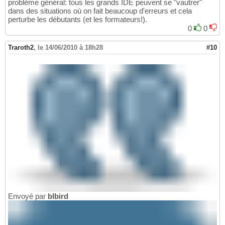
problème général: tous les grands IDE peuvent se "vautrer"
dans des situations où on fait beaucoup d'erreurs et cela
perturbe les débutants (et les formateurs!).
0
0
Traroth2
,
le 14/06/2010 à 18h28
#10
Envoyé par
blbird