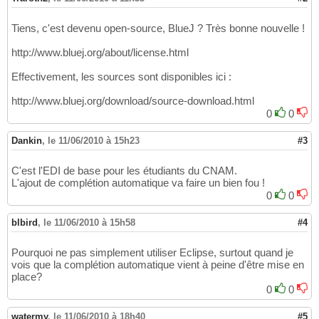
Tiens, c'est devenu open-source, BlueJ ? Très bonne nouvelle !
http://www.bluej.org/about/license.html
Effectivement, les sources sont disponibles ici :
http://www.bluej.org/download/source-download.html
0
0
Dankin
,
le 11/06/2010 à 15h23
#3
C'est l'EDI de base pour les étudiants du CNAM.
L'ajout de complétion automatique va faire un bien fou !
0
0
blbird
,
le 11/06/2010 à 15h58
#4
Pourquoi ne pas simplement utiliser Eclipse, surtout quand je
vois que la complétion automatique vient à peine d'être mise en
place?
0
0
watermy
,
le 11/06/2010 à 18h40
#5