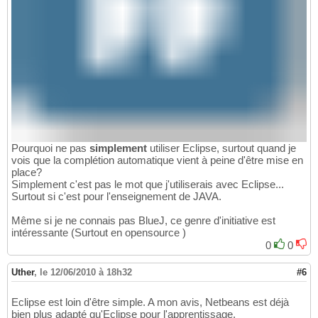
Pourquoi ne pas
simplement
utiliser Eclipse, surtout quand je
vois que la complétion automatique vient à peine d'être mise en
place?
Simplement c'est pas le mot que j'utiliserais avec Eclipse...
Surtout si c'est pour l'enseignement de JAVA.
Même si je ne connais pas BlueJ, ce genre d'initiative est
intéressante (Surtout en opensource )
0
0
Uther
,
le 12/06/2010 à 18h32
#6
Eclipse est loin d'être simple. A mon avis, Netbeans est déjà
bien plus adapté qu'Eclipse pour l'apprentissage.