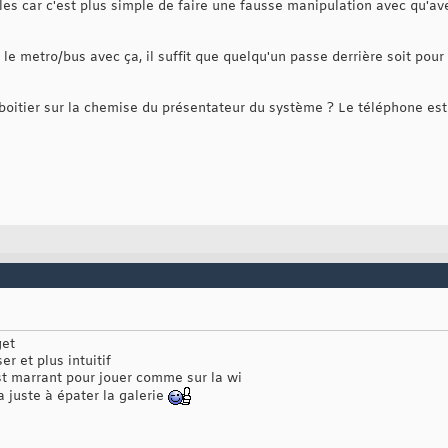
iles car c'est plus simple de faire une fausse manipulation avec qu'av
e metro/bus avec ça, il suffit que quelqu'un passe derrière soit pou
boitier sur la chemise du présentateur du système ? Le téléphone es
get
er et plus intuitif
t marrant pour jouer comme sur la wi
a juste à épater la galerie