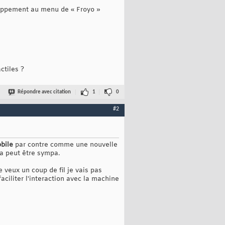
loppement au menu de « Froyo »
ctiles ?
Répondre avec citation
1
0
#2
bile
par contre comme une nouvelle
la peut être sympa.
e veux un coup de fil je vais pas
ciliter l'interaction avec la machine