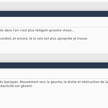
dans l'air c'est plus fatigant qu'autre chose ..
conduit, et encore, là la voix est plus apropriée je trouve.
ès basiques. Mouvement vers la gauche, la droite et obstruction de la
réactivité est gênant.