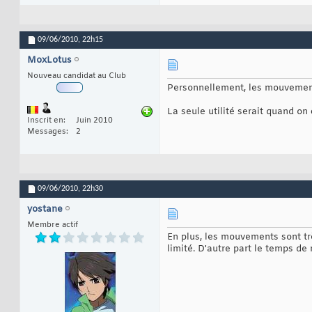
09/06/2010,
22h15
MoxLotus
Nouveau candidat au Club
Personnellement, les mouvements 
La seule utilité serait quand on 
Inscrit en
Juin 2010
Messages
2
09/06/2010,
22h30
yostane
Membre actif
En plus, les mouvements sont tr
limité. D'autre part le temps de 