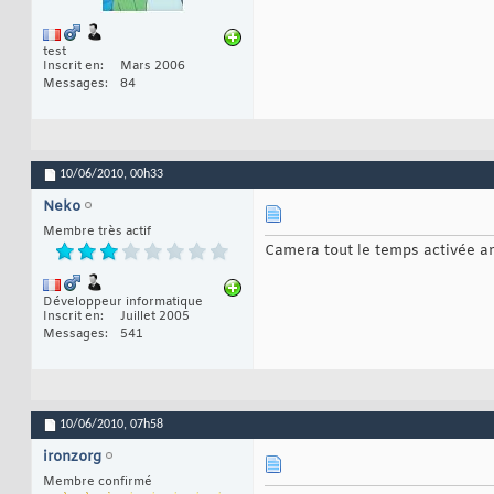
test
Inscrit en
Mars 2006
Messages
84
10/06/2010,
00h33
Neko
Membre très actif
Camera tout le temps activée ana
Développeur informatique
Inscrit en
Juillet 2005
Messages
541
10/06/2010,
07h58
ironzorg
Membre confirmé