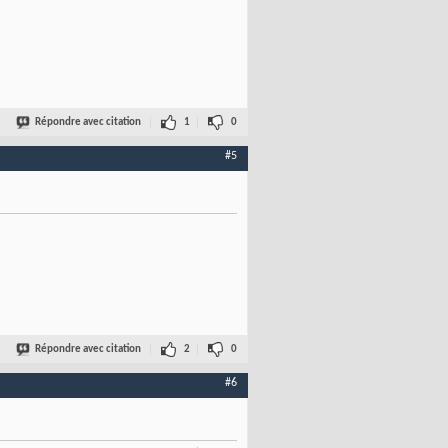
Répondre avec citation
1
0
#5
Répondre avec citation
2
0
#6