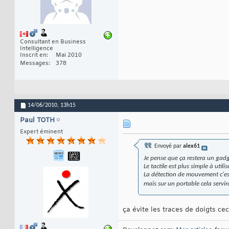
Consultant en Business
Intelligence
Inscrit en
Mai 2010
Messages
378
14/06/2010,
13h15
Paul TOTH
Expert éminent
Envoyé par
alex61
Je pense que ça restera un gad
Le tactile est plus simple à utilise
La détection de mouvement c'es
mais sur un portable cela servir
ça évite les traces de doigts cec