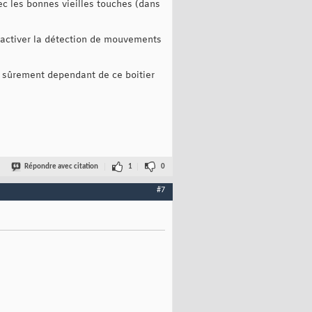
ec les bonnes vieilles touches (dans
r activer la détection de mouvements
t sûrement dependant de ce boitier
Répondre avec citation
1
0
#7