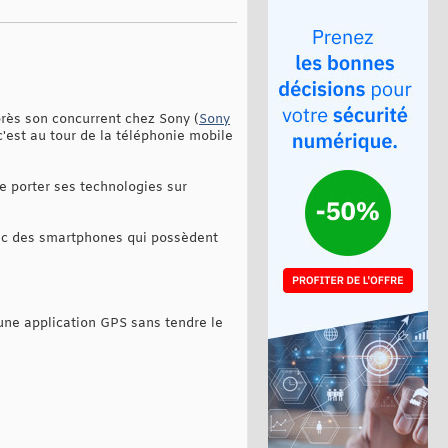
près son concurrent chez Sony (
Sony
'est au tour de la téléphonie mobile
de porter ses technologies sur
vec des smartphones qui possèdent
une application GPS sans tendre le