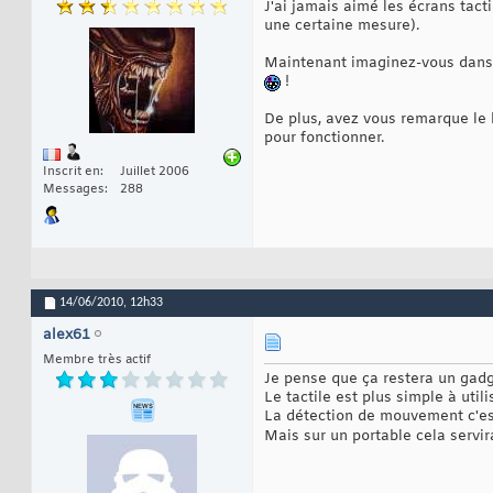
J'ai jamais aimé les écrans tact
une certaine mesure).
Maintenant imaginez-vous dans l
!
De plus, avez vous remarque le 
pour fonctionner.
Inscrit en
Juillet 2006
Messages
288
14/06/2010,
12h33
alex61
Membre très actif
Je pense que ça restera un gad
Le tactile est plus simple à utilis
La détection de mouvement c'es
Mais sur un portable cela servir