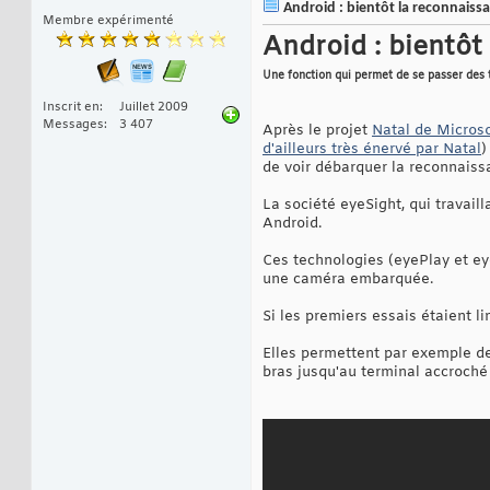
Android : bientôt la reconnais
Membre expérimenté
Android : bientô
Une fonction qui permet de se passer des
Inscrit en
Juillet 2009
Messages
3 407
Après le projet
Natal de Micros
d'ailleurs très énervé par Natal
)
de voir débarquer la reconnais
La société eyeSight, qui travail
Android.
Ces technologies (eyePlay et ey
une caméra embarquée.
Si les premiers essais étaient l
Elles permettent par exemple de
bras jusqu'au terminal accroché 