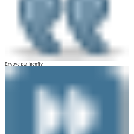
Envoyé par
jncoffy