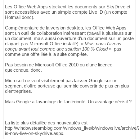
Les Office Web Apps stockent les documents sur SkyDrive et
sont accessibles avec un simple compte Live ID (un compte
Hotmail donc).
Complémentaire de la version desktop, les Office Web Apps
sont un outil de collaboration intéressant (travail à plusieurs sur
un document, mais aussi ouverture d'un document sur un poste
n'ayant pas Microsoft Office installé).
« Mais nous l'avons
conçu avant tout comme une solution 100 % Cloud »
, pas
comme une offre liée à la suite complète.
Pas besoin de Microsoft Office 2010 ou d'une licence
quelconque, donc.
Microsoft ne veut visiblement pas laisser Google sur un
segment d'offre porteuse qui semble convertir de plus en plus
d'entreprises.
Mais Google a l'avantage de l'antériorité. Un avantage décisif ?
La liste plus détaillée des nouveautés est
http://windowsteamblog.com/windows_live/b/windowslive/archive/2
is-now-live-on-skydrive.aspx.