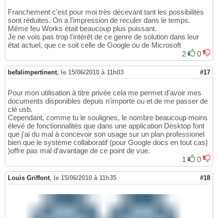
Franchement c'est pour moi très décevant tant les possibilités
sont réduites. On a l'impression de reculer dans le temps.
Même feu Works était beaucoup plus puissant.
Je ne vois pas trop l'intérêt de ce genre de solution dans leur
état actuel, que ce soit celle de Google ou de Microsoft
2
0
befalimpertinent
,
le 15/06/2010 à 11h03
#17
Pour mon utilisation à titre privée cela me permet d'avoir mes
documents disponibles depuis n'importe ou et de me passer de
clé usb.
Cependant, comme tu le soulignes, le nombre beaucoup moins
élevé de fonctionnalités que dans une application Desktop font
que j'ai du mal à concevoir son usage sur un plan professionel
bien que le système collaboratif (pour Google docs en tout cas)
)offre pas mal d'avantage de ce point de vue.
1
0
Louis Griffont
,
le 15/06/2010 à 11h35
#18