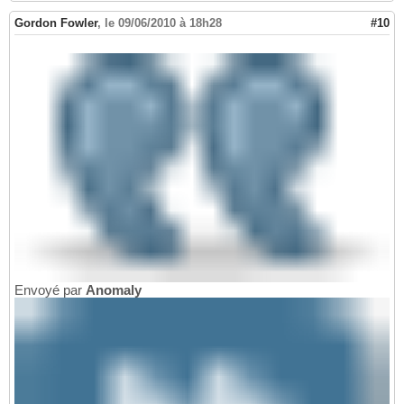
Gordon Fowler
,
le 09/06/2010 à 18h28
#10
Envoyé par
Anomaly