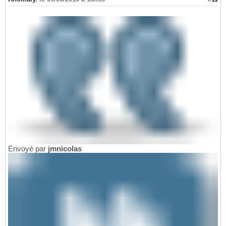
Envoyé par
jmnicolas