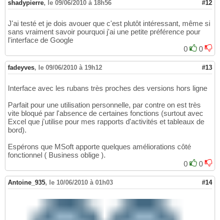
shadypierre
,
le 09/06/2010 à 18h56
#12
J'ai testé et je dois avouer que c'est plutôt intéressant, même si
sans vraiment savoir pourquoi j'ai une petite préférence pour
l'interface de Google
0
0
fadeyves
,
le 09/06/2010 à 19h12
#13
Interface avec les rubans très proches des versions hors ligne
Parfait pour une utilisation personnelle, par contre on est très
vite bloqué par l'absence de certaines fonctions (surtout avec
Excel que j'utilise pour mes rapports d'activités et tableaux de
bord).
Espérons que MSoft apporte quelques améliorations côté
fonctionnel ( Business oblige ).
0
0
Antoine_935
,
le 10/06/2010 à 01h03
#14