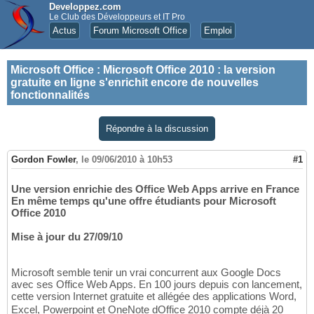
Developpez.com
Le Club des Développeurs et IT Pro
Actus
Forum Microsoft Office
Emploi
Microsoft Office
:
Microsoft Office 2010 : la version
gratuite en ligne s'enrichit encore de nouvelles
fonctionnalités
Répondre à la discussion
Gordon Fowler
,
le 09/06/2010 à 10h53
#1
Une version enrichie des Office Web Apps arrive en France
En même temps qu'une offre étudiants pour Microsoft
Office 2010
Mise à jour du 27/09/10
Microsoft semble tenir un vrai concurrent aux Google Docs
avec ses Office Web Apps. En 100 jours depuis con lancement,
cette version Internet gratuite et allégée des applications Word,
Excel, Powerpoint et OneNote dOffice 2010 compte déjà 20