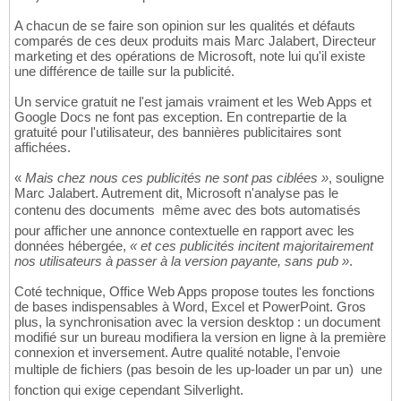
A chacun de se faire son opinion sur les qualités et défauts
comparés de ces deux produits mais Marc Jalabert, Directeur
marketing et des opérations de Microsoft, note lui qu'il existe
une différence de taille sur la publicité.
Un service gratuit ne l'est jamais vraiment et les Web Apps et
Google Docs ne font pas exception. En contrepartie de la
gratuité pour l'utilisateur, des bannières publicitaires sont
affichées.
«
Mais chez nous ces publicités ne sont pas ciblées »
, souligne
Marc Jalabert. Autrement dit, Microsoft n'analyse pas le
contenu des documents  même avec des bots automatisés 
pour afficher une annonce contextuelle en rapport avec les
données hébergée,
« et ces publicités incitent majoritairement
nos utilisateurs à passer à la version payante, sans pub »
.
Coté technique, Office Web Apps propose toutes les fonctions
de bases indispensables à Word, Excel et PowerPoint. Gros
plus, la synchronisation avec la version desktop : un document
modifié sur un bureau modifiera la version en ligne à la première
connexion et inversement. Autre qualité notable, l'envoie
multiple de fichiers (pas besoin de les up-loader un par un)  une
fonction qui exige cependant Silverlight.