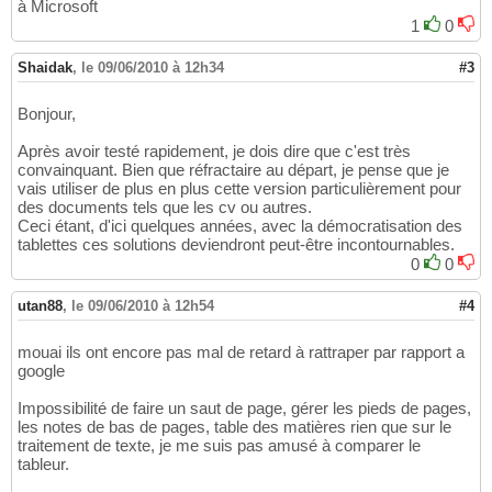
à Microsoft
1
0
Shaidak
,
le 09/06/2010 à 12h34
#3
Bonjour,
Après avoir testé rapidement, je dois dire que c'est très
convainquant. Bien que réfractaire au départ, je pense que je
vais utiliser de plus en plus cette version particulièrement pour
des documents tels que les cv ou autres.
Ceci étant, d'ici quelques années, avec la démocratisation des
tablettes ces solutions deviendront peut-être incontournables.
0
0
utan88
,
le 09/06/2010 à 12h54
#4
mouai ils ont encore pas mal de retard à rattraper par rapport a
google
Impossibilité de faire un saut de page, gérer les pieds de pages,
les notes de bas de pages, table des matières rien que sur le
traitement de texte, je me suis pas amusé à comparer le
tableur.