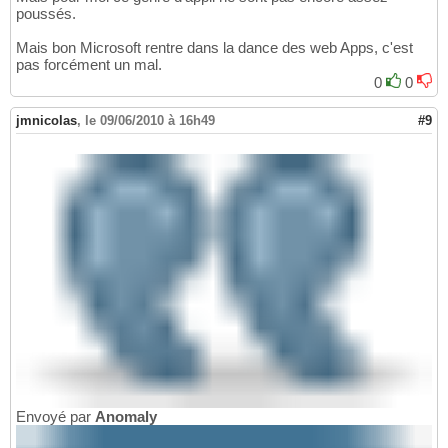
poussés.
Mais bon Microsoft rentre dans la dance des web Apps, c'est
pas forcément un mal.
0
0
jmnicolas
,
le 09/06/2010 à 16h49
#9
Envoyé par
Anomaly