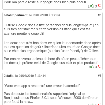
Pour ma part je reste sur google docs bien plus abouti.
1
0
befalimpertinent
,
le 09/06/2010 à 13h04
#5
J'utilise Google docs à titre personnel depuis longtemps et j'en
suis très satisfait mais cette version d'Office qui s'est fait
attendre mérite le coup d'il.
Les deux sont très bon dans ce qu'on leur demande donc après
tout est question de goût : l'interface ultra épuré de Google docs
ou le côté plus ergonomique (ou plus "user friendly") de Office.
Par contre niveau tableau de bord (là où on peut afficher tous
les docs) je préfère celui de Google plus clair et plus productif
0
0
Jidefix
,
le 09/06/2010 à 13h14
#6
"Word web app a rencontré une erreur inattendue"
Pas de doute les fonctionnalités rappellent l'original :p
Bon je suis sous Firefox 3.0.1 sous Windows 2000 derrière un
pare-feu à la noix...