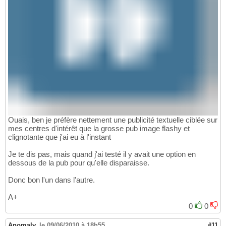
Ouais, ben je préfère nettement une publicité textuelle ciblée sur
mes centres d'intérêt que la grosse pub image flashy et
clignotante que j'ai eu à l'instant
Je te dis pas, mais quand j'ai testé il y avait une option en
dessous de la pub pour qu'elle disparaisse.
Donc bon l'un dans l'autre.
A+
0
0
Anomaly
,
le 09/06/2010 à 18h55
#11