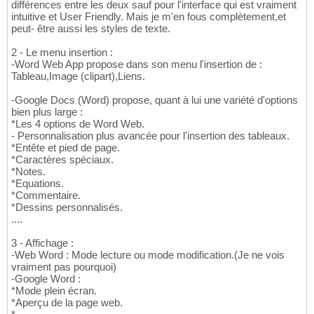
différences entre les deux sauf pour l'interface qui est vraiment
intuitive et User Friendly. Mais je m'en fous complètement,et
peut- être aussi les styles de texte.
2 - Le menu insertion :
-Word Web App propose dans son menu l'insertion de :
Tableau,Image (clipart),Liens.
-Google Docs (Word) propose, quant à lui une variété d'options
bien plus large :
*Les 4 options de Word Web.
- Personnalisation plus avancée pour l'insertion des tableaux.
*Entête et pied de page.
*Caractères spéciaux.
*Notes.
*Equations.
*Commentaire.
*Dessins personnalisés.
....
3 - Affichage :
-Web Word : Mode lecture ou mode modification.(Je ne vois
vraiment pas pourquoi)
-Google Word :
*Mode plein écran.
*Aperçu de la page web.