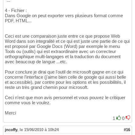
*...
4 - Fichier :
Dans Google on peut exporter vers plusieurs format comme
PDF, HTML...
Ceci est une comparaison juste entre ce que propose Web
Word dans son integralité et ce qui est juste une partie de ce qui
est proposé par Google Docs (Word) par exemple le menu
Tools ou (outils) qui est extraordinaire avec un correcteur
orthographique multi-langages et la traduction du document
avec beaucoup de langue ...etc.
Pour conclure je dirai que l'outil de microsoft gagne en ce qui
concerne l'interface (j'aime bien celle de google qui aussi belle
et accessible), par contre pour les options et les possibilités, il
reste un très grand chemin pour microsoft.
Ceci n'est que mon avis personnel et vous pouvez le critiquer
comme vous le voulez.
Merci
1
0
jncoffy
,
le 15/06/2010 à 10h24
#16