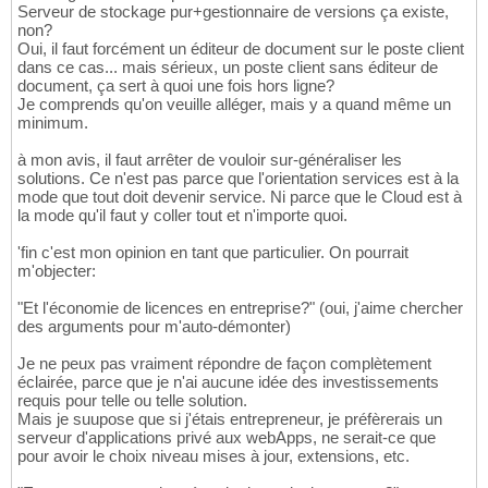
Serveur de stockage pur+gestionnaire de versions ça existe,
non?
Oui, il faut forcément un éditeur de document sur le poste client
dans ce cas... mais sérieux, un poste client sans éditeur de
document, ça sert à quoi une fois hors ligne?
Je comprends qu'on veuille alléger, mais y a quand même un
minimum.
à mon avis, il faut arrêter de vouloir sur-généraliser les
solutions. Ce n'est pas parce que l'orientation services est à la
mode que tout doit devenir service. Ni parce que le Cloud est à
la mode qu'il faut y coller tout et n'importe quoi.
'fin c'est mon opinion en tant que particulier. On pourrait
m'objecter:
"Et l'économie de licences en entreprise?" (oui, j'aime chercher
des arguments pour m'auto-démonter)
Je ne peux pas vraiment répondre de façon complètement
éclairée, parce que je n'ai aucune idée des investissements
requis pour telle ou telle solution.
Mais je suupose que si j'étais entrepreneur, je préfèrerais un
serveur d'applications privé aux webApps, ne serait-ce que
pour avoir le choix niveau mises à jour, extensions, etc.