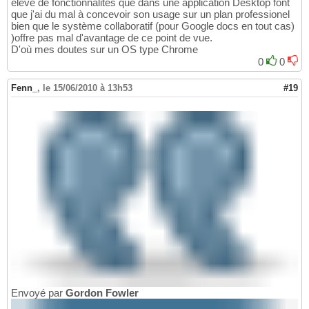
élevé de fonctionnalités que dans une application Desktop font
que j'ai du mal à concevoir son usage sur un plan professionel
bien que le système collaboratif (pour Google docs en tout cas)
)offre pas mal d'avantage de ce point de vue.
D'où mes doutes sur un OS type Chrome
0
0
Fenn_
,
le 15/06/2010 à 13h53
#19
Envoyé par
Gordon Fowler