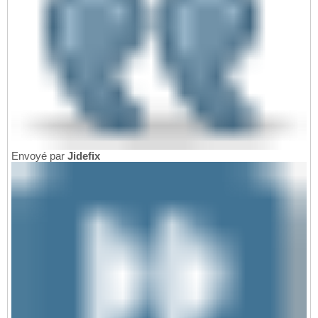
Envoyé par
Jidefix