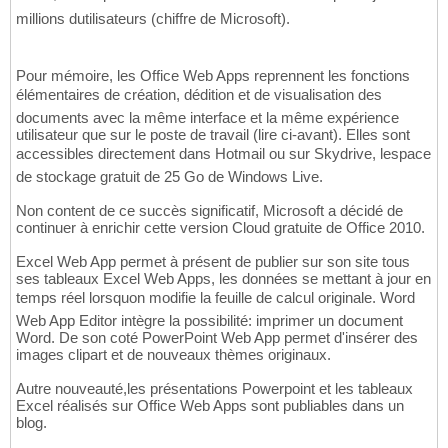
millions dutilisateurs (chiffre de Microsoft).
Pour mémoire, les Office Web Apps reprennent les fonctions
élémentaires de création, dédition et de visualisation des
documents avec la même interface et la même expérience
utilisateur que sur le poste de travail (lire ci-avant). Elles sont
accessibles directement dans Hotmail ou sur Skydrive, lespace
de stockage gratuit de 25 Go de Windows Live.
Non content de ce succès significatif, Microsoft a décidé de
continuer à enrichir cette version Cloud gratuite de Office 2010.
Excel Web App permet à présent de publier sur son site tous
ses tableaux Excel Web Apps, les données se mettant à jour en
temps réel lorsquon modifie la feuille de calcul originale. Word
Web App Editor intègre la possibilité: imprimer un document
Word. De son coté PowerPoint Web App permet d'insérer des
images clipart et de nouveaux thèmes originaux.
Autre nouveauté,les présentations Powerpoint et les tableaux
Excel réalisés sur Office Web Apps sont publiables dans un
blog.