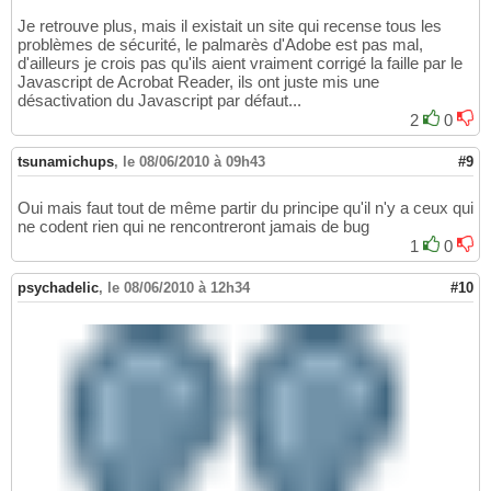
Je retrouve plus, mais il existait un site qui recense tous les
problèmes de sécurité, le palmarès d'Adobe est pas mal,
d'ailleurs je crois pas qu'ils aient vraiment corrigé la faille par le
Javascript de Acrobat Reader, ils ont juste mis une
désactivation du Javascript par défaut...
2
0
tsunamichups
,
le 08/06/2010 à 09h43
#9
Oui mais faut tout de même partir du principe qu'il n'y a ceux qui
ne codent rien qui ne rencontreront jamais de bug
1
0
psychadelic
,
le 08/06/2010 à 12h34
#10