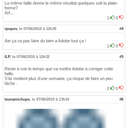
La même faille donne le même résultat quelques soit la plate-
forme?
Arf...
1
0
rpopov
,
le 07/06/2010 à 12h30
#4
Aie ça va pas faire du bien a Adobe tout ça !
1
0
ILP
,
le 07/06/2010 à 12h32
#5
Reste à voir le temps que va mettre Adobe à corriger cette
faille.
S'ils mettent plus d'une semaine, ça risque de faire un peu
tâche .
2
0
tsunamichups
,
le 07/06/2010 à 13h10
#6