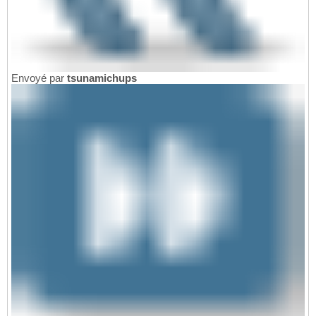
Envoyé par
tsunamichups