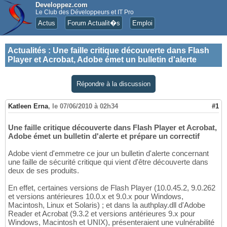
Developpez.com
Le Club des Développeurs et IT Pro
Actus
Forum Actualit�s
Emploi
Actualités
:
Une faille critique découverte dans Flash
Player et Acrobat, Adobe émet un bulletin d'alerte
Répondre à la discussion
Katleen Erna
,
le 07/06/2010 à 02h34
#1
Une faille critique découverte dans Flash Player et Acrobat,
Adobe émet un bulletin d'alerte et prépare un correctif
Adobe vient d'emmetre ce jour un bulletin d'alerte concernant
une faille de sécurité critique qui vient d'être découverte dans
deux de ses produits.
En effet, certaines versions de Flash Player (10.0.45.2, 9.0.262
et versions antérieures 10.0.x et 9.0.x pour Windows,
Macintosh, Linux et Solaris) ; et dans la authplay.dll d'Adobe
Reader et Acrobat (9.3.2 et versions antérieures 9.x pour
Windows, Macintosh et UNIX), présenteraient une vulnérabilité