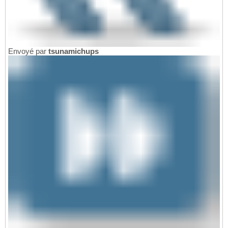
Envoyé par
tsunamichups