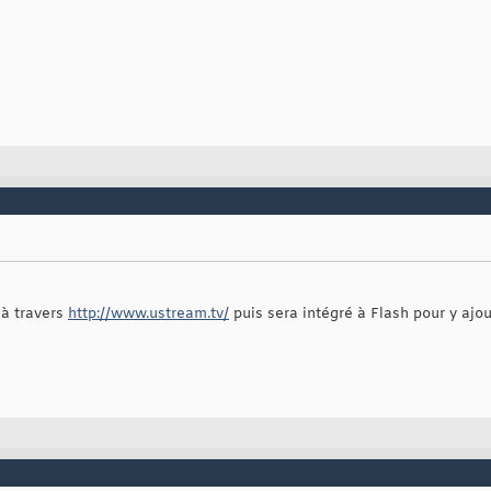
é à travers
http://www.ustream.tv/
puis sera intégré à Flash pour y ajout