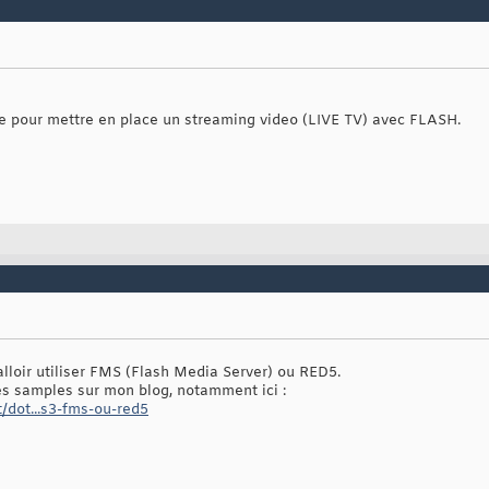
e pour mettre en place un streaming video (LIVE TV) avec FLASH.
falloir utiliser FMS (Flash Media Server) ou RED5.
es samples sur mon blog, notamment ici :
/dot...s3-fms-ou-red5