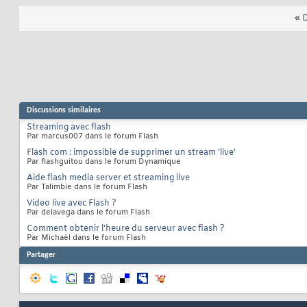
«
D
Discussions similaires
Streaming avec flash
Par marcus007 dans le forum Flash
Flash com : impossible de supprimer un stream 'live'
Par flashguitou dans le forum Dynamique
Aide flash media server et streaming live
Par Talimbie dans le forum Flash
Video live avec Flash ?
Par delavega dans le forum Flash
Comment obtenir l'heure du serveur avec flash ?
Par Michaël dans le forum Flash
Partager