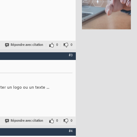
Répondre avec citation
0
0
#3
er un logo ou un texte ...
Répondre avec citation
0
0
#4