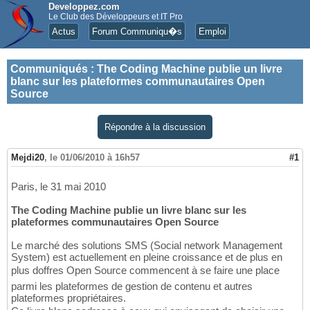
Developpez.com
Le Club des Développeurs et IT Pro
Actus
Forum Communiqu�s
Emploi
Communiqués
:
The Coding Machine publie un livre
blanc sur les plateformes communautaires Open
Source
Répondre à la discussion
Mejdi20
,
le 01/06/2010 à 16h57
#1
Paris, le 31 mai 2010
The Coding Machine publie un livre blanc sur les
plateformes communautaires Open Source
Le marché des solutions SMS (Social network Management
System) est actuellement en pleine croissance et de plus en
plus doffres Open Source commencent à se faire une place
parmi les plateformes de gestion de contenu et autres
plateformes propriétaires.