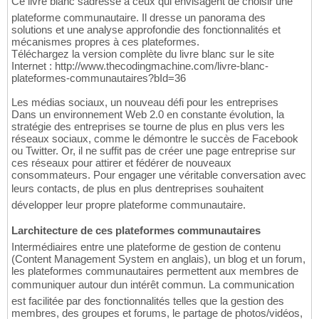
Ce livre blanc sadresse à ceux qui envisagent de choisir une
plateforme communautaire. Il dresse un panorama des
solutions et une analyse approfondie des fonctionnalités et
mécanismes propres à ces plateformes.
Téléchargez la version complète du livre blanc sur le site
Internet : http://www.thecodingmachine.com/livre-blanc-
plateformes-communautaires?bId=36
Les médias sociaux, un nouveau défi pour les entreprises
Dans un environnement Web 2.0 en constante évolution, la
stratégie des entreprises se tourne de plus en plus vers les
réseaux sociaux, comme le démontre le succès de Facebook
ou Twitter. Or, il ne suffit pas de créer une page entreprise sur
ces réseaux pour attirer et fédérer de nouveaux
consommateurs. Pour engager une véritable conversation avec
leurs contacts, de plus en plus dentreprises souhaitent
développer leur propre plateforme communautaire.
Larchitecture de ces plateformes communautaires
Intermédiaires entre une plateforme de gestion de contenu
(Content Management System en anglais), un blog et un forum,
les plateformes communautaires permettent aux membres de
communiquer autour dun intérêt commun. La communication
est facilitée par des fonctionnalités telles que la gestion des
membres, des groupes et forums, le partage de photos/vidéos,