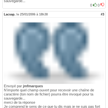
sauvegarde...
0
0
Lacsap
,
le 25/01/2006 à 18h38
#3
Envoyé par
jmfmarques
N'importe quel champ ouvert pour recevoir une chaîne de
caractère (ton nom de fichier) pourra être invoqué pour ta
sauvegarde...
merci de ta réponse
Je comprend le sens de ce que tu dis mais je ne suis pas fort