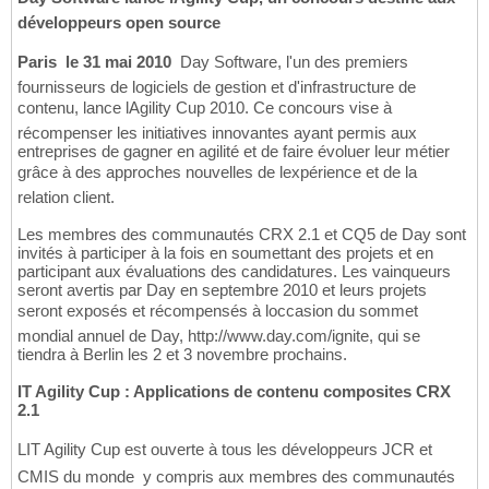
développeurs open source
Paris  le 31 mai 2010
 Day Software, l'un des premiers
fournisseurs de logiciels de gestion et d'infrastructure de
contenu, lance lAgility Cup 2010. Ce concours vise à
récompenser les initiatives innovantes ayant permis aux
entreprises de gagner en agilité et de faire évoluer leur métier
grâce à des approches nouvelles de lexpérience et de la
relation client.
Les membres des communautés CRX 2.1 et CQ5 de Day sont
invités à participer à la fois en soumettant des projets et en
participant aux évaluations des candidatures. Les vainqueurs
seront avertis par Day en septembre 2010 et leurs projets
seront exposés et récompensés à loccasion du sommet
mondial annuel de Day, http://www.day.com/ignite, qui se
tiendra à Berlin les 2 et 3 novembre prochains.
IT Agility Cup : Applications de contenu composites CRX
2.1
LIT Agility Cup est ouverte à tous les développeurs JCR et
CMIS du monde  y compris aux membres des communautés