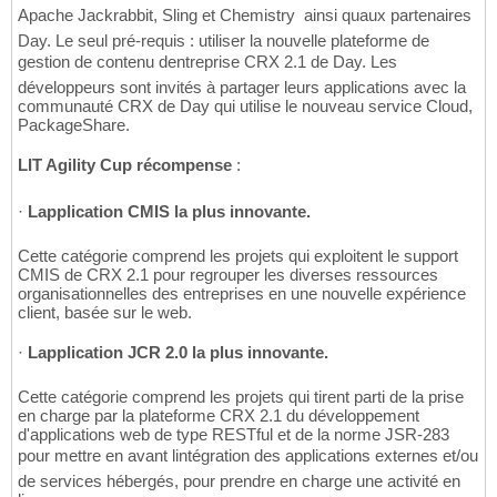
Apache Jackrabbit, Sling et Chemistry  ainsi quaux partenaires
Day. Le seul pré-requis : utiliser la nouvelle plateforme de
gestion de contenu dentreprise CRX 2.1 de Day. Les
développeurs sont invités à partager leurs applications avec la
communauté CRX de Day qui utilise le nouveau service Cloud,
PackageShare.
LIT Agility Cup récompense
:
·
Lapplication CMIS la plus innovante.
Cette catégorie comprend les projets qui exploitent le support
CMIS de CRX 2.1 pour regrouper les diverses ressources
organisationnelles des entreprises en une nouvelle expérience
client, basée sur le web.
·
Lapplication JCR 2.0 la plus innovante.
Cette catégorie comprend les projets qui tirent parti de la prise
en charge par la plateforme CRX 2.1 du développement
d'applications web de type RESTful et de la norme JSR-283
pour mettre en avant lintégration des applications externes et/ou
de services hébergés, pour prendre en charge une activité en