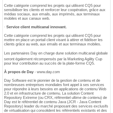
Cette catégorie comprend les projets qui utilisent CQ5 pour
sensibiliser les clients et renforcer leur coopération, grâce aux
médias sociaux, aux emails, aux imprimés, aux terminaux
mobiles et aux canaux web.
·
Service client multicanal innovant.
Cette catégorie comprend les projets qui utilisent CQ5 pour
mettre en place un portail client visant à attirer et fidéliser les
clients grâce au web, aux emails et aux terminaux mobiles.
Les partenaires Day en charge dune solution multicanal globale
seront également récompensés par la Marketing Agility Cup
pour leur contribution au succès de la plate-forme CQ5.
À propos de Day
- www.day.com
Day Software est le pionnier de la gestion de contenu et de
nombreuses entreprises mondiales font appel à ses services
pour répondre à leurs besoins en applications de contenu Web
2.0 et en infrastructure de contenu. La solution Content
Repository Extreme (ou CRX, référentiel ultime de contenu) de
Day est le référentiel de contenu Java (JCR - Java Content
Repository) leader du marché proposant des services exclusifs
de virtualisation qui consolident les référentiels existants et des