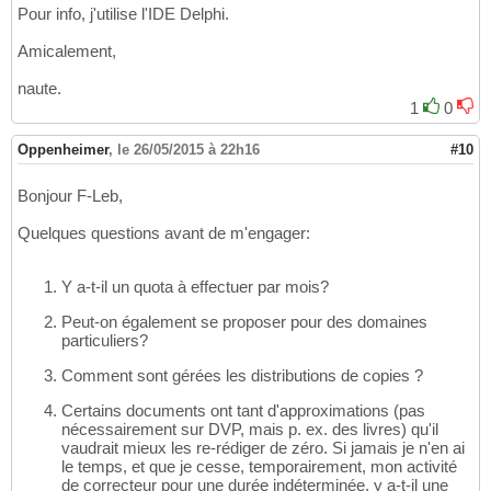
Pour info, j'utilise l'IDE Delphi.
Amicalement,
naute.
1
0
Oppenheimer
,
le 26/05/2015 à 22h16
#10
Bonjour F-Leb,
Quelques questions avant de m'engager:
Y a-t-il un quota à effectuer par mois?
Peut-on également se proposer pour des domaines
particuliers?
Comment sont gérées les distributions de copies ?
Certains documents ont tant d'approximations (pas
nécessairement sur DVP, mais p. ex. des livres) qu'il
vaudrait mieux les re-rédiger de zéro. Si jamais je n'en ai
le temps, et que je cesse, temporairement, mon activité
de correcteur pour une durée indéterminée, y a-t-il une