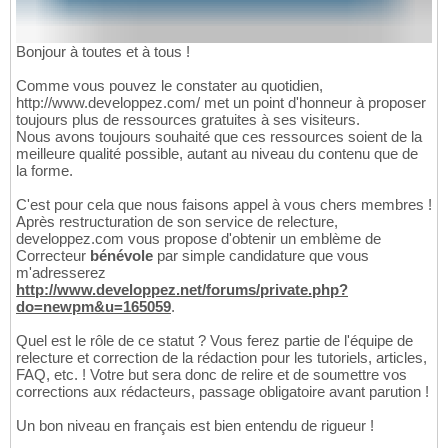
Bonjour à toutes et à tous !
Comme vous pouvez le constater au quotidien,
http://www.developpez.com/ met un point d'honneur à proposer
toujours plus de ressources gratuites à ses visiteurs.
Nous avons toujours souhaité que ces ressources soient de la
meilleure qualité possible, autant au niveau du contenu que de
la forme.
C'est pour cela que nous faisons appel à vous chers membres !
Après restructuration de son service de relecture,
developpez.com vous propose d'obtenir un emblème de
Correcteur
bénévole
par simple candidature que vous
m'adresserez
http://www.developpez.net/forums/private.php?
do=newpm&u=165059
.
Quel est le rôle de ce statut ? Vous ferez partie de l'équipe de
relecture et correction de la rédaction pour les tutoriels, articles,
FAQ, etc. ! Votre but sera donc de relire et de soumettre vos
corrections aux rédacteurs, passage obligatoire avant parution !
Un bon niveau en français est bien entendu de rigueur !