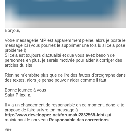
Bonjour,
Votre messagerie MP est apparemment pleine, alors je poste le
message ici (Vous pourrez le supprimer une fois lu si cela pose
problème !)
Si cela est toujours d'actualité et que vous avez besoin de
personnes en plus, je serais motivée pour aider à corriger des
articles du site
Rien ne m'embête plus que de lire des fautes d'ortographe dans
des textes, alors je pense pouvoir aider comme il faut
Bonne journée à vous !
Salut
Piixx_e
,
Il y a un changement de responsable en ce moment, donc je te
propose de faire suivre ton message à
http://www.developpez.net/forums/u283256/f-leb/
qui
maintenant le nouveau
Responsable des corrections
.
@+.