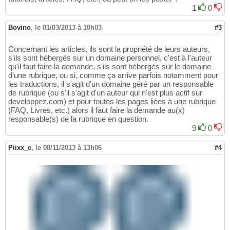
1
0
Bovino
,
le 01/03/2013 à 10h03
#3
Concernant les articles, ils sont la propriété de leurs auteurs,
s'ils sont hébergés sur un domaine personnel, c'est à l'auteur
qu'il faut faire la demande, s'ils sont hébergés sur le domaine
d'une rubrique, ou si, comme ça arrive parfois notamment pour
les traductions, il s'agit d'un domaine géré par un responsable
de rubrique (ou s'il s'agit d'un auteur qui n'est plus actif sur
developpez.com) et pour toutes les pages liées à une rubrique
(FAQ, Livres, etc.) alors il faut faire la demande au(x)
responsable(s) de la rubrique en question.
9
0
Piixx_e
,
le 08/11/2013 à 13h06
#4