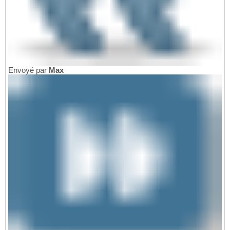
Envoyé par
Max