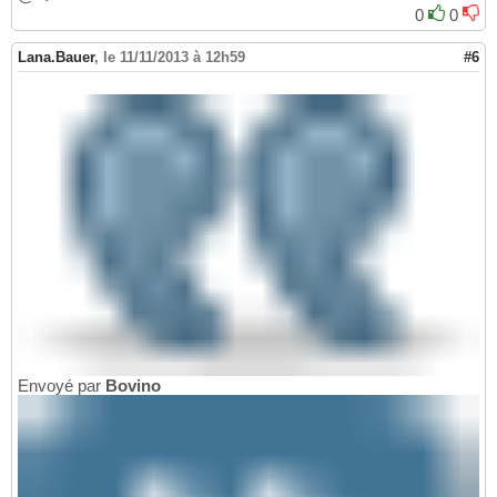
0
0
Lana.Bauer
,
le 11/11/2013 à 12h59
#6
Envoyé par
Bovino