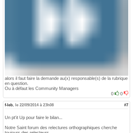
alors il faut faire la demande au(x) responsable(s) de la rubrique
en question.
Ou à défaut les Community Managers
0
0
f-leb
,
le 22/09/2014 à 23h08
#7
Un pt'it Up pour faire le bilan...
Notre Saint forum des relectures orthographiques cherche
toujours des relecteurs.