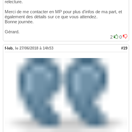
relecture.
Merci de me contacter en MP pour plus d'infos de ma part, et
également des détails sur ce que vous attendez.
Bonne journée.
Gérard.
2
0
f-leb
,
le 27/06/2018 à 14h53
#19