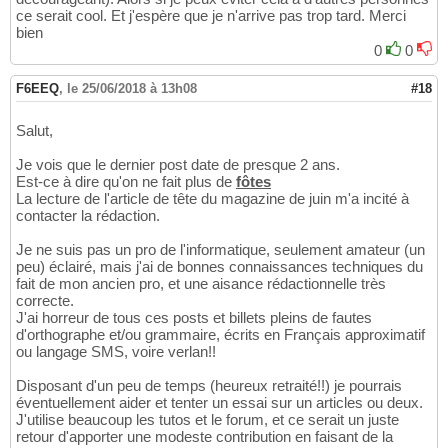
ce serait cool. Et j'espère que je n'arrive pas trop tard. Merci
bien
0
0
F6EEQ
,
le 25/06/2018 à 13h08
#18
Salut,
Je vois que le dernier post date de presque 2 ans.
Est-ce à dire qu'on ne fait plus de
fôtes
La lecture de l'article de tête du magazine de juin m'a incité à
contacter la rédaction.
Je ne suis pas un pro de l'informatique, seulement amateur (un
peu) éclairé, mais j'ai de bonnes connaissances techniques du
fait de mon ancien pro, et une aisance rédactionnelle très
correcte.
J'ai horreur de tous ces posts et billets pleins de fautes
d'orthographe et/ou grammaire, écrits en Français approximatif
ou langage SMS, voire verlan!!
Disposant d'un peu de temps (heureux retraité!!) je pourrais
éventuellement aider et tenter un essai sur un articles ou deux.
J'utilise beaucoup les tutos et le forum, et ce serait un juste
retour d'apporter une modeste contribution en faisant de la