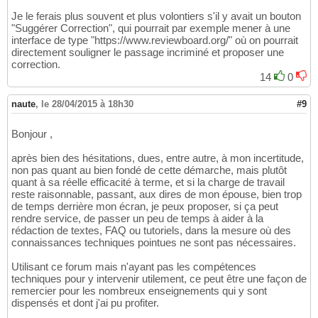
Je le ferais plus souvent et plus volontiers s'il y avait un bouton
"Suggérer Correction", qui pourrait par exemple mener à une
interface de type "https://www.reviewboard.org/" où on pourrait
directement souligner le passage incriminé et proposer une
correction.
14
0
naute
,
le 28/04/2015 à 18h30
#9
Bonjour ,
après bien des hésitations, dues, entre autre, à mon incertitude,
non pas quant au bien fondé de cette démarche, mais plutôt
quant à sa réelle efficacité à terme, et si la charge de travail
reste raisonnable, passant, aux dires de mon épouse, bien trop
de temps derrière mon écran, je peux proposer, si ça peut
rendre service, de passer un peu de temps à aider à la
rédaction de textes, FAQ ou tutoriels, dans la mesure où des
connaissances techniques pointues ne sont pas nécessaires.
Utilisant ce forum mais n'ayant pas les compétences
techniques pour y intervenir utilement, ce peut être une façon de
remercier pour les nombreux enseignements qui y sont
dispensés et dont j'ai pu profiter.