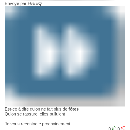
Envoyé par
F6EEQ
Est-ce à dire qu'on ne fait plus de
fôtes
Qu'on se rassure, elles pullulent
Je vous recontacte prochainement
0
0