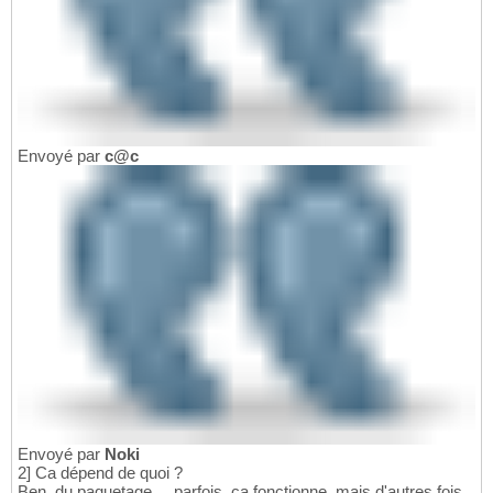
Envoyé par
c@c
Envoyé par
Noki
2] Ca dépend de quoi ?
Ben, du paquetage ... parfois, ça fonctionne, mais d'autres fois