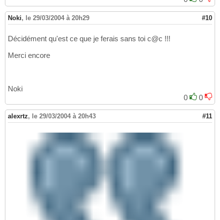
Noki
,
le 29/03/2004 à 20h29
#10
Décidément qu'est ce que je ferais sans toi c@c !!!
Merci encore
Noki
0
0
alexrtz
,
le 29/03/2004 à 20h43
#11