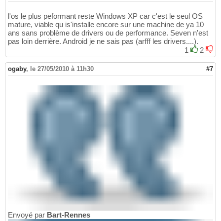
l'os le plus peformant reste Windows XP car c'est le seul OS
mature, viable qu is'installe encore sur une machine de ya 10
ans sans problème de drivers ou de performance. Seven n'est
pas loin derrière. Android je ne sais pas (arfff les drivers....).
1
2
ogaby
,
le 27/05/2010 à 11h30
#7
Envoyé par
Bart-Rennes