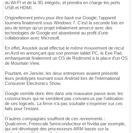
du Wi-FI et de la 3G intégrés, et prendra en charge les ports
USB et HDMI.
Originellement prévu pour être basé sur Google, l'appareil
tournera finalement sous Windows 7. C'est la seconde fois en
peu de temps qu'un projet initialement amorcé avec des
technologies de Google est abandonné au profit d'une
collaboration avec Microsoft.
En effet, Asustek avait effectué le même mouvement de recul
en Avril en annonçant que son premier tablet PC, le Eee Pad,
embarquerait finalement un OS de Redmond à la place d'un OS
de Mountain View.
Pourtant, en Janvier, les deux entreprises avaient présenté
leurs prototypes tournant sous Android lors de l'International
Consumer Electronics Show.
Google semble donc être dans une mauvaise passe avec les
constructeurs qui ne semblent pas convaincus par l'utilisation
de ses logiciels. La firme n'a pas souhaité s'exprimer sur ces
faits pour l'instant.
D'autres compagnies souffrent de ces revirements :
Qualcomm, Freescale Semiconducteur et Nvidia par exemple,
qui ont développé des processeurs ARM basés sur la