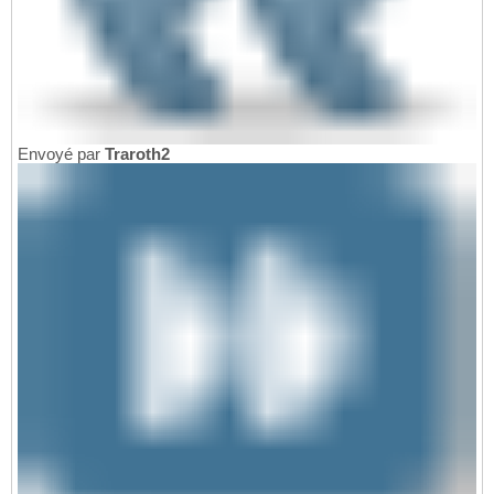
Envoyé par
Traroth2