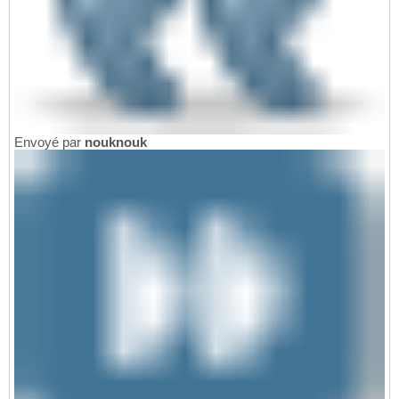
Envoyé par
nouknouk