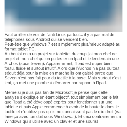
Faut arrêter de voir de l'anti Linux partout... il y a pas mal de
téléphones sous Android qui se vendent bien.
Peut-être que windows 7 est simplement plus/mieux adapté au
format tablet PC.
Au boulot on a un projet sur tablette, du coup j'ai mon chef de
projet et mon chef qui on pu tester un Ipad et le lendemain une
Archos (sous Seven). Apparemment, l'Ipad est super bien
foutu, fluide et surtout intuitif. Alors que l'Archos n'a pas du tout
séduit déjà pour la mise en marche ils ont galéré parce que
Seven n'est pas fait pour du tactile à la base. Mais surtout c'est
lent, ça met une plombe à démarrer par rapport à l'Ipad.
Même si je suis pas fan de Microsoft je pense que cette
analyse s'explique en étant objectif, tout simplement par le fait
que l'Ipad a été développé exprès pour fonctionner sur une
tablette et puis Apple commence à avoir de la bouteille dans le
tactile et n'oubliez pas qu'ils ne connaissent pas le clic droit (va
faire ça avec ton doit sous Windows...). Et ceci contrairement à
Windows qui s'utilise avec un clavier et une souris!