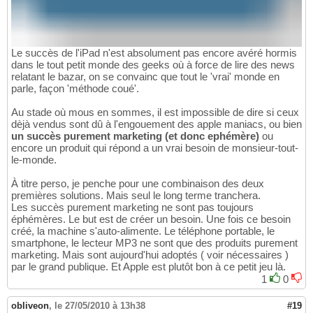
Le succès de l'iPad n'est absolument pas encore avéré hormis
dans le tout petit monde des geeks où à force de lire des news
relatant le bazar, on se convainc que tout le 'vrai' monde en
parle, façon 'méthode coué'.
Au stade où mous en sommes, il est impossible de dire si ceux
dèjà vendus sont dû à l'engouement des apple maniacs, ou bien
un succès purement marketing (et donc ephémère)
ou
encore un produit qui répond a un vrai besoin de monsieur-tout-
le-monde.
À titre perso, je penche pour une combinaison des deux
premières solutions. Mais seul le long terme tranchera.
Les succès purement marketing ne sont pas toujours
éphémères. Le but est de créer un besoin. Une fois ce besoin
créé, la machine s'auto-alimente. Le téléphone portable, le
smartphone, le lecteur MP3 ne sont que des produits purement
marketing. Mais sont aujourd'hui adoptés ( voir nécessaires )
par le grand publique. Et Apple est plutôt bon à ce petit jeu là.
1
0
obliveon
,
le 27/05/2010 à 13h38
#19