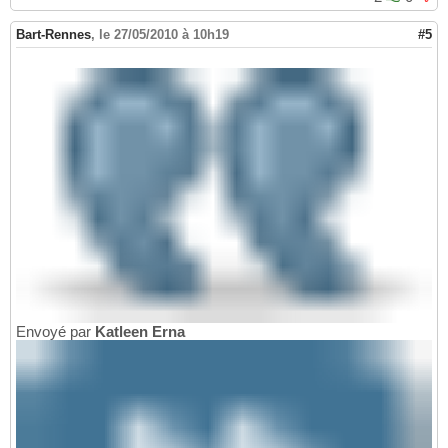
Bart-Rennes
,
le 27/05/2010 à 10h19
#5
Envoyé par
Katleen Erna