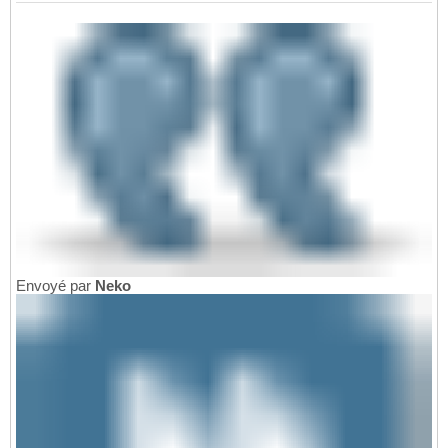
Envoyé par
Neko