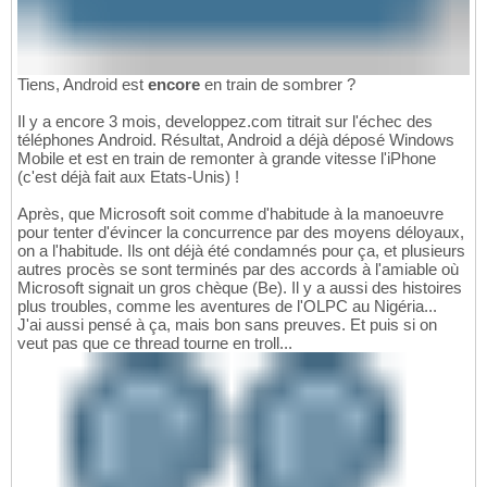
Tiens, Android est
encore
en train de sombrer ?
Il y a encore 3 mois, developpez.com titrait sur l'échec des
téléphones Android. Résultat, Android a déjà déposé Windows
Mobile et est en train de remonter à grande vitesse l'iPhone
(c'est déjà fait aux Etats-Unis) !
Après, que Microsoft soit comme d'habitude à la manoeuvre
pour tenter d'évincer la concurrence par des moyens déloyaux,
on a l'habitude. Ils ont déjà été condamnés pour ça, et plusieurs
autres procès se sont terminés par des accords à l'amiable où
Microsoft signait un gros chèque (Be). Il y a aussi des histoires
plus troubles, comme les aventures de l'OLPC au Nigéria...
J'ai aussi pensé à ça, mais bon sans preuves. Et puis si on
veut pas que ce thread tourne en troll...