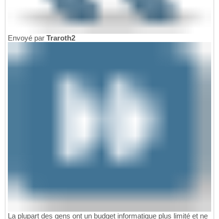
Envoyé par
Traroth2
La plupart des gens ont un budget informatique plus limité et ne