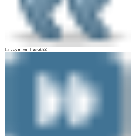
Envoyé par
Traroth2