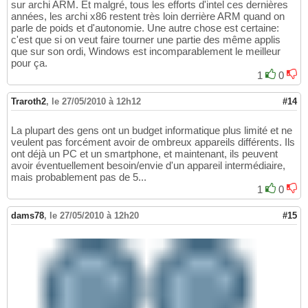
sur archi ARM. Et malgré, tous les efforts d'intel ces dernières
années, les archi x86 restent très loin derrière ARM quand on
parle de poids et d'autonomie. Une autre chose est certaine:
c'est que si on veut faire tourner une partie des même applis
que sur son ordi, Windows est incomparablement le meilleur
pour ça.
1
0
Traroth2
,
le 27/05/2010 à 12h12
#14
La plupart des gens ont un budget informatique plus limité et ne
veulent pas forcément avoir de ombreux appareils différents. Ils
ont déjà un PC et un smartphone, et maintenant, ils peuvent
avoir éventuellement besoin/envie d'un appareil intermédiaire,
mais probablement pas de 5...
1
0
dams78
,
le 27/05/2010 à 12h20
#15