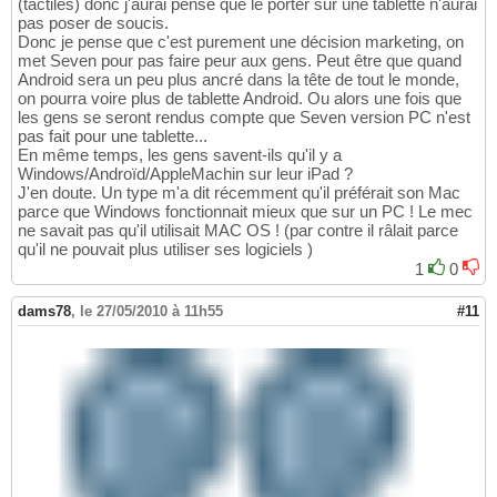
(tactiles) donc j'aurai pensé que le porter sur une tablette n'aurai
pas poser de soucis.
Donc je pense que c'est purement une décision marketing, on
met Seven pour pas faire peur aux gens. Peut être que quand
Android sera un peu plus ancré dans la tête de tout le monde,
on pourra voire plus de tablette Android. Ou alors une fois que
les gens se seront rendus compte que Seven version PC n'est
pas fait pour une tablette...
En même temps, les gens savent-ils qu'il y a
Windows/Androïd/AppleMachin sur leur iPad ?
J'en doute. Un type m'a dit récemment qu'il préférait son Mac
parce que Windows fonctionnait mieux que sur un PC ! Le mec
ne savait pas qu'il utilisait MAC OS ! (par contre il râlait parce
qu'il ne pouvait plus utiliser ses logiciels )
1
0
dams78
,
le 27/05/2010 à 11h55
#11