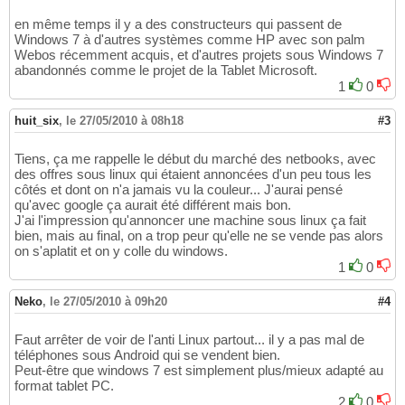
en même temps il y a des constructeurs qui passent de
Windows 7 à d'autres systèmes comme HP avec son palm
Webos récemment acquis, et d'autres projets sous Windows 7
abandonnés comme le projet de la Tablet Microsoft.
1
0
huit_six
,
le 27/05/2010 à 08h18
#3
Tiens, ça me rappelle le début du marché des netbooks, avec
des offres sous linux qui étaient annoncées d'un peu tous les
côtés et dont on n'a jamais vu la couleur... J'aurai pensé
qu'avec google ça aurait été différent mais bon.
J'ai l'impression qu'annoncer une machine sous linux ça fait
bien, mais au final, on a trop peur qu'elle ne se vende pas alors
on s'aplatit et on y colle du windows.
1
0
Neko
,
le 27/05/2010 à 09h20
#4
Faut arrêter de voir de l'anti Linux partout... il y a pas mal de
téléphones sous Android qui se vendent bien.
Peut-être que windows 7 est simplement plus/mieux adapté au
format tablet PC.
2
0