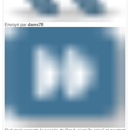
Envoyé par
dams78