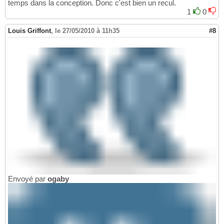
temps dans la conception. Donc c'est bien un recul.
1
0
Louis Griffont
,
le 27/05/2010 à 11h35
#8
Envoyé par
ogaby