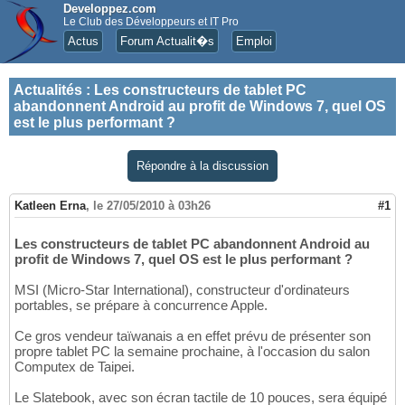
Developpez.com
Le Club des Développeurs et IT Pro
Actus
Forum Actualit�s
Emploi
Actualités
:
Les constructeurs de tablet PC
abandonnent Android au profit de Windows 7, quel OS
est le plus performant ?
Répondre à la discussion
Katleen Erna
,
le 27/05/2010 à 03h26
#1
Les constructeurs de tablet PC abandonnent Android au
profit de Windows 7, quel OS est le plus performant ?
MSI (Micro-Star International), constructeur d'ordinateurs
portables, se prépare à concurrence Apple.
Ce gros vendeur taïwanais a en effet prévu de présenter son
propre tablet PC la semaine prochaine, à l'occasion du salon
Computex de Taipei.
Le Slatebook, avec son écran tactile de 10 pouces, sera équipé