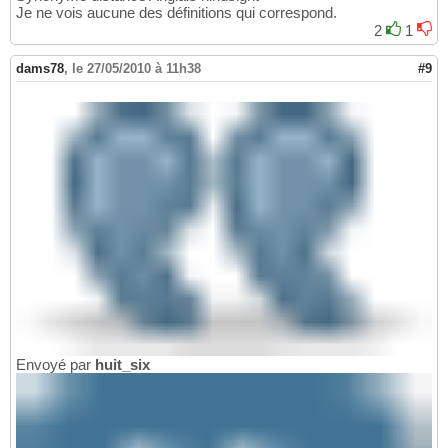
Je ne vois aucune des définitions qui correspond.
2
1
dams78
,
le 27/05/2010 à 11h38
#9
Envoyé par
huit_six