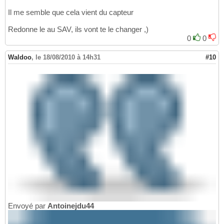
Il me semble que cela vient du capteur
Redonne le au SAV, ils vont te le changer ,)
0
0
Waldoo
,
le 18/08/2010 à 14h31
#10
Envoyé par
Antoinejdu44