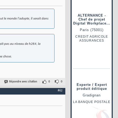
out le monde l'adopte, il serait dans
tait pas au niveau de h264, la
me chose.
Répondre avec citation
0
0
#62