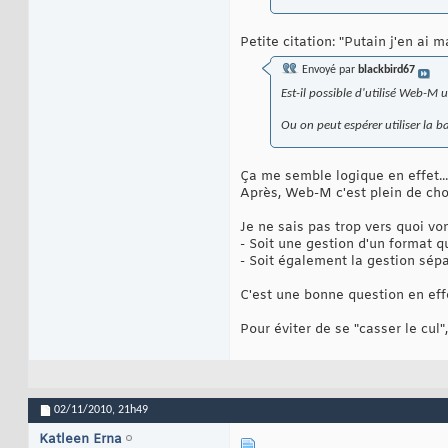
Petite citation: "Putain j'en ai m
Envoyé par
blackbird67
Est-il possible d'utilisé Web-M
Ou on peut espérer utiliser la
Ça me semble logique en effet..
Après, Web-M c'est plein de cho
Je ne sais pas trop vers quoi von
- Soit une gestion d'un format q
- Soit également la gestion sépa
C'est une bonne question en eff
Pour éviter de se "casser le cul",
02/11/2010,
21h49
Katleen Erna