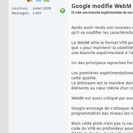
Google modifie WebM
Inscrit en
Juillet 2009
Et crée une branche expérimentale de son
Messages
3 407
Après avoir rendu son nouveau 
qu'il va modifier les caractéris
Le WebM allie le format VP8 pou
que
« pour maintenir la stabili
une branche expérimentale à l'
Un des principaux reproches for
Les premières expérimentations 
cette qualité.
Le bitstream est la manière dont
éléments au cœur même d'un c
WebM est aussi critiqué par ses 
Google envisage de s'attaquer à
programmation bas niveau (en i
Mais cette piste n'est pas la seu
code du VP8 en profondeur pour 