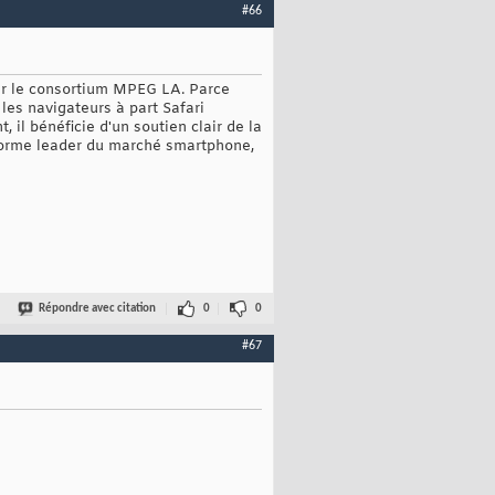
#66
par le consortium MPEG LA. Parce
les navigateurs à part Safari
 il bénéficie d'un soutien clair de la
eforme leader du marché smartphone,
Répondre avec citation
0
0
#67