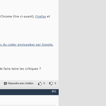
 Chrome (lire ci-avant),
Firefox
et
ns du codec envisagées par Google
,
aire taire les critiques ?
Répondre avec citation
0
0
#63