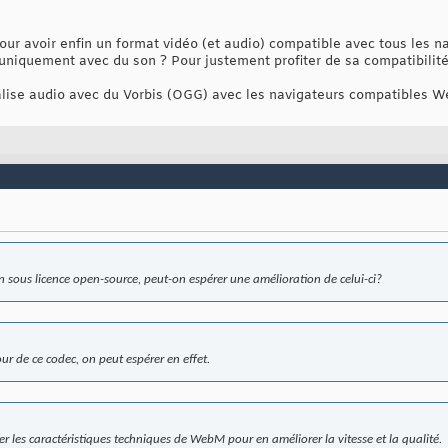
r avoir enfin un format vidéo (et audio) compatible avec tous les na
 uniquement avec du son ? Pour justement profiter de sa compatibilité
balise audio avec du Vorbis (OGG) avec les navigateurs compatibles
 en sous licence open-source, peut-on espérer une amélioration de celui-ci?
ur de ce codec, on peut espérer en effet.
r les caractéristiques techniques de WebM pour en améliorer la vitesse et la qualité.