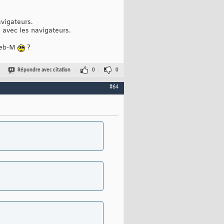
vigateurs.
 avec les navigateurs.
 Web-M
?
Répondre avec citation
0
0
#64