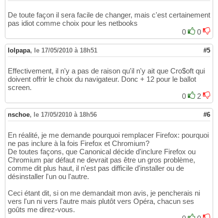
De toute façon il sera facile de changer, mais c'est certainement
pas idiot comme choix pour les netbooks
0
0
lolpapa
,
le 17/05/2010 à 18h51
#5
Effectivement, il n'y a pas de raison qu'il n'y ait que Cro$oft qui
doivent offrir le choix du navigateur. Donc + 12 pour le ballot
screen.
0
2
nschoe
,
le 17/05/2010 à 18h56
#6
En réalité, je me demande pourquoi remplacer Firefox: pourquoi
ne pas inclure à la fois Firefox et Chromium?
De toutes façons, que Canonical décide d'inclure Firefox ou
Chromium par défaut ne devrait pas être un gros problème,
comme dit plus haut, il n'est pas difficile d'installer ou de
désinstaller l'un ou l'autre.
Ceci étant dit, si on me demandait mon avis, je pencherais ni
vers l'un ni vers l'autre mais plutôt vers Opéra, chacun ses
goûts me direz-vous.