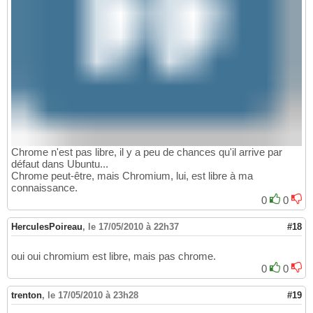
Chrome n'est pas libre, il y a peu de chances qu'il arrive par
défaut dans Ubuntu...
Chrome peut-être, mais Chromium, lui, est libre à ma
connaissance.
0
0
HerculesPoireau
,
le 17/05/2010 à 22h37
#18
oui oui chromium est libre, mais pas chrome.
0
0
trenton
,
le 17/05/2010 à 23h28
#19