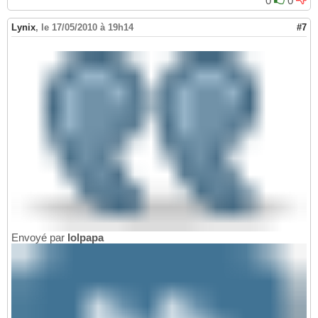
0
0
Lynix
,
le 17/05/2010 à 19h14
#7
Envoyé par
lolpapa