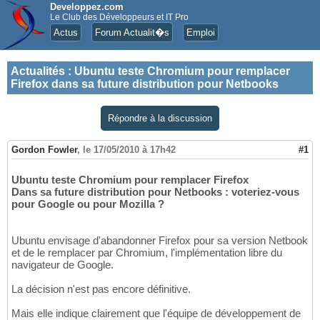
Developpez.com
Le Club des Développeurs et IT Pro
Actus
Forum Actualit�s
Emploi
Actualités
:
Ubuntu teste Chromium pour remplacer
Firefox dans sa future distribution pour Netbooks
Répondre à la discussion
Gordon Fowler
,
le 17/05/2010 à 17h42
#1
Ubuntu teste Chromium pour remplacer Firefox
Dans sa future distribution pour Netbooks : voteriez-vous
pour Google ou pour Mozilla ?
Ubuntu envisage d'abandonner Firefox pour sa version Netbook
et de le remplacer par Chromium, l'implémentation libre du
navigateur de Google.
La décision n'est pas encore définitive.
Mais elle indique clairement que l'équipe de développement de