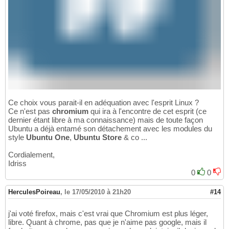
Ce choix vous parait-il en adéquation avec l'esprit Linux ?
Ce n'est pas
chromium
qui ira à l'encontre de cet esprit (ce
dernier étant libre à ma connaissance) mais de toute façon
Ubuntu a déjà entamé son détachement avec les modules du
style
Ubuntu One
,
Ubuntu Store
& co ...
Cordialement,
Idriss
0
0
HerculesPoireau
,
le 17/05/2010 à 21h20
#14
j'ai voté firefox, mais c'est vrai que Chromium est plus léger,
libre. Quant à chrome, pas que je n'aime pas google, mais il