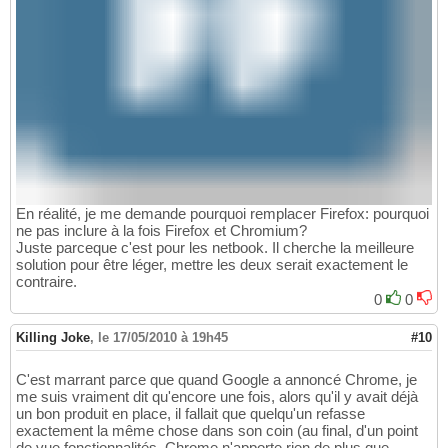
En réalité, je me demande pourquoi remplacer Firefox: pourquoi
ne pas inclure à la fois Firefox et Chromium?
Juste parceque c'est pour les netbook. Il cherche la meilleure
solution pour être léger, mettre les deux serait exactement le
contraire.
0
0
Killing Joke
,
le 17/05/2010 à 19h45
#10
C'est marrant parce que quand Google a annoncé Chrome, je
me suis vraiment dit qu'encore une fois, alors qu'il y avait déjà
un bon produit en place, il fallait que quelqu'un refasse
exactement la même chose dans son coin (au final, d'un point
de vue fonctionnalités, Chrome n'apporte rien de plus que