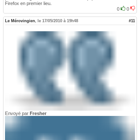
Firefox en premier lieu.
0
0
Le Mérovingien
,
le 17/05/2010 à 19h48
#11
Envoyé par
Fresher