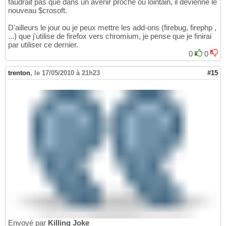
faudrait pas que dans un avenir proche ou lointain, il devienne le
nouveau $crosoft.
D'ailleurs le jour ou je peux mettre les add-ons (firebug, firephp ,
...) que j'utilise de firefox vers chromium, je pense que je finirai
par utiliser ce dernier.
0
0
trenton
,
le 17/05/2010 à 21h23
#15
Envoyé par
Killing Joke