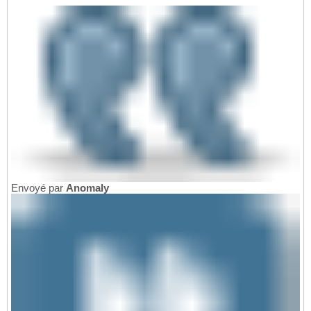
Envoyé par
Anomaly