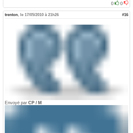
0
0
trenton
,
le 17/05/2010 à 21h26
#16
Envoyé par
CP / M