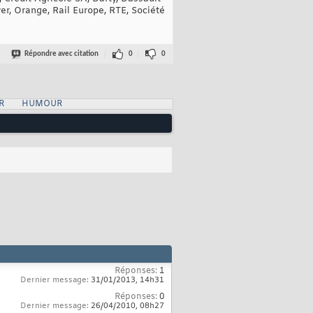
r, Orange, Rail Europe, RTE, Société
Répondre avec citation
0
0
R
HUMOUR
Réponses:
1
Dernier message:
31/01/2013,
14h31
Réponses:
0
Dernier message:
26/04/2010,
08h27