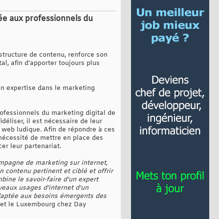
ée aux professionnels du
astructure de contenu, renforce son
l, afin d’apporter toujours plus
on expertise dans le marketing
professionnels du marketing digital de
idéliser, il est nécessaire de leur
e web ludique. Afin de répondre à ces
 nécessité de mettre en place des
er leur partenariat.
campagne de marketing sur internet,
 contenu pertinent et ciblé et offrir
bine le savoir-faire d’un expert
uveaux usages d’internet d’un
adaptée aux besoins émergents des
e et le Luxembourg chez Day