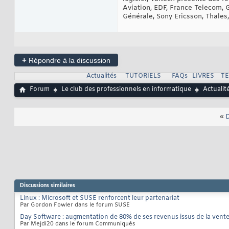
Aviation, EDF, France Telecom, 
Générale, Sony Ericsson, Thales, T
+
Répondre à la discussion
Actualités
TUTORIELS
FAQs
LIVRES
T
Forum
Le club des professionnels en informatique
Actualit
«
D
Discussions similaires
Linux : Microsoft et SUSE renforcent leur partenariat
Par Gordon Fowler dans le forum SUSE
Day Software : augmentation de 80% de ses revenus issus de la vente
Par Mejdi20 dans le forum Communiqués