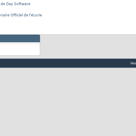
n de Day Software
ire Officiel de l’écurie
Nou