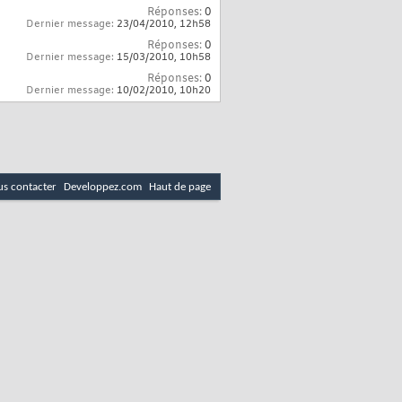
Réponses:
0
Dernier message:
23/04/2010,
12h58
Réponses:
0
Dernier message:
15/03/2010,
10h58
Réponses:
0
Dernier message:
10/02/2010,
10h20
s contacter
Developpez.com
Haut de page