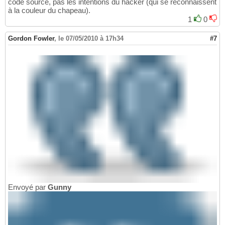
code source, pas les intentions du hacker (qui se reconnaissent
à la couleur du chapeau).
1
0
Gordon Fowler
,
le 07/05/2010 à 17h34
#7
Envoyé par
Gunny