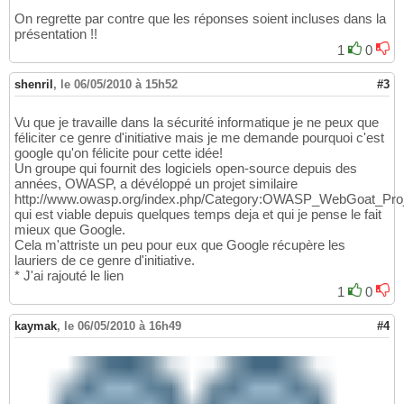
On regrette par contre que les réponses soient incluses dans la
présentation !!
1
0
shenril
,
le 06/05/2010 à 15h52
#3
Vu que je travaille dans la sécurité informatique je ne peux que
féliciter ce genre d'initiative mais je me demande pourquoi c'est
google qu'on félicite pour cette idée!
Un groupe qui fournit des logiciels open-source depuis des
années, OWASP, a dévéloppé un projet similaire
http://www.owasp.org/index.php/Category:OWASP_WebGoat_Proj
qui est viable depuis quelques temps deja et qui je pense le fait
mieux que Google.
Cela m'attriste un peu pour eux que Google récupère les
lauriers de ce genre d'initiative.
* J'ai rajouté le lien
1
0
kaymak
,
le 06/05/2010 à 16h49
#4