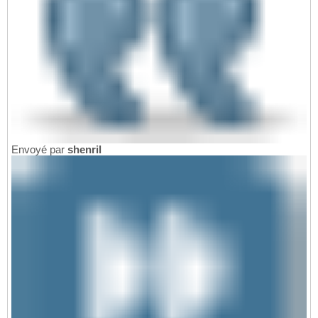
Envoyé par
shenril